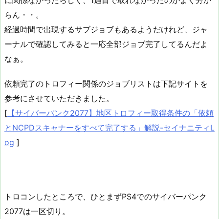
らん・・。
経過時間で出現するサブジョブもあるようだけれど、ジャ
ーナルで確認してみると一応全部ジョブ完了してるんだよ
なぁ。
依頼完了のトロフィー関係のジョブリストは下記サイトを
参考にさせていただきました。
[
【サイバーパンク2077】地区トロフィー取得条件の「依頼
とNCPDスキャナーをすべて完了する」解説-セイナニティL
og
]
トロコンしたところで、ひとまずPS4でのサイバーパンク
2077は一区切り。