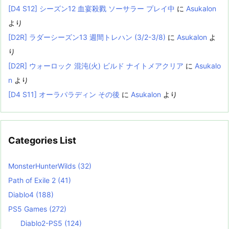
[D4 S12] シーズン12 血宴殺戮 ソーサラー プレイ中
に
Asukalon
より
[D2R] ラダーシーズン13 週間トレハン (3/2-3/8)
に
Asukalon
よ
り
[D2R] ウォーロック 混沌(火) ビルド ナイトメアクリア
に
Asukalo
n
より
[D4 S11] オーラパラディン その後
に
Asukalon
より
Categories List
MonsterHunterWilds
(32)
Path of Exile 2
(41)
Diablo4
(188)
PS5 Games
(272)
Diablo2-PS5
(124)