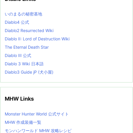
s
L
いのまるの秘密基地
i
s
Diablo4 公式
t
Diablo2 Resurrected Wiki
Diablo II: Lord of Destruction Wiki
The Eternal Death Star
Diablo III 公式
Diablo 3 Wiki 日本語
Diablo3 Guide jP (犬小屋)
MHW Links
Monster Hunter World 公式サイト
MHW 作成装備一覧
モンハンワールド MHW 攻略レシピ