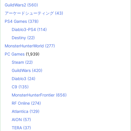
GuildWars2
(560)
アーケードシューティング
(43)
PS4 Games
(378)
Diablo3-PS4
(114)
Destiny
(22)
MonsterHunterWorld
(277)
PC Games
(1,939)
Steam
(22)
GuildWars
(420)
Diablo3
(24)
C9
(135)
MonsterHunterFrontier
(656)
RF Online
(274)
Atlantica
(129)
AION
(57)
TERA
(37)