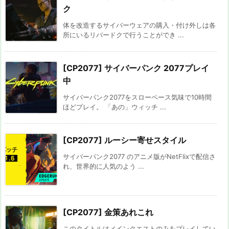
ク
体を改造するサイバーウェアの購入・付け外しは各
所にいるリパードクで行うことができ ...
[CP2077] サイバーパンク 2077プレイ
中
サイバーパンク2077をスローペース気味で10時間
ほどプレイ。 「あの」ウィッチ ...
[CP2077] ルーシー寄せスタイル
サイバーパンク2077 のアニメ版がNetFlixで配信さ
れ、世界的に人気のよう ...
[CP2077] 金策あれこれ
このタイトルはメインクエストのみをプレイしてい