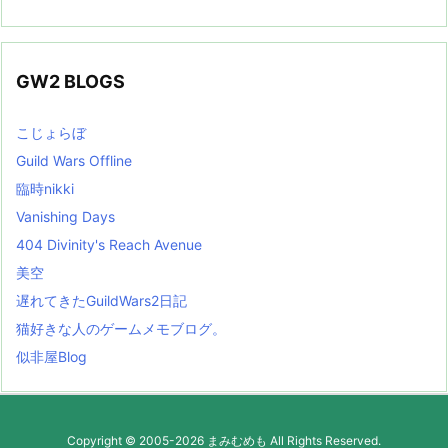
GW2 BLOGS
こじょらぼ
Guild Wars Offline
臨時nikki
Vanishing Days
404 Divinity's Reach Avenue
美空
遅れてきたGuildWars2日記
猫好きな人のゲームメモブログ。
似非屋Blog
Copyright ©
2005
-2026
まみむめも
All Rights Reserved.