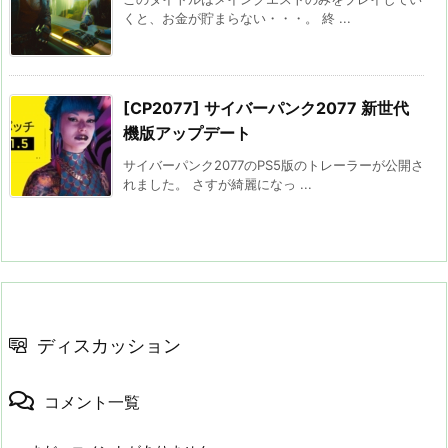
くと、お金が貯まらない・・・。 終 ...
[CP2077] サイバーパンク2077 新世代
機版アップデート
サイバーパンク2077のPS5版のトレーラーが公開さ
れました。 さすが綺麗になっ ...
ディスカッション
コメント一覧