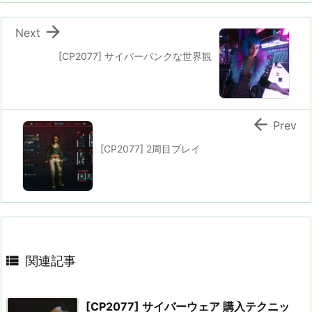

Next
[CP2077] サイバーパンクな世界観

Prev
[CP2077] 2周目プレイ

関連記事
[CP2077] サイバーウェア 購入テクニッ