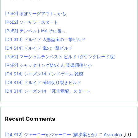
[PoE2] ほぼリーグアウト…かも
[PoE2] ソーサラースタート
[PoE2] テンペストMA その後…
[D4 S14] ドルイド 人熊型嵐の一撃ビルド
[D4 S14] ドルイド 嵐の一撃ビルド
[PoE2] マーシャルテンペスト ビルド (ダウングレード版)
[PoE2] シャッタリングMAくん 装備調整とか
[D4 S14] シーズン14 エンドゲーム 雑感
[D4 S14] ドルイド 凍結切り裂きビルド
[D4 S14] シーズン14 「死主覚醒」スタート
Recent Comments
[D4 S12] ジャーニーがジャーニー (解決案とか)
に
Asukalon
より