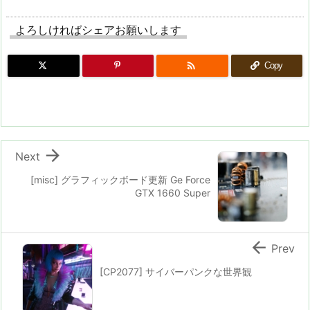
よろしければシェアお願いします

Copy

Next
[misc] グラフィックボード更新 Ge Force
GTX 1660 Super

Prev
[CP2077] サイバーパンクな世界観