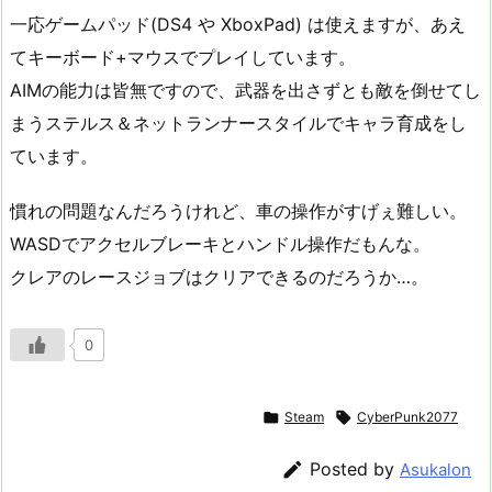
一応ゲームパッド(DS4 や XboxPad) は使えますが、あえ
てキーボード+マウスでプレイしています。
AIMの能力は皆無ですので、武器を出さずとも敵を倒せてし
まうステルス＆ネットランナースタイルでキャラ育成をし
ています。
慣れの問題なんだろうけれど、車の操作がすげぇ難しい。
WASDでアクセルブレーキとハンドル操作だもんな。
クレアのレースジョブはクリアできるのだろうか…。
0

Steam

CyberPunk2077

Posted by
Asukalon