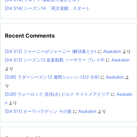
[D4 S14] シーズン14 「死主覚醒」スタート
Recent Comments
[D4 S12] ジャーニーがジャーニー (解決案とか)
に
Asukalon
より
[D4 S12] シーズン12 血宴殺戮 ソーサラー プレイ中
に
Asukalon
より
[D2R] ラダーシーズン13 週間トレハン (3/2-3/8)
に
Asukalon
よ
り
[D2R] ウォーロック 混沌(火) ビルド ナイトメアクリア
に
Asukalo
n
より
[D4 S11] オーラパラディン その後
に
Asukalon
より