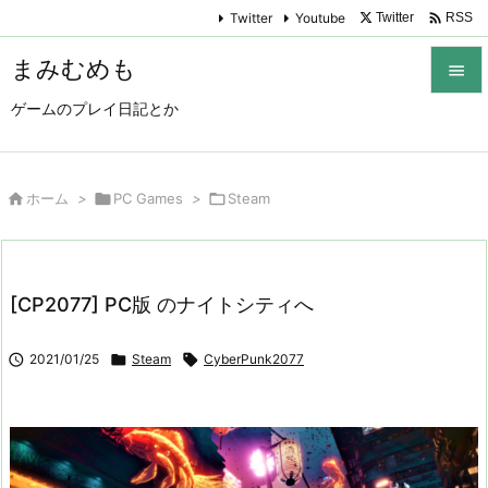

Twitter
Youtube
Twitter
RSS
まみむめも

ゲームのプレイ日記とか

メニュ

サイド

ホーム
>

PC Games
>

Steam

前へ

[CP2077] PC版 のナイトシティへ
次へ


2021/01/25

Steam

CyberPunk2077
検索