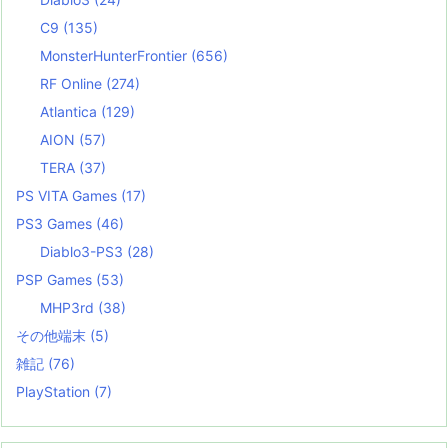
C9
(135)
MonsterHunterFrontier
(656)
RF Online
(274)
Atlantica
(129)
AION
(57)
TERA
(37)
PS VITA Games
(17)
PS3 Games
(46)
Diablo3-PS3
(28)
PSP Games
(53)
MHP3rd
(38)
その他端末
(5)
雑記
(76)
PlayStation
(7)