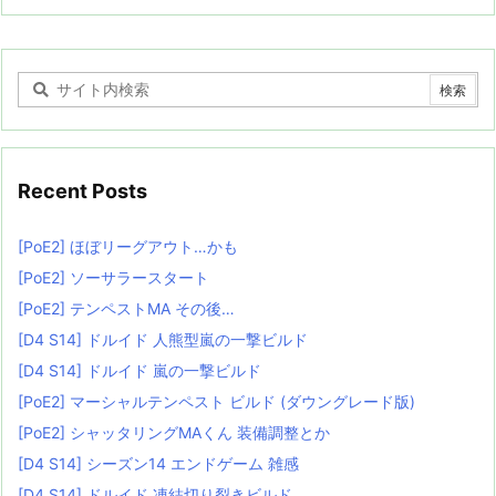
Recent Posts
[PoE2] ほぼリーグアウト…かも
[PoE2] ソーサラースタート
[PoE2] テンペストMA その後…
[D4 S14] ドルイド 人熊型嵐の一撃ビルド
[D4 S14] ドルイド 嵐の一撃ビルド
[PoE2] マーシャルテンペスト ビルド (ダウングレード版)
[PoE2] シャッタリングMAくん 装備調整とか
[D4 S14] シーズン14 エンドゲーム 雑感
[D4 S14] ドルイド 凍結切り裂きビルド