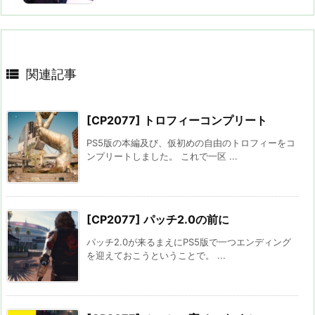

関連記事
[CP2077] トロフィーコンプリート
PS5版の本編及び、仮初めの自由のトロフィーをコ
ンプリートしました。 これで一区 ...
[CP2077] パッチ2.0の前に
パッチ2.0が来るまえにPS5版で一つエンディング
を迎えておこうということで。 ...