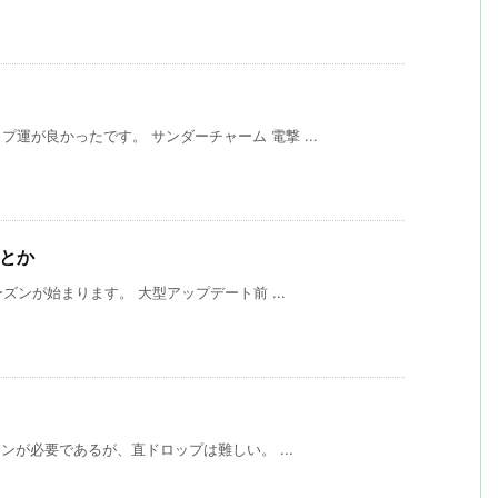
運が良かったです。 サンダーチャーム 電撃 ...
標とか
ーズンが始まります。 大型アップデート前 ...
ーンが必要であるが、直ドロップは難しい。 ...