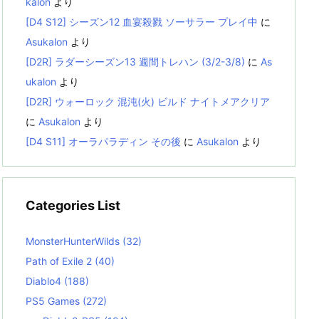
kalon
より
[D4 S12] シーズン12 血宴殺戮 ソーサラー プレイ中
に
Asukalon
より
[D2R] ラダーシーズン13 週間トレハン (3/2-3/8)
に
As
ukalon
より
[D2R] ウォーロック 混沌(火) ビルド ナイトメアクリア
に
Asukalon
より
[D4 S11] オーラパラディン その後
に
Asukalon
より
Categories List
MonsterHunterWilds
(32)
Path of Exile 2
(40)
Diablo4
(188)
PS5 Games
(272)