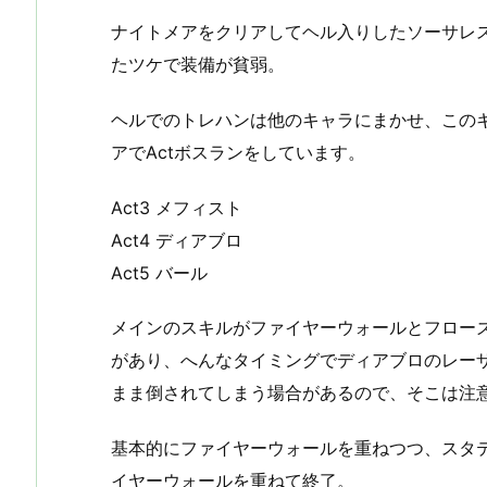
ナイトメアをクリアしてヘル入りしたソーサレ
たツケで装備が貧弱。
ヘルでのトレハンは他のキャラにまかせ、この
アでActボスランをしています。
Act3 メフィスト
Act4 ディアブロ
Act5 バール
メインのスキルがファイヤーウォールとフロー
があり、へんなタイミングでディアブロのレー
まま倒されてしまう場合があるので、そこは注
基本的にファイヤーウォールを重ねつつ、スタ
イヤーウォールを重ねて終了。