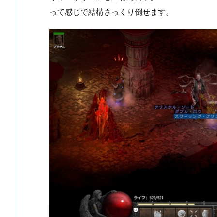
って感じで結構さっくり倒せます。