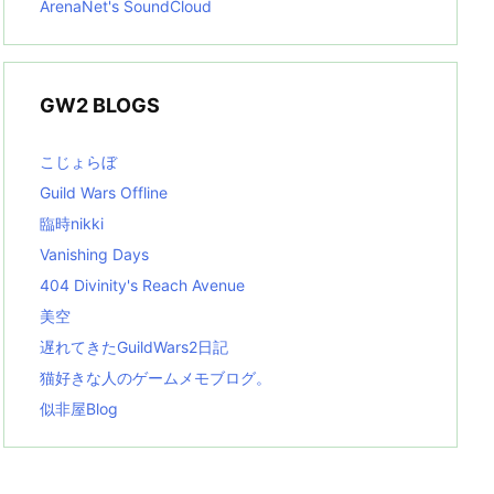
ArenaNet's SoundCloud
GW2 BLOGS
こじょらぼ
Guild Wars Offline
臨時nikki
Vanishing Days
404 Divinity's Reach Avenue
美空
遅れてきたGuildWars2日記
猫好きな人のゲームメモブログ。
似非屋Blog