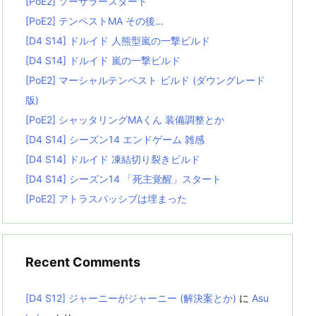
[PoE2] ソーサラースタート
[PoE2] テンペストMA その後…
[D4 S14] ドルイド 人熊型嵐の一撃ビルド
[D4 S14] ドルイド 嵐の一撃ビルド
[PoE2] マーシャルテンペスト ビルド (ダウングレード
版)
[PoE2] シャッタリングMAくん 装備調整とか
[D4 S14] シーズン14 エンドゲーム 雑感
[D4 S14] ドルイド 凍結切り裂きビルド
[D4 S14] シーズン14 「死主覚醒」スタート
[PoE2] アトラスパッシブは埋まった
Recent Comments
[D4 S12] ジャーニーがジャーニー (解決案とか)
に
Asu