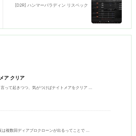
[D2R] ハンマーパラディン リスペック
トメア クリア
って起きつつ、気がつけばナイトメアをクリア ...
は複数回ディアブロクローンが出るってことで ...