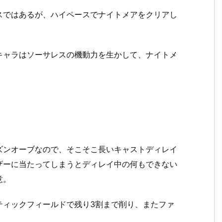
スではあるが、ハイペースでナイトメアをクリアし
キャラはソーサレスの機動力を生かして、ナイトメ
ズンオーブなので、そこそこ長いキャストディレイ
ザーに当たってしまうとディレイ中の何もできない
意。
ティックフィールドで残り3割まで削り、またファ