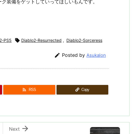
ーク装備をゲットしていってほしいもんです。
o2-PS5

Diablo2-Resurrected
,
Diablo2-Sorceress

Posted by
Asukalon

RSS
Copy

Next