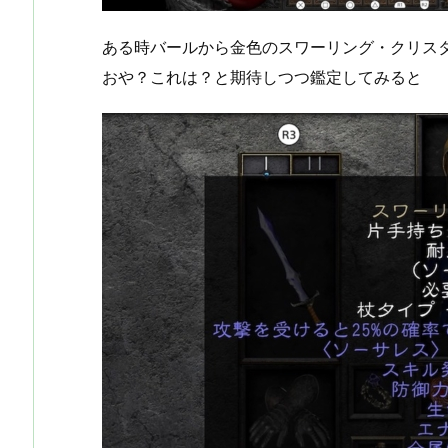
ある時バールから金色のスワーリング・クリス
おや？これは？と期待しつつ鑑定してみると