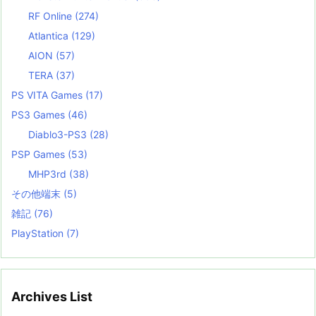
RF Online
(274)
Atlantica
(129)
AION
(57)
TERA
(37)
PS VITA Games
(17)
PS3 Games
(46)
Diablo3-PS3
(28)
PSP Games
(53)
MHP3rd
(38)
その他端末
(5)
雑記
(76)
PlayStation
(7)
Archives List