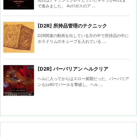
先日はアマゾンでプレイしていたキャラがAct2ま
で進みました。 Act1ボスのア ...
[D2R] 所持品管理のテクニック
D2R関連の動画を出している方の中で所持品の中に
ホラドリムのキューブを入れている ...
[D2R] バーバリアン ヘルクリア
ヘルに入ってからはスロー展開だった、バーバリア
ンもLv80でバールを撃破し、ヘル ...