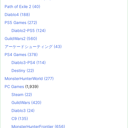
Path of Exile 2
(40)
Diablo4
(188)
PS5 Games
(272)
Diablo2-PS5
(124)
GuildWars2
(560)
アーケードシューティング
(43)
PS4 Games
(378)
Diablo3-PS4
(114)
Destiny
(22)
MonsterHunterWorld
(277)
PC Games
(1,939)
Steam
(22)
GuildWars
(420)
Diablo3
(24)
C9
(135)
MonsterHunterFrontier
(656)