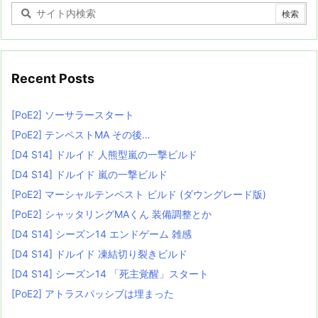
Recent Posts
[PoE2] ソーサラースタート
[PoE2] テンペストMA その後…
[D4 S14] ドルイド 人熊型嵐の一撃ビルド
[D4 S14] ドルイド 嵐の一撃ビルド
[PoE2] マーシャルテンペスト ビルド (ダウングレード版)
[PoE2] シャッタリングMAくん 装備調整とか
[D4 S14] シーズン14 エンドゲーム 雑感
[D4 S14] ドルイド 凍結切り裂きビルド
[D4 S14] シーズン14 「死主覚醒」スタート
[PoE2] アトラスパッシブは埋まった