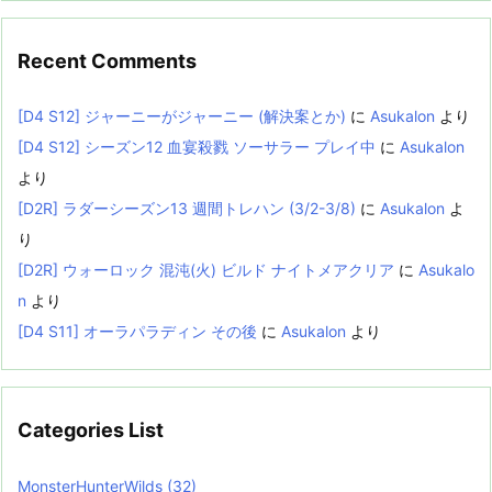
Recent Comments
[D4 S12] ジャーニーがジャーニー (解決案とか)
に
Asukalon
より
[D4 S12] シーズン12 血宴殺戮 ソーサラー プレイ中
に
Asukalon
より
[D2R] ラダーシーズン13 週間トレハン (3/2-3/8)
に
Asukalon
よ
り
[D2R] ウォーロック 混沌(火) ビルド ナイトメアクリア
に
Asukalo
n
より
[D4 S11] オーラパラディン その後
に
Asukalon
より
Categories List
MonsterHunterWilds
(32)