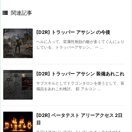

関連記事
[D2R] トラッパー アサシン の今後
ヘルに入って、雷属性無効の敵が多くてぐんにょり
している、トラッパーアサシン。 一 ...
[D2R] トラッパー アサシン 装備あれこれ
サブスキルとしてドラゴンタロンを使うとして、装
備品をあれこれ検討。 鎧 アルコン ...
[D2R] ベータテスト アリーアクセス 2日
目