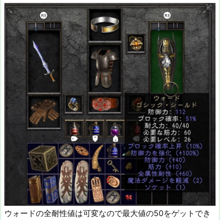
ウォードの全耐性値は可変なので最大値の50をゲットでき