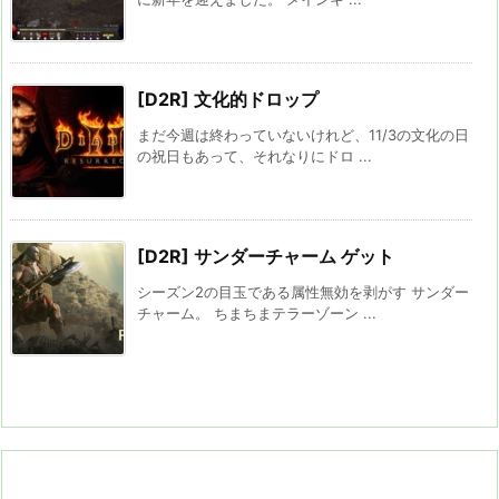
[D2R] 文化的ドロップ
まだ今週は終わっていないけれど、11/3の文化の日
の祝日もあって、それなりにドロ ...
[D2R] サンダーチャーム ゲット
シーズン2の目玉である属性無効を剥がす サンダー
チャーム。 ちまちまテラーゾーン ...