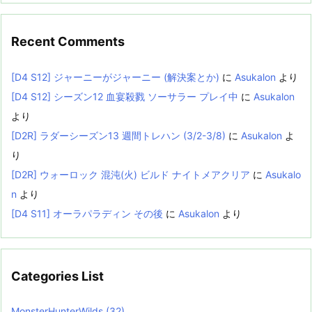
Recent Comments
[D4 S12] ジャーニーがジャーニー (解決案とか)
に
Asukalon
より
[D4 S12] シーズン12 血宴殺戮 ソーサラー プレイ中
に
Asukalon
より
[D2R] ラダーシーズン13 週間トレハン (3/2-3/8)
に
Asukalon
よ
り
[D2R] ウォーロック 混沌(火) ビルド ナイトメアクリア
に
Asukalo
n
より
[D4 S11] オーラパラディン その後
に
Asukalon
より
Categories List
MonsterHunterWilds
(32)