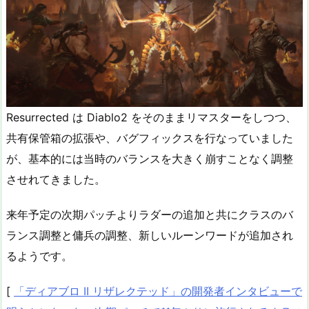
Resurrected は Diablo2 をそのままリマスターをしつつ、
共有保管箱の拡張や、バグフィックスを行なっていました
が、基本的には当時のバランスを大きく崩すことなく調整
させれてきました。
来年予定の次期パッチよりラダーの追加と共にクラスのバ
ランス調整と傭兵の調整、新しいルーンワードが追加され
るようです。
[
「ディアブロ II リザレクテッド」の開発者インタビューで