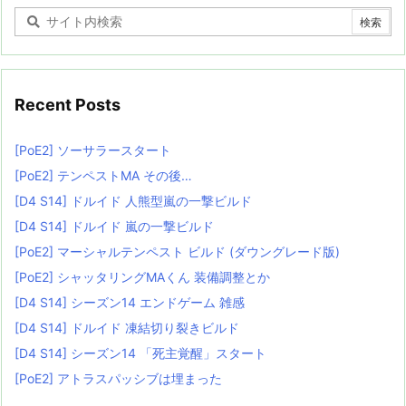
Recent Posts
[PoE2] ソーサラースタート
[PoE2] テンペストMA その後…
[D4 S14] ドルイド 人熊型嵐の一撃ビルド
[D4 S14] ドルイド 嵐の一撃ビルド
[PoE2] マーシャルテンペスト ビルド (ダウングレード版)
[PoE2] シャッタリングMAくん 装備調整とか
[D4 S14] シーズン14 エンドゲーム 雑感
[D4 S14] ドルイド 凍結切り裂きビルド
[D4 S14] シーズン14 「死主覚醒」スタート
[PoE2] アトラスパッシブは埋まった