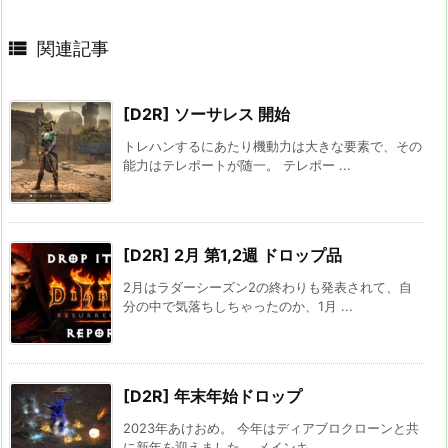

関連記事
[D2R] ソーサレス 開始
トレハンするにあたり機動力は大きな要素で、その
能力はテレポートが随一。 テレポー ...
[D2R] 2月 第1,2週 ドロップ品
2月はラダーシーズン2の終わりも発表されて、自
分の中で気落ちしちゃったのか、1月 ...
[D2R] 年末年始ドロップ
2023年あけおめ。 今年はディアブロクローンと共
に新年を迎えました。 メインキ ...