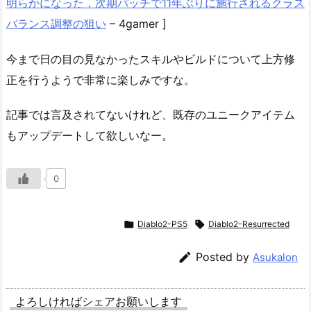
明らかになった，次期パッチで11年ぶりに施行されるクラス
バランス調整の狙い
– 4gamer ]
今まで日の目の見なかったスキルやビルドについて上方修
正を行うようで非常に楽しみですな。
記事では言及されてないけれど、既存のユニークアイテム
もアップデートして欲しいなー。
0

Diablo2-PS5

Diablo2-Resurrected

Posted by
Asukalon
よろしければシェアお願いします