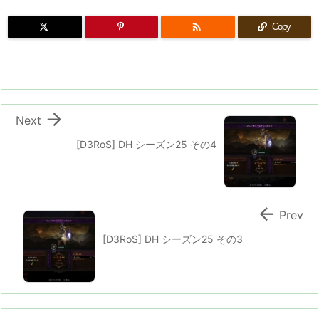

Copy

Next
[D3RoS] DH シーズン25 その4

Prev
[D3RoS] DH シーズン25 その3