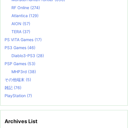
RF Online
(274)
Atlantica
(129)
AION
(57)
TERA
(37)
PS VITA Games
(17)
PS3 Games
(46)
Diablo3-PS3
(28)
PSP Games
(53)
MHP3rd
(38)
その他端末
(5)
雑記
(76)
PlayStation
(7)
Archives List