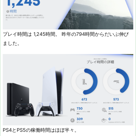
プレイ時間は 1,245時間。 昨年の794時間からだいぶ伸び
ました。
PS4とPS5の稼働時間はほぼ半々。