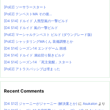
[PoE2] ソーサラースタート
[PoE2] テンペストMA その後…
[D4 S14] ドルイド 人熊型嵐の一撃ビルド
[D4 S14] ドルイド 嵐の一撃ビルド
[PoE2] マーシャルテンペスト ビルド (ダウングレード版)
[PoE2] シャッタリングMAくん 装備調整とか
[D4 S14] シーズン14 エンドゲーム 雑感
[D4 S14] ドルイド 凍結切り裂きビルド
[D4 S14] シーズン14 「死主覚醒」スタート
[PoE2] アトラスパッシブは埋まった
Recent Comments
[D4 S12] ジャーニーがジャーニー (解決案とか)
に
Asukalon
より