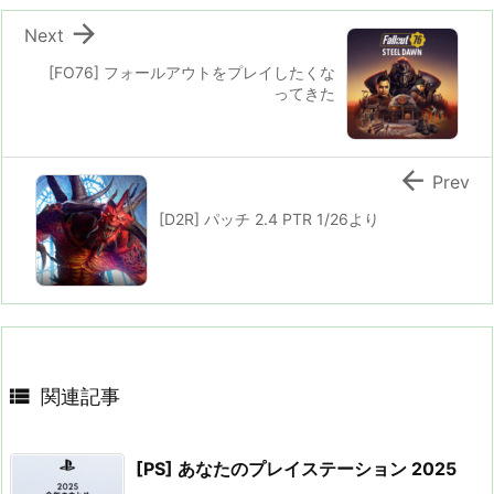

Next
[FO76] フォールアウトをプレイしたくな
ってきた

Prev
[D2R] パッチ 2.4 PTR 1/26より

関連記事
[PS] あなたのプレイステーション 2025