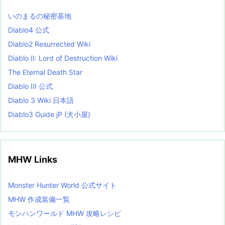
s
L
いのまるの秘密基地
i
s
Diablo4 公式
t
Diablo2 Resurrected Wiki
Diablo II: Lord of Destruction Wiki
The Eternal Death Star
Diablo III 公式
Diablo 3 Wiki 日本語
Diablo3 Guide jP (犬小屋)
MHW Links
Monster Hunter World 公式サイト
MHW 作成装備一覧
モンハンワールド MHW 攻略レシピ