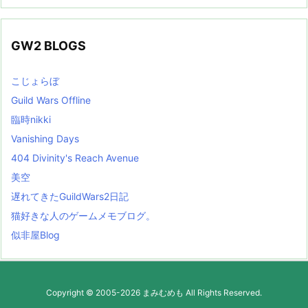
GW2 BLOGS
こじょらぼ
Guild Wars Offline
臨時nikki
Vanishing Days
404 Divinity's Reach Avenue
美空
遅れてきたGuildWars2日記
猫好きな人のゲームメモブログ。
似非屋Blog
Copyright ©
2005
-2026
まみむめも
All Rights Reserved.