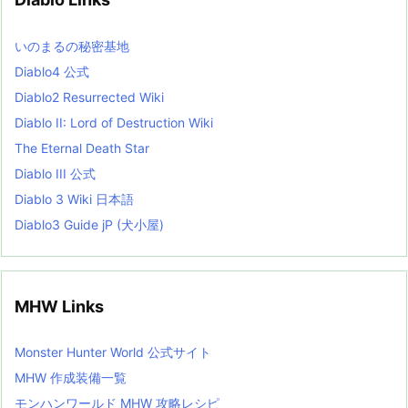
e
s
L
いのまるの秘密基地
i
s
Diablo4 公式
t
Diablo2 Resurrected Wiki
Diablo II: Lord of Destruction Wiki
The Eternal Death Star
Diablo III 公式
Diablo 3 Wiki 日本語
Diablo3 Guide jP (犬小屋)
MHW Links
Monster Hunter World 公式サイト
MHW 作成装備一覧
モンハンワールド MHW 攻略レシピ