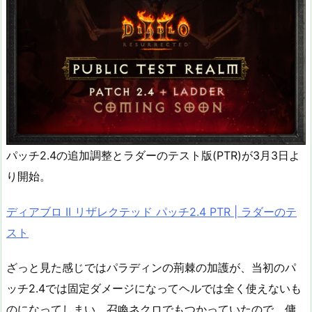
パッチ2.4の追加調整とラダーのテスト版(PTR)が3月3日よ
り開始。
ディアブロ II リザレクテッド パッチ2.4 PTR | ラダーのテ
スト
ざっと見た感じではパラディンの荊棘の加護が、当初のパ
ッチ2.4では固定ダメージになってヘルでは全く使えないも
のになってしまい、召喚ネクロでもつかっていたので、傭