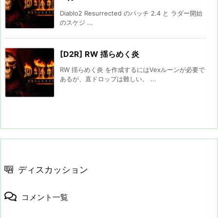
Diablo2 Resurrected のパッチ 2.4 と ラダー開始
のスケジ ...
[D2R] RW 揺らめく炎
RW 揺らめく炎 を作成するにはVexルーンが必要で
あるが、直ドロップは難しい。 ...
ディスカッション
コメント一覧