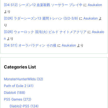
[D4 S12] シーズン12 血宴殺戮 ソーサラー プレイ中
に
Asukalon
より
[D2R] ラダーシーズン13 週間トレハン (3/2-3/8)
に
Asukalon
よ
り
[D2R] ウォーロック 混沌(火) ビルド ナイトメアクリア
に
Asukalo
n
より
[D4 S11] オーラパラディン その後
に
Asukalon
より
Categories List
MonsterHunterWilds
(32)
Path of Exile 2
(41)
Diablo4
(188)
PS5 Games
(272)
Diablo2-PS5
(124)