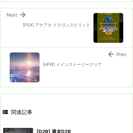

Next
[PS4] アケアカ ドラゴンスピリット

Prev
[HFW] メインストーリークリア

関連記事
[D2R] 週末D2R