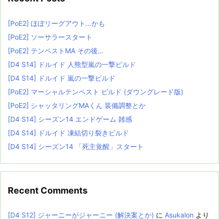
[PoE2] ほぼリーグアウト…かも
[PoE2] ソーサラースタート
[PoE2] テンペストMA その後…
[D4 S14] ドルイド 人熊型嵐の一撃ビルド
[D4 S14] ドルイド 嵐の一撃ビルド
[PoE2] マーシャルテンペスト ビルド (ダウングレード版)
[PoE2] シャッタリングMAくん 装備調整とか
[D4 S14] シーズン14 エンドゲーム 雑感
[D4 S14] ドルイド 凍結切り裂きビルド
[D4 S14] シーズン14 「死主覚醒」スタート
Recent Comments
[D4 S12] ジャーニーがジャーニー (解決案とか)
に
Asukalon
より