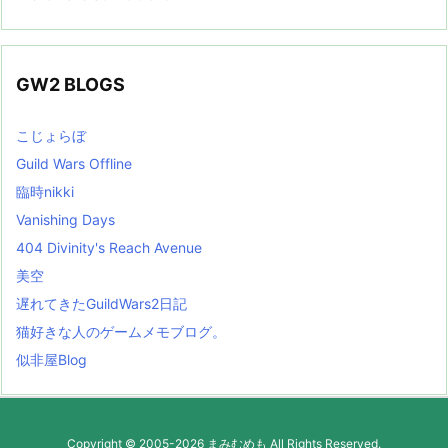
GW2 BLOGS
こじょらぼ
Guild Wars Offline
臨時nikki
Vanishing Days
404 Divinity's Reach Avenue
美空
遅れてきたGuildWars2日記
猫好きな人のゲームメモブログ。
似非屋Blog
Copyright ©
2005
-2026
まみむめも
All Rights Reserved.