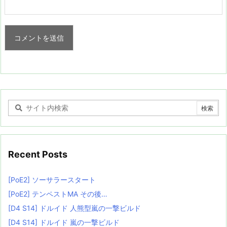
Recent Posts
[PoE2] ソーサラースタート
[PoE2] テンペストMA その後…
[D4 S14] ドルイド 人熊型嵐の一撃ビルド
[D4 S14] ドルイド 嵐の一撃ビルド