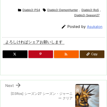

Diablo3-PS4

Diablo3-DemonHunter
,
Diablo3-RoS
,
Diablo3-Season27

Posted by
Asukalon
よろしければシェアお願いします

Copy

Next
[D3Ros] シーズン27 シーズン・ジャーニ
ー クリア