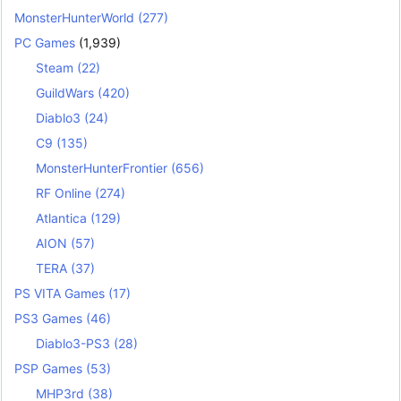
MonsterHunterWorld
(277)
PC Games
(1,939)
Steam
(22)
GuildWars
(420)
Diablo3
(24)
C9
(135)
MonsterHunterFrontier
(656)
RF Online
(274)
Atlantica
(129)
AION
(57)
TERA
(37)
PS VITA Games
(17)
PS3 Games
(46)
Diablo3-PS3
(28)
PSP Games
(53)
MHP3rd
(38)