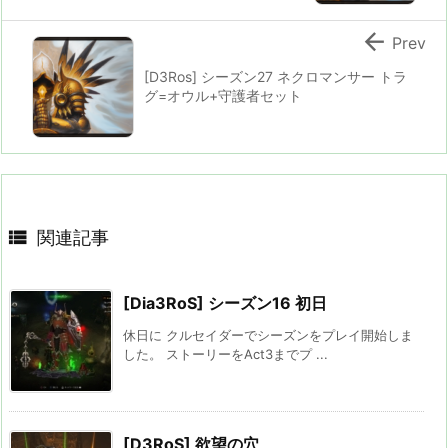

Prev
[D3Ros] シーズン27 ネクロマンサー トラ
グ=オウル+守護者セット

関連記事
[Dia3RoS] シーズン16 初日
休日に クルセイダーでシーズンをプレイ開始しま
した。 ストーリーをAct3までプ ...
[D3RoS] 欲望の穴