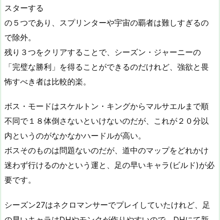
スターする
の５つであり、スプリンターや宇宙の覇者は難しすぎるの
で除外。
残り３つをクリアすることで、シーズン・ジャーニーの
「完璧な勝利」を得ることができるのだけれど、強欲と畏
怖すべき者は比較的楽。
ボス・モードはスケルトン・キングからマルサエルまで順
不同で１８体倒さないといけないのだが、これが２０分以
内というのがなかなかハードルが高い。
ボスそのものは問題ないのだが、道中のマップをどれかけ
迷わず行けるのかという運と、足の早いキャラ(ビルド)が必
要です。
シーズン27はネクロマンサーでプレイしていたけれど、足
の早いキャラはDHやモンクが作りやすいので、DHにて新