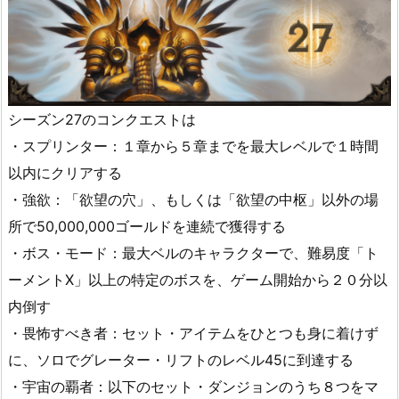
シーズン27のコンクエストは
・スプリンター：１章から５章までを最大レベルで１時間
以内にクリアする
・強欲：「欲望の穴」、もしくは「欲望の中枢」以外の場
所で50,000,000ゴールドを連続で獲得する
・ボス・モード：最大ベルのキャラクターで、難易度「ト
ーメントX」以上の特定のボスを、ゲーム開始から２０分以
内倒す
・畏怖すべき者：セット・アイテムをひとつも身に着けず
に、ソロでグレーター・リフトのレベル45に到達する
・宇宙の覇者：以下のセット・ダンジョンのうち８つをマ