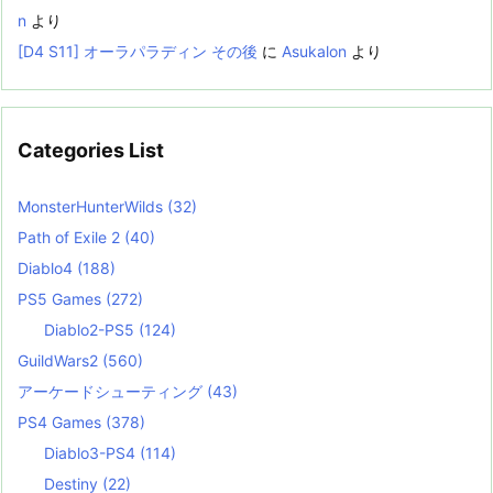
n
より
[D4 S11] オーラパラディン その後
に
Asukalon
より
Categories List
MonsterHunterWilds
(32)
Path of Exile 2
(40)
Diablo4
(188)
PS5 Games
(272)
Diablo2-PS5
(124)
GuildWars2
(560)
アーケードシューティング
(43)
PS4 Games
(378)
Diablo3-PS4
(114)
Destiny
(22)