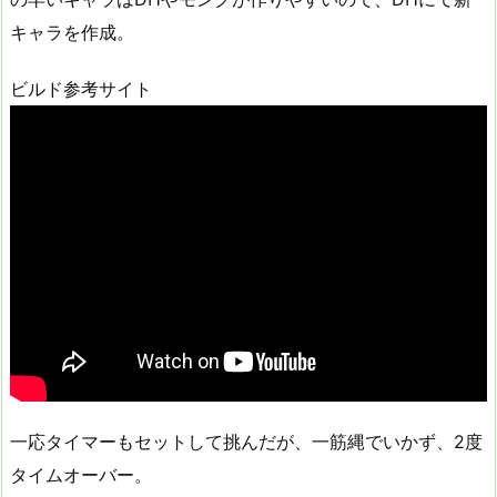
キャラを作成。
ビルド参考サイト
一応タイマーもセットして挑んだが、一筋縄でいかず、2度
タイムオーバー。