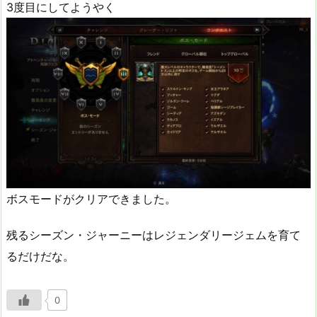
3度目にしてようやく
ボスモードがクリアできました。
残るシーズン・ジャーニーはレジェンダリージェムを育て
るだけだな。
0