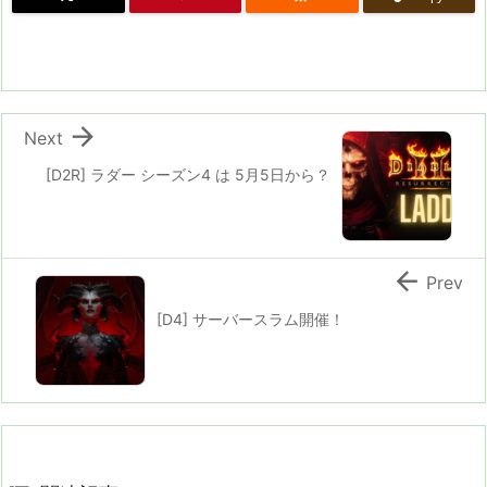

Next
[D2R] ラダー シーズン4 は 5月5日から？

Prev
[D4] サーバースラム開催！