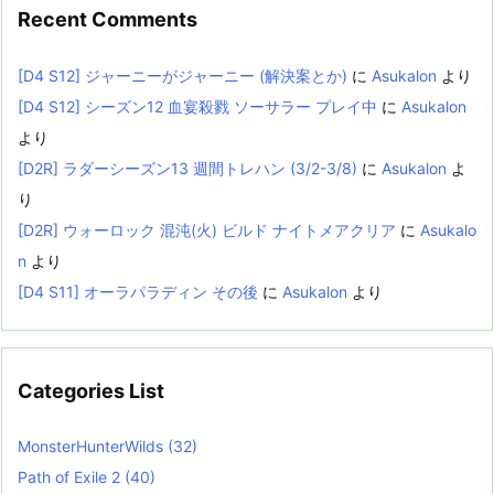
Recent Comments
[D4 S12] ジャーニーがジャーニー (解決案とか)
に
Asukalon
より
[D4 S12] シーズン12 血宴殺戮 ソーサラー プレイ中
に
Asukalon
より
[D2R] ラダーシーズン13 週間トレハン (3/2-3/8)
に
Asukalon
よ
り
[D2R] ウォーロック 混沌(火) ビルド ナイトメアクリア
に
Asukalo
n
より
[D4 S11] オーラパラディン その後
に
Asukalon
より
Categories List
MonsterHunterWilds
(32)
Path of Exile 2
(40)