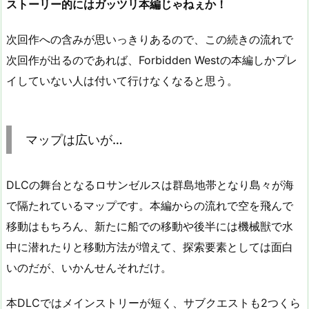
ストーリー的にはガッツリ本編じゃねぇか！
次回作への含みが思いっきりあるので、この続きの流れで
次回作が出るのであれば、Forbidden Westの本編しかプレ
イしていない人は付いて行けなくなると思う。
マップは広いが…
DLCの舞台となるロサンゼルスは群島地帯となり島々が海
で隔たれているマップです。本編からの流れで空を飛んで
移動はもちろん、新たに船での移動や後半には機械獣で水
中に潜れたりと移動方法が増えて、探索要素としては面白
いのだが、いかんせんそれだけ。
本DLCではメインストリーが短く、サブクエストも2つくら