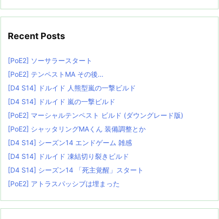
Recent Posts
[PoE2] ソーサラースタート
[PoE2] テンペストMA その後…
[D4 S14] ドルイド 人熊型嵐の一撃ビルド
[D4 S14] ドルイド 嵐の一撃ビルド
[PoE2] マーシャルテンペスト ビルド (ダウングレード版)
[PoE2] シャッタリングMAくん 装備調整とか
[D4 S14] シーズン14 エンドゲーム 雑感
[D4 S14] ドルイド 凍結切り裂きビルド
[D4 S14] シーズン14 「死主覚醒」スタート
[PoE2] アトラスパッシブは埋まった