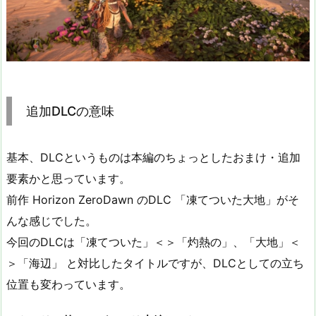
追加DLCの意味
基本、DLCというものは本編のちょっとしたおまけ・追加
要素かと思っています。
前作 Horizon ZeroDawn のDLC 「凍てついた大地」がそ
んな感じでした。
今回のDLCは「凍てついた」＜＞「灼熱の」、「大地」＜
＞「海辺」 と対比したタイトルですが、DLCとしての立ち
位置も変わっています。