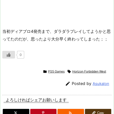
当初ディアブロ4発売まで、ダラダラプレイしてようかと思
ってたのだが、思ったより大分早く終わってしまった；；
0

PS5 Games

Horizon Forbidden West

Posted by
Asukalon
よろしければシェアお願いします

Copy