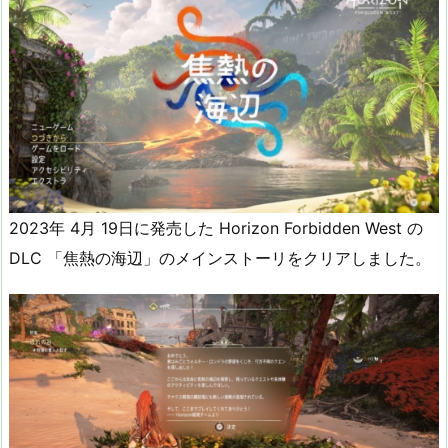
2023年 4月 19日に発売した Horizon Forbidden West の
DLC 「焦熱の海辺」のメインストーリをクリアしました。