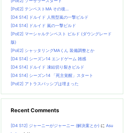
[PoE2] ソーサラースタート
[PoE2] テンペストMA その後…
[D4 S14] ドルイド 人熊型嵐の一撃ビルド
[D4 S14] ドルイド 嵐の一撃ビルド
[PoE2] マーシャルテンペスト ビルド (ダウングレード
版)
[PoE2] シャッタリングMAくん 装備調整とか
[D4 S14] シーズン14 エンドゲーム 雑感
[D4 S14] ドルイド 凍結切り裂きビルド
[D4 S14] シーズン14 「死主覚醒」スタート
[PoE2] アトラスパッシブは埋まった
Recent Comments
[D4 S12] ジャーニーがジャーニー (解決案とか)
に
Asu