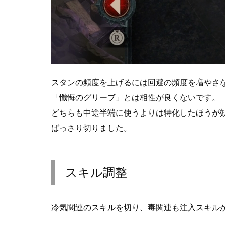
スタンの頻度を上げるには回避の頻度を増やさ
「懺悔のグリーブ」とは相性が良くないです。
どちらも中途半端に使うよりは特化したほうが
ばっさり切りました。
スキル調整
冷気関連のスキルを切り、毒関連も注入スキル