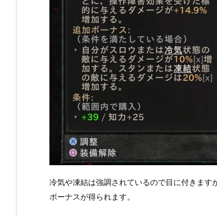
冷気や凍結は強調されているので目に付きます
ボーナスが得られます。