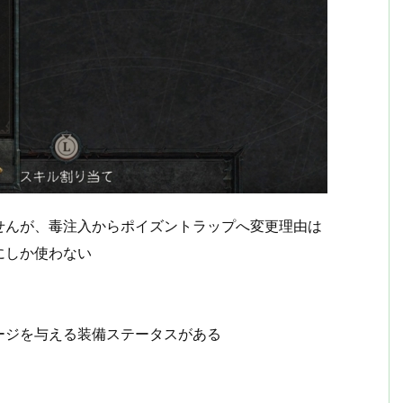
せんが、毒注入からポイズントラップへ変更理由は
にしか使わない
ージを与える装備ステータスがある