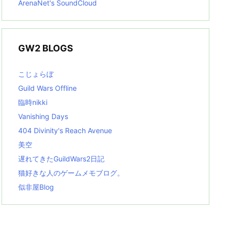
ArenaNet's SoundCloud
GW2 BLOGS
こじょらぼ
Guild Wars Offline
臨時nikki
Vanishing Days
404 Divinity's Reach Avenue
美空
遅れてきたGuildWars2日記
猫好きな人のゲームメモブログ。
似非屋Blog