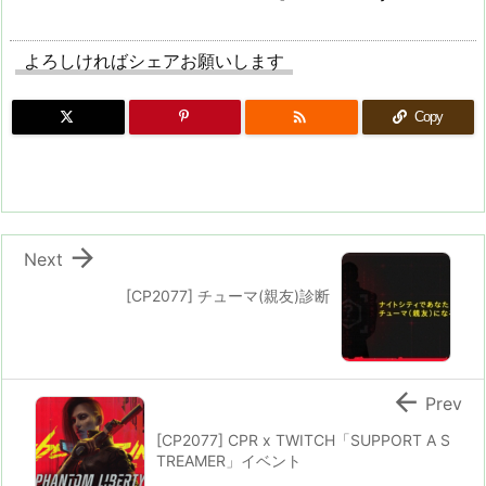
よろしければシェアお願いします

Copy

Next
[CP2077] チューマ(親友)診断

Prev
[CP2077] CPR x TWITCH「SUPPORT A S
TREAMER」イベント