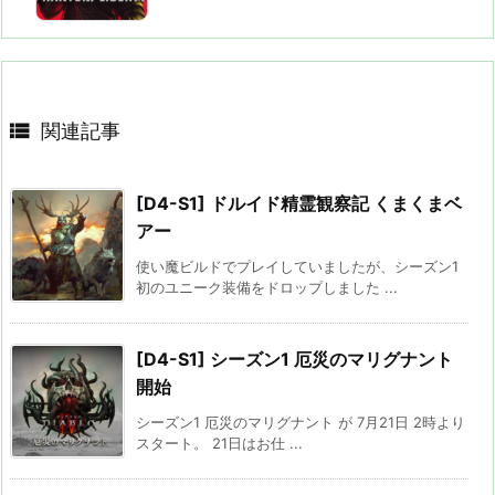

関連記事
[D4-S1] ドルイド精霊観察記 くまくまベ
アー
使い魔ビルドでプレイしていましたが、シーズン1
初のユニーク装備をドロップしました ...
[D4-S1] シーズン1 厄災のマリグナント
開始
シーズン1 厄災のマリグナント が 7月21日 2時より
スタート。 21日はお仕 ...