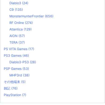
Diablo3
(24)
C9
(135)
MonsterHunterFrontier
(656)
RF Online
(274)
Atlantica
(129)
AION
(57)
TERA
(37)
PS VITA Games
(17)
PS3 Games
(46)
Diablo3-PS3
(28)
PSP Games
(53)
MHP3rd
(38)
その他端末
(5)
雑記
(76)
PlayStation
(7)