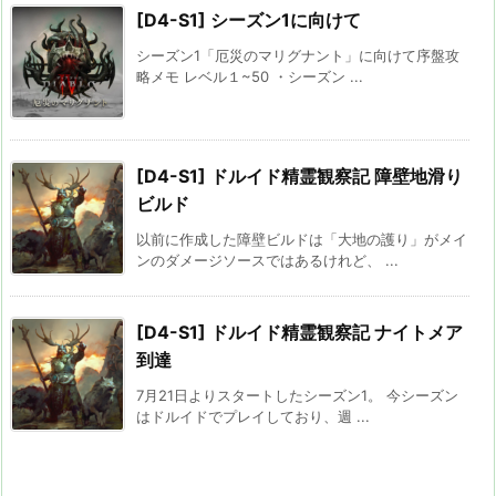
[D4-S1] シーズン1に向けて
シーズン1「厄災のマリグナント」に向けて序盤攻
略メモ レベル１~50 ・シーズン ...
[D4-S1] ドルイド精霊観察記 障壁地滑り
ビルド
以前に作成した障壁ビルドは「大地の護り」がメイ
ンのダメージソースではあるけれど、 ...
[D4-S1] ドルイド精霊観察記 ナイトメア
到達
7月21日よりスタートしたシーズン1。 今シーズン
はドルイドでプレイしており、週 ...