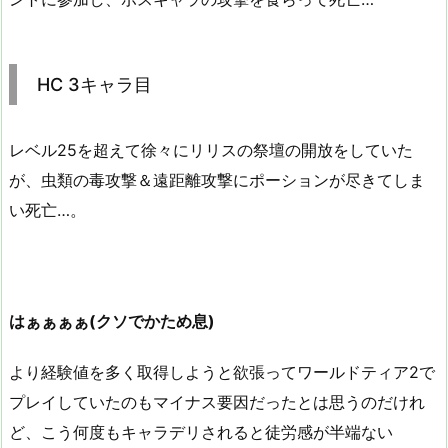
HC 3キャラ目
レベル25を超えて徐々にリリスの祭壇の開放をしていた
が、虫類の毒攻撃＆遠距離攻撃にポーションが尽きてしま
い死亡…。
はぁぁぁぁ(クソでかため息)
より経験値を多く取得しようと欲張ってワールドティア2で
プレイしていたのもマイナス要因だったとは思うのだけれ
ど、こう何度もキャラデリされると徒労感が半端ない