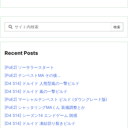
Recent Posts
[PoE2] ソーサラースタート
[PoE2] テンペストMA その後…
[D4 S14] ドルイド 人熊型嵐の一撃ビルド
[D4 S14] ドルイド 嵐の一撃ビルド
[PoE2] マーシャルテンペスト ビルド (ダウングレード版)
[PoE2] シャッタリングMAくん 装備調整とか
[D4 S14] シーズン14 エンドゲーム 雑感
[D4 S14] ドルイド 凍結切り裂きビルド