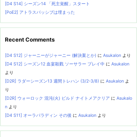
[D4 S14] シーズン14 「死主覚醒」スタート
[PoE2] アトラスパッシブは埋まった
Recent Comments
[D4 S12] ジャーニーがジャーニー (解決案とか)
に
Asukalon
より
[D4 S12] シーズン12 血宴殺戮 ソーサラー プレイ中
に
Asukalon
より
[D2R] ラダーシーズン13 週間トレハン (3/2-3/8)
に
Asukalon
よ
り
[D2R] ウォーロック 混沌(火) ビルド ナイトメアクリア
に
Asukalo
n
より
[D4 S11] オーラパラディン その後
に
Asukalon
より