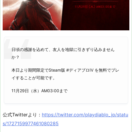
日頃の感謝を込めて、友人を地獄に引きずり込みません
か？
本日より期間限定でSteam版 #ディアブロIV を無料でプレ
イすることが可能です。
11月29日（水）AM03:00まで
公式Twitterより：
https://twitter.com/playdiablo_jp/statu
s/1727159977461080285