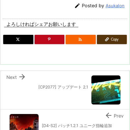

Posted by
Asukalon
よろしければシェアお願いします

Copy

Next
[CP2077] アップデート 2.1

Prev
[D4-S2] パッチ1.2.1 ユニーク指輪追加