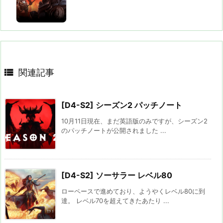

関連記事
[D4-S2] シーズン2 パッチノート
10月11日現在、まだ英語版のみですが、シーズン2
のパッチノートが公開されました ...
[D4-S2] ソーサラー レベル80
ローペースで進めており、ようやくレベル80に到
達。 レベル70を超えてきたあたり ...