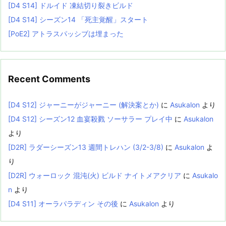
[D4 S14] ドルイド 凍結切り裂きビルド
[D4 S14] シーズン14 「死主覚醒」スタート
[PoE2] アトラスパッシブは埋まった
Recent Comments
[D4 S12] ジャーニーがジャーニー (解決案とか)
に
Asukalon
より
[D4 S12] シーズン12 血宴殺戮 ソーサラー プレイ中
に
Asukalon
より
[D2R] ラダーシーズン13 週間トレハン (3/2-3/8)
に
Asukalon
よ
り
[D2R] ウォーロック 混沌(火) ビルド ナイトメアクリア
に
Asukalo
n
より
[D4 S11] オーラパラディン その後
に
Asukalon
より