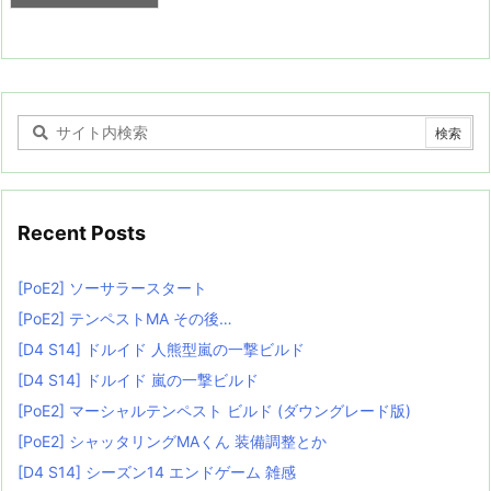
Recent Posts
[PoE2] ソーサラースタート
[PoE2] テンペストMA その後…
[D4 S14] ドルイド 人熊型嵐の一撃ビルド
[D4 S14] ドルイド 嵐の一撃ビルド
[PoE2] マーシャルテンペスト ビルド (ダウングレード版)
[PoE2] シャッタリングMAくん 装備調整とか
[D4 S14] シーズン14 エンドゲーム 雑感