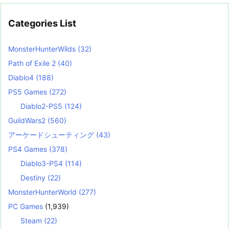
Categories List
MonsterHunterWilds
(32)
Path of Exile 2
(40)
Diablo4
(188)
PS5 Games
(272)
Diablo2-PS5
(124)
GuildWars2
(560)
アーケードシューティング
(43)
PS4 Games
(378)
Diablo3-PS4
(114)
Destiny
(22)
MonsterHunterWorld
(277)
PC Games
(1,939)
Steam
(22)