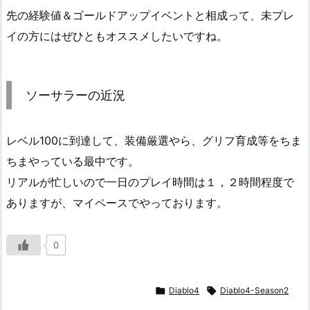
先の経験値＆ゴールドアップイベントと相成って、未プレ
イの方にはぜひともオススメしたいですね。
ソーサラーの近況
レベル100に到達して、装備厳選やら、グリフ育成等をちま
ちまやっている最中です。
リアルが忙しいので一日のプレイ時間は１，２時間程度で
ありますが、マイペースでやっております。
0

Diablo4

Diablo4-Season2