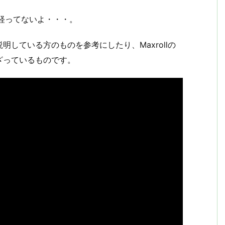
経ってないよ・・・。
している方のものを参考にしたり、Maxrollの
ざっているものです。