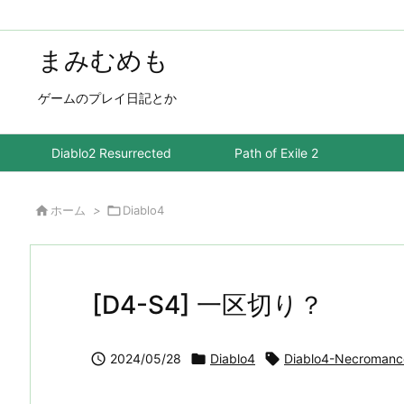
まみむめも
ゲームのプレイ日記とか
Diablo2 Resurrected
Path of Exile 2

ホーム
>

Diablo4
[D4-S4] 一区切り？

2024/05/28

Diablo4

Diablo4-Necromanc