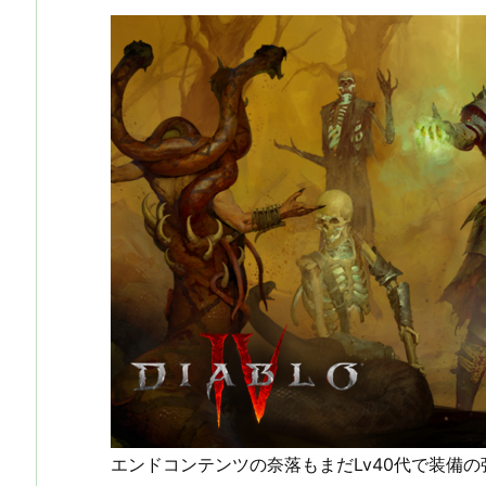
エンドコンテンツの奈落もまだLv40代で装備