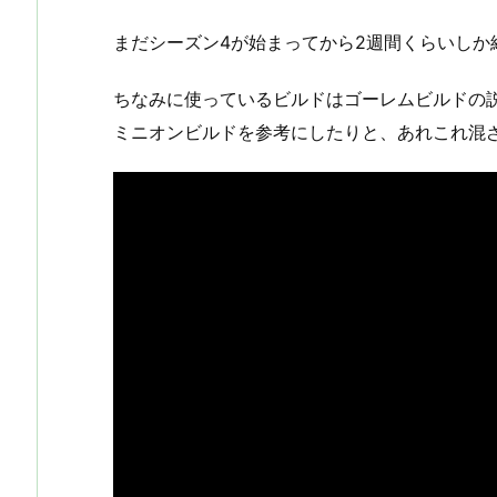
まだシーズン4が始まってから2週間くらいしか
ちなみに使っているビルドはゴーレムビルドの説明
ミニオンビルドを参考にしたりと、あれこれ混