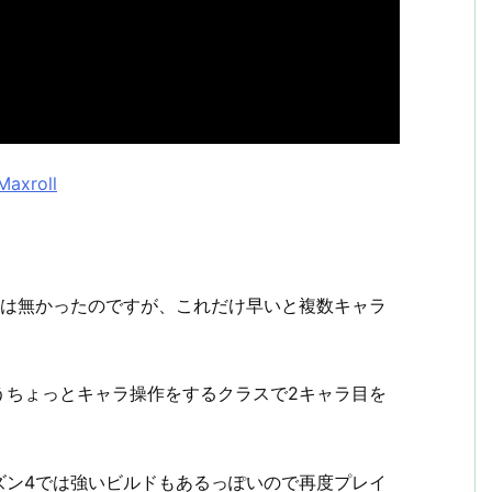
Maxroll
裕は無かったのですが、これだけ早いと複数キャラ
うちょっとキャラ操作をするクラスで2キャラ目を
ズン4では強いビルドもあるっぽいので再度プレイ