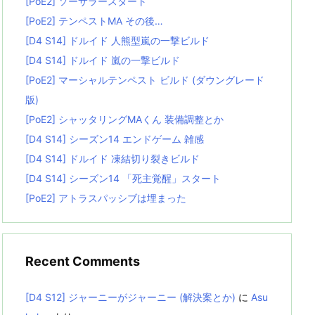
[PoE2] ソーサラースタート
[PoE2] テンペストMA その後…
[D4 S14] ドルイド 人熊型嵐の一撃ビルド
[D4 S14] ドルイド 嵐の一撃ビルド
[PoE2] マーシャルテンペスト ビルド (ダウングレード
版)
[PoE2] シャッタリングMAくん 装備調整とか
[D4 S14] シーズン14 エンドゲーム 雑感
[D4 S14] ドルイド 凍結切り裂きビルド
[D4 S14] シーズン14 「死主覚醒」スタート
[PoE2] アトラスパッシブは埋まった
Recent Comments
[D4 S12] ジャーニーがジャーニー (解決案とか)
に
Asu