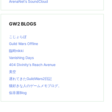
ArenaNet's SoundCloud
GW2 BLOGS
こじょらぼ
Guild Wars Offline
臨時nikki
Vanishing Days
404 Divinity's Reach Avenue
美空
遅れてきたGuildWars2日記
猫好きな人のゲームメモブログ。
似非屋Blog