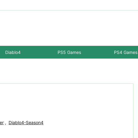
Diablo4
PS5 Games
PS4 Games
er
,
Diablo4-Season4