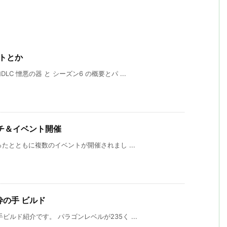
ートとか
 憎悪の器 と シーズン6 の概要とパ ...
ッチ＆イベント開催
ったとともに複数のイベントが開催されまし ...
圧砕の手 ビルド
ルド紹介です。 パラゴンレベルが235く ...