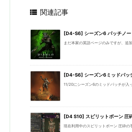

関連記事
[D4-S6] シーズン6 パッチノ
まだ本家の英語ページのみですが、追加DLC
[D4-S6] シーズン6ミッドパ
11/20にシーズン6のミッドパッチが入
[D4 S10] スピリットボーン 
現在利用中のスピリットボーン 圧砕の手ビ