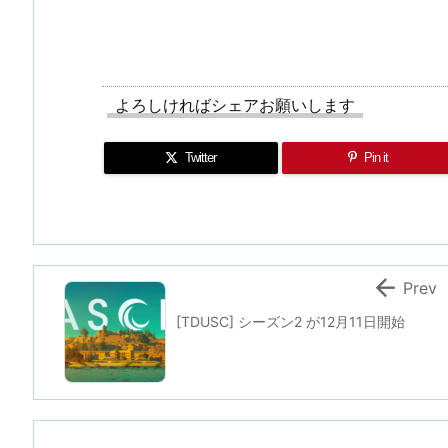
よろしければシェアお願いします
Twitter
Pin it

Prev
[TDUSC] シーズン2 が12月11日開始