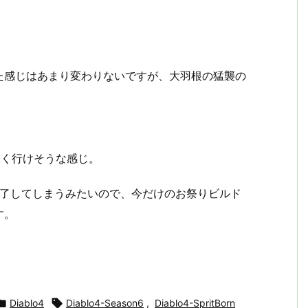
た感じはあまり変わりないですが、大羽根の猛襲の
なく行けそうな感じ。
終了してしまうみたいので、今だけのお祭りビルド
す。

Diablo4

Diablo4-Season6
,
Diablo4-SpritBorn