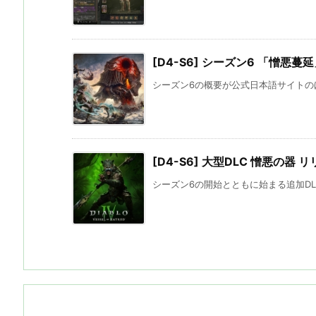
[D4-S6] シーズン6 「憎悪蔓
シーズン6の概要が公式日本語サイトのほ
[D4-S6] 大型DLC 憎悪の器
シーズン6の開始とともに始まる追加DLC