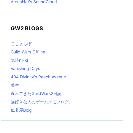
ArenaNet's SoundCloud
GW2 BLOGS
こじょらぼ
Guild Wars Offline
臨時nikki
Vanishing Days
404 Divinity's Reach Avenue
美空
遅れてきたGuildWars2日記
猫好きな人のゲームメモブログ。
似非屋Blog