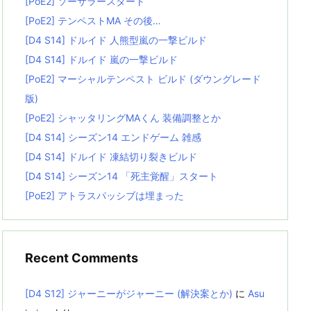
[PoE2] ソーサラースタート
[PoE2] テンペストMA その後…
[D4 S14] ドルイド 人熊型嵐の一撃ビルド
[D4 S14] ドルイド 嵐の一撃ビルド
[PoE2] マーシャルテンペスト ビルド (ダウングレード
版)
[PoE2] シャッタリングMAくん 装備調整とか
[D4 S14] シーズン14 エンドゲーム 雑感
[D4 S14] ドルイド 凍結切り裂きビルド
[D4 S14] シーズン14 「死主覚醒」スタート
[PoE2] アトラスパッシブは埋まった
Recent Comments
[D4 S12] ジャーニーがジャーニー (解決案とか)
に
Asu