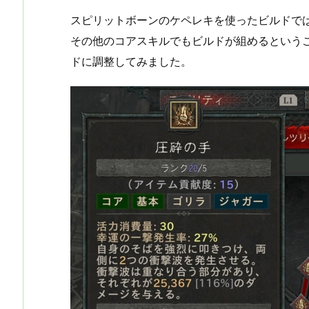
スピリットボーンのケペレキを使ったビルドで
その他のコアスキルでもビルドが組めるという
ドに調整してみました。