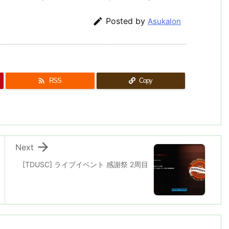

Posted by
Asukalon

RSS
Copy

Next
[TDUSC] ライブイベント 感謝祭 2周目