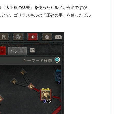
は「大羽根の猛襲」を使ったビルドが有名ですが、
ことで、ゴリラスキルの「圧砕の手」を使ったビル