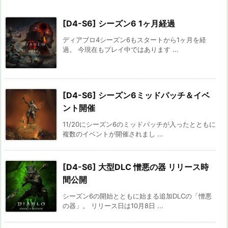
[D4-S6] シーズン6 1ヶ月経過
ディアブロ4シーズン6もスタートから1ヶ月を経
過。 今現在もプレイ中ではあります ...
[D4-S6] シーズン6ミッドパッチ＆イベ
ント開催
11/20にシーズン6のミッドパッチが入ったとともに
複数のイベントが開催されまし ...
[D4-S6] 大型DLC 憎悪の器 リリース時
間公開
シーズン6の開始とともに始まる追加DLCの「憎悪
の器」。 リリース日は10月8日 ...