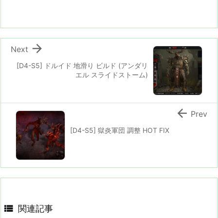

Next
[D4-S5] ドルイド 地滑り ビルド (アンダリ
エル スライドストーム)

Prev
[D4-S5] 獄炎軍団 調整 HOT FIX

関連記事