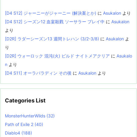
[D4 S12] ジャーニーがジャーニー (解決案とか)
に
Asukalon
より
[D4 S12] シーズン12 血宴殺戮 ソーサラー プレイ中
に
Asukalon
より
[D2R] ラダーシーズン13 週間トレハン (3/2-3/8)
に
Asukalon
よ
り
[D2R] ウォーロック 混沌(火) ビルド ナイトメアクリア
に
Asukalo
n
より
[D4 S11] オーラパラディン その後
に
Asukalon
より
Categories List
MonsterHunterWilds
(32)
Path of Exile 2
(40)
Diablo4
(188)