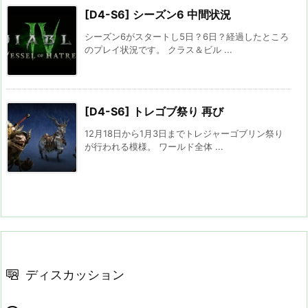
[D4-S6] シーズン6 中間状況
シーズン6がスタートし5日？6日？経過したところ
のプレイ状況です。 クラス＆ビル ...
[D4-S6] トレゴブ祭り 再び
12月18日から1月3日までトレジャーゴブリン祭り
が行われる模様。 ワールド全体 ...
ディスカッション