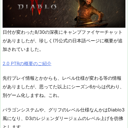
日付が変わった8/30の深夜にキャンプファイヤーチャット
がありましたが、珍しく(?)公式の日本語ページに概要が追
加されていました。
2.0 PTRの概要のご紹介
先行プレイ情報とかからも、レベル仕様が変わる等の情報
がありましたが、思ってた以上にシーズン6からは代わり、
別ゲーム化しますね。これ。
パラゴンシステムや、グリフのレベル仕様なんかはDiablo3
風になり、D3のレジェンダリージェムのレベル上げを彷彿
とします。