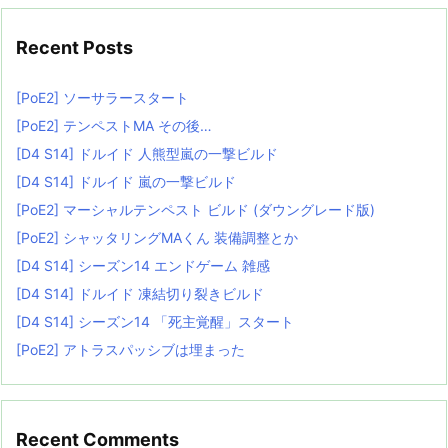
Recent Posts
[PoE2] ソーサラースタート
[PoE2] テンペストMA その後…
[D4 S14] ドルイド 人熊型嵐の一撃ビルド
[D4 S14] ドルイド 嵐の一撃ビルド
[PoE2] マーシャルテンペスト ビルド (ダウングレード版)
[PoE2] シャッタリングMAくん 装備調整とか
[D4 S14] シーズン14 エンドゲーム 雑感
[D4 S14] ドルイド 凍結切り裂きビルド
[D4 S14] シーズン14 「死主覚醒」スタート
[PoE2] アトラスパッシブは埋まった
Recent Comments