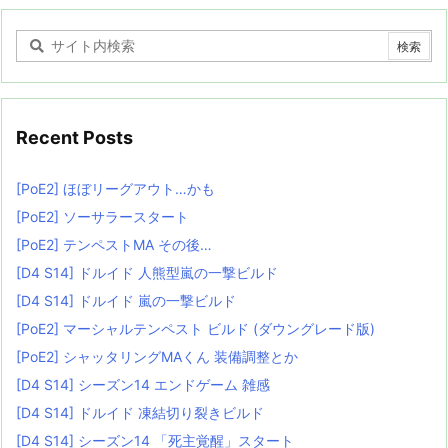
Recent Posts
[PoE2] ほぼリーグアウト…かも
[PoE2] ソーサラースタート
[PoE2] テンペストMA その後…
[D4 S14] ドルイド 人熊型嵐の一撃ビルド
[D4 S14] ドルイド 嵐の一撃ビルド
[PoE2] マーシャルテンペスト ビルド (ダウングレード版)
[PoE2] シャッタリングMAくん 装備調整とか
[D4 S14] シーズン14 エンドゲーム 雑感
[D4 S14] ドルイド 凍結切り裂きビルド
[D4 S14] シーズン14 「死主覚醒」スタート