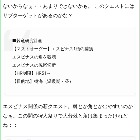
ないからなぁ・・あまりできないかも。 このクエストには
サブターゲットがあるのかな？
■棘竜研究計画
【マストオーダー】エスピナス1頭の捕獲
エスピナスの角を破壊
エスピナスの尻尾切断
【HR制限】HR51～
【目的地】樹海（温暖期・昼）
エスピナス関係の新クエスト。棘とか角とか出やすいのか
なぁ。この間の狩人祭りで大分棘と角は集まったけれど
ね；；