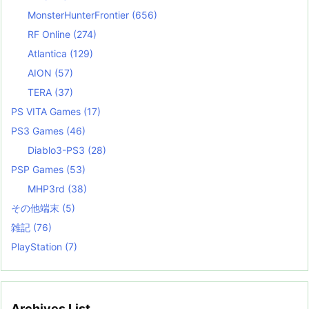
MonsterHunterFrontier
(656)
RF Online
(274)
Atlantica
(129)
AION
(57)
TERA
(37)
PS VITA Games
(17)
PS3 Games
(46)
Diablo3-PS3
(28)
PSP Games
(53)
MHP3rd
(38)
その他端末
(5)
雑記
(76)
PlayStation
(7)
Archives List