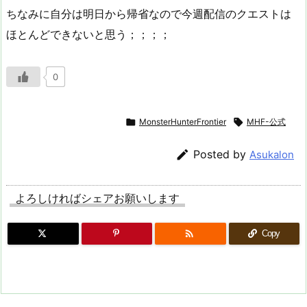
ちなみに自分は明日から帰省なので今週配信のクエストは
ほとんどできないと思う；；；；
0

MonsterHunterFrontier

MHF-公式

Posted by
Asukalon
よろしければシェアお願いします

Copy