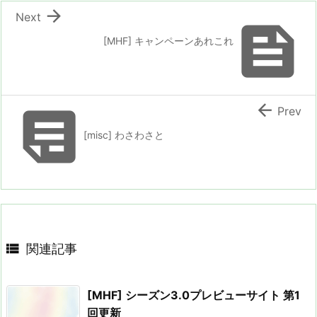

Next

[MHF] キャンペーンあれこれ


Prev
[misc] わさわさと

関連記事
[MHF] シーズン3.0プレビューサイト 第1
回更新