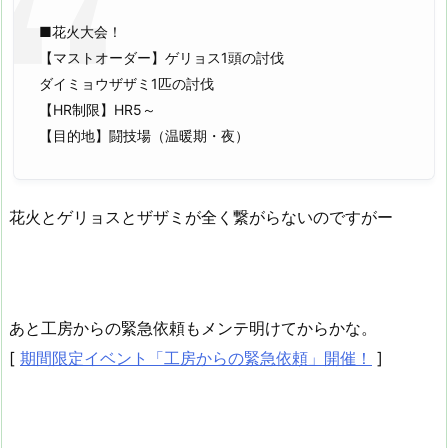
■花火大会！
【マストオーダー】ゲリョス1頭の討伐
ダイミョウザザミ1匹の討伐
【HR制限】HR5～
【目的地】闘技場（温暖期・夜）
花火とゲリョスとザザミが全く繋がらないのですがー
あと工房からの緊急依頼もメンテ明けてからかな。
[
期間限定イベント「工房からの緊急依頼」開催！
]