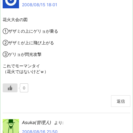
2008/08/15 18:01
花火大会の図
①ザザミの上にゲリョが乗る
②ザザミが上に飛び上がる
③ゲリョが閃光攻撃
これでモーマンタイ
（花火ではないけどｗ）
0
返信
Asuka(管理人)
より:
2008/08/16 21:50