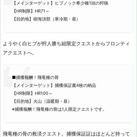
【メインターゲット】ヒプノック希少種1頭の狩猟
【HR制限】HR71～
【目的地】樹海頂部（寒冷期・昼）
ようやく白ヒプが狩人勝ち組限定クエストからフロンティ
アクエストへ。
■捕獲報酬！飛竜種の骨
【メインターゲット】捕獲保証書4枚の納品
【HR制限】HR100～
【目的地】火山（温暖期・昼）
※捕獲報酬！飛竜種の骨は1人限定クエストです。
飛竜種の骨の救済クエスト。捕獲保証証はほとんど持って