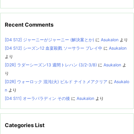
Recent Comments
[D4 S12] ジャーニーがジャーニー (解決案とか)
に
Asukalon
より
[D4 S12] シーズン12 血宴殺戮 ソーサラー プレイ中
に
Asukalon
より
[D2R] ラダーシーズン13 週間トレハン (3/2-3/8)
に
Asukalon
よ
り
[D2R] ウォーロック 混沌(火) ビルド ナイトメアクリア
に
Asukalo
n
より
[D4 S11] オーラパラディン その後
に
Asukalon
より
Categories List