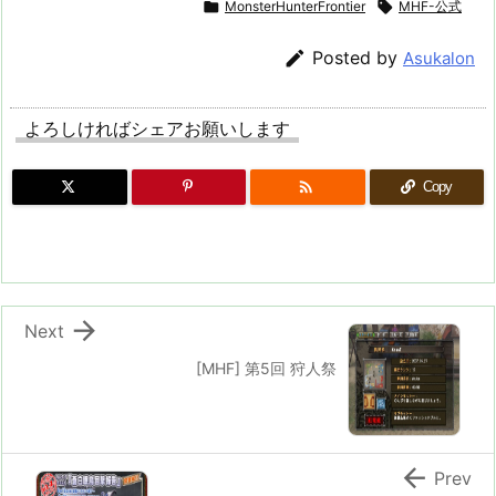

MonsterHunterFrontier

MHF-公式

Posted by
Asukalon
よろしければシェアお願いします

Copy

Next
[MHF] 第5回 狩人祭

Prev