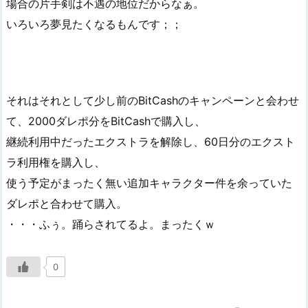
場合の片手剣は不遇の地位だからなぁ。
いろいろ夢見たくなるもんです；；
それはそれとして少し前のBitCashのキャンペーンと会わせ
て、2000ダレポ分をBitCashで購入し、
継続利用中だったエクストラを解除し、60日分のエクスト
ラ利用権を購入し、
使う予定がまったく無い追加キャラクター件を余っていた
ダレポと合わせて購入。
・・・ふぅ。踊らされてるよ。まったくｗ
0