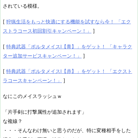
されている模様。
[
狩猟生活をもっと快適にする機能を試すなら今！ 「エク
ストラコース初回割引キャンペーン！」
]
[
特典武器「ポルタメイスI【青】」をゲット！ 「キャラク
ター追加サービスキャンペーン！」
]
[
特典武器「ポルタメイスI【赤】」をゲット！ 「エクスト
ラコースキャンペーン！」
]
なにこのメイスラッシュｗ
「片手剣に打撃属性が追加されます」
な複線？
・・・そんなわけ無いと思うのだが、特に変種相手をした