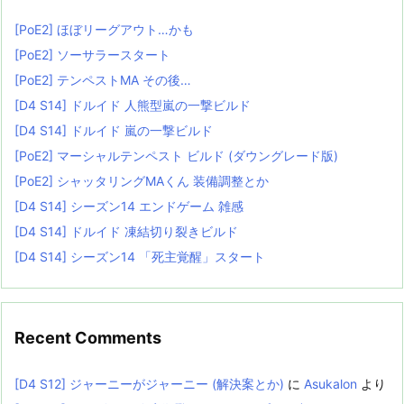
[PoE2] ほぼリーグアウト…かも
[PoE2] ソーサラースタート
[PoE2] テンペストMA その後…
[D4 S14] ドルイド 人熊型嵐の一撃ビルド
[D4 S14] ドルイド 嵐の一撃ビルド
[PoE2] マーシャルテンペスト ビルド (ダウングレード版)
[PoE2] シャッタリングMAくん 装備調整とか
[D4 S14] シーズン14 エンドゲーム 雑感
[D4 S14] ドルイド 凍結切り裂きビルド
[D4 S14] シーズン14 「死主覚醒」スタート
Recent Comments
[D4 S12] ジャーニーがジャーニー (解決案とか)
に
Asukalon
より