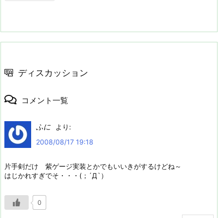
ディスカッション
コメント一覧
ふに
より:
2008/08/17 19:18
片手剣だけ 紫ゲージ実装とかでもいいきがするけどね～
はじかれすぎでそ・・・(；´Д`）
0