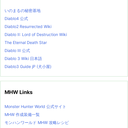
s
L
いのまるの秘密基地
i
s
Diablo4 公式
t
Diablo2 Resurrected Wiki
Diablo II: Lord of Destruction Wiki
The Eternal Death Star
Diablo III 公式
Diablo 3 Wiki 日本語
Diablo3 Guide jP (犬小屋)
MHW Links
Monster Hunter World 公式サイト
MHW 作成装備一覧
モンハンワールド MHW 攻略レシピ