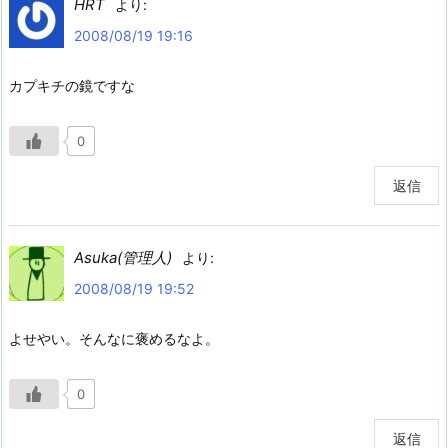
HRT
より:
2008/08/19 19:16
カプキチの鏡ですな
0
返信
Asuka(管理人)
より:
2008/08/19 19:52
よせやい。そんなに褒めるなよ。
0
返信