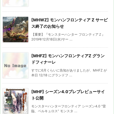
[MHWZ] モンハンフロンティア Z サービ
ス終了のお知らせ
【重要】『モンスターハンター フロンティアＺ』
2019年12月18日(水)サー ...
[MHFZ] モンハンフロンティアZ グラン
ドフィナーレ
すでに6月くらいに告知がありましたが、MHFZ が
本日 12/18 にグランドフ ...
[MHF] シーズン4.0プレプレビューサイ
ト公開
モンスターハンターフロンティア シーズン4.0 “雷
臨、ベルキュロス” モンスタ ...