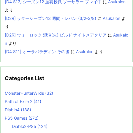
[D4 S12] シーズン12 血宴殺戮 ソーサラー プレイ中
に
Asukalon
より
[D2R] ラダーシーズン13 週間トレハン (3/2-3/8)
に
Asukalon
よ
り
[D2R] ウォーロック 混沌(火) ビルド ナイトメアクリア
に
Asukalo
n
より
[D4 S11] オーラパラディン その後
に
Asukalon
より
Categories List
MonsterHunterWilds
(32)
Path of Exile 2
(41)
Diablo4
(188)
PS5 Games
(272)
Diablo2-PS5
(124)