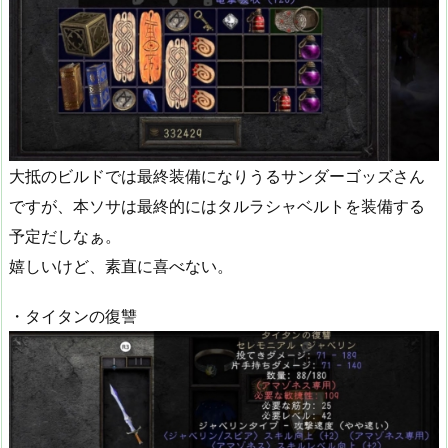
大抵のビルドでは最終装備になりうるサンダーゴッズさん
ですが、本ソサは最終的にはタルラシャベルトを装備する
予定だしなぁ。
嬉しいけど、素直に喜べない。
・タイタンの復讐