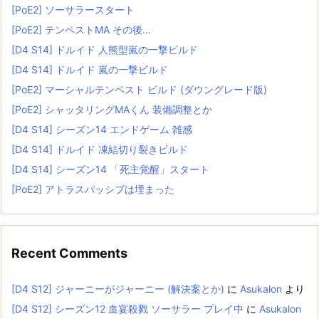
[PoE2] ソーサラースタート
[PoE2] テンペストMA その後…
[D4 S14] ドルイド 人熊型嵐の一撃ビルド
[D4 S14] ドルイド 嵐の一撃ビルド
[PoE2] マーシャルテンペスト ビルド (ダウングレード版)
[PoE2] シャッタリングMAくん 装備調整とか
[D4 S14] シーズン14 エンドゲーム 雑感
[D4 S14] ドルイド 凍結切り裂きビルド
[D4 S14] シーズン14 「死主覚醒」スタート
[PoE2] アトラスパッシブは埋まった
Recent Comments
[D4 S12] ジャーニーがジャーニー (解決案とか)
に
Asukalon
より
[D4 S12] シーズン12 血宴殺戮 ソーサラー プレイ中
に
Asukalon