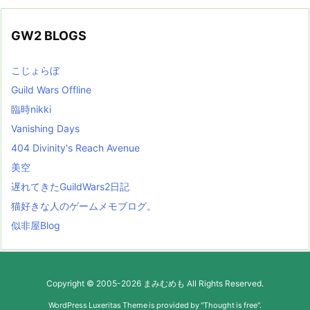
GW2 BLOGS
こじょらぼ
Guild Wars Offline
臨時nikki
Vanishing Days
404 Divinity's Reach Avenue
美空
遅れてきたGuildWars2日記
猫好きな人のゲームメモブログ。
似非屋Blog
Copyright ©
2005
-2026
まみむめも
All Rights Reserved.
WordPress Luxeritas Theme is provided by "
Thought is free
".