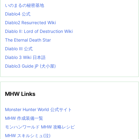
L
いのまるの秘密基地
i
s
Diablo4 公式
t
Diablo2 Resurrected Wiki
Diablo II: Lord of Destruction Wiki
The Eternal Death Star
Diablo III 公式
Diablo 3 Wiki 日本語
Diablo3 Guide jP (犬小屋)
MHW Links
Monster Hunter World 公式サイト
MHW 作成装備一覧
モンハンワールド MHW 攻略レシピ
MHW スキルシミュ(泣)