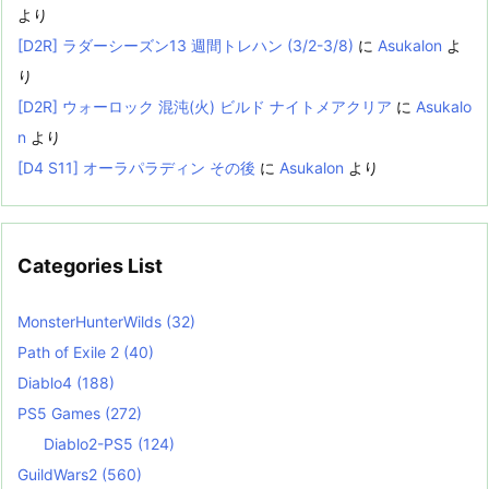
より
[D2R] ラダーシーズン13 週間トレハン (3/2-3/8)
に
Asukalon
よ
り
[D2R] ウォーロック 混沌(火) ビルド ナイトメアクリア
に
Asukalo
n
より
[D4 S11] オーラパラディン その後
に
Asukalon
より
Categories List
MonsterHunterWilds
(32)
Path of Exile 2
(40)
Diablo4
(188)
PS5 Games
(272)
Diablo2-PS5
(124)
GuildWars2
(560)