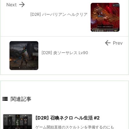

Next
[D2R] バーバリアン ヘルクリア

Prev
[D2R] 炎ソーサレス Lv90

関連記事
[D2R] 召喚ネクロ ヘル生活 #2
ゲーム開始直後のスケルトンを準備するのにも