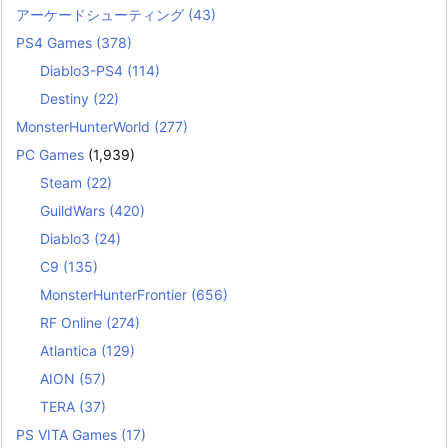
アーケードシューティング
(43)
PS4 Games
(378)
Diablo3-PS4
(114)
Destiny
(22)
MonsterHunterWorld
(277)
PC Games
(1,939)
Steam
(22)
GuildWars
(420)
Diablo3
(24)
C9
(135)
MonsterHunterFrontier
(656)
RF Online
(274)
Atlantica
(129)
AION
(57)
TERA
(37)
PS VITA Games
(17)