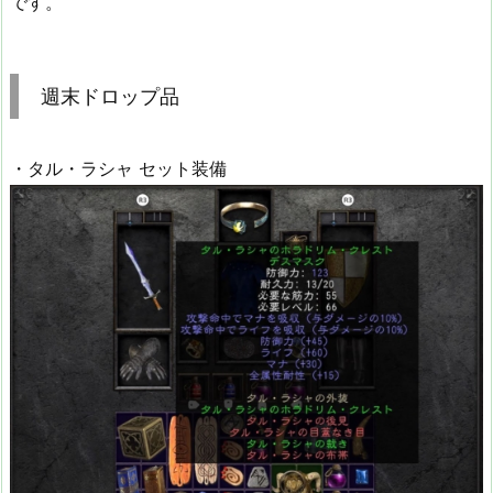
です。
週末ドロップ品
・タル・ラシャ セット装備