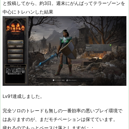
と投稿してから、約3日。週末にがんばってテラーゾーンを
中心にトレハンした結果
Lv91達成しました。
完全ソロのトレードも無しの一番効率の悪いプレイ環境で
はありますのが、まだモチベーションは保てています。
疲れるのでもっとペースは落としますが；；