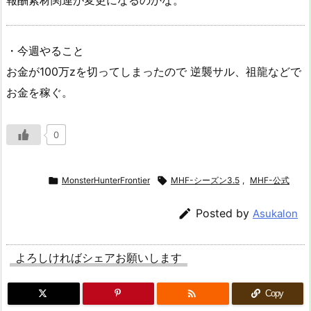
・今週やること
お金が100万zを切ってしまったので 逆襲サル、祖龍などで
お金を稼ぐ。
0

MonsterHunterFrontier

MHF-シーズン3.5
,
MHF-公式

Posted by
Asukalon
よろしければシェアお願いします

Copy