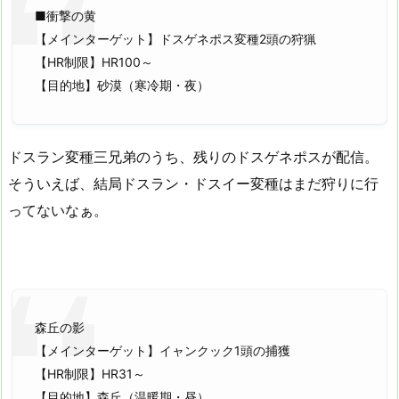
■衝撃の黄
【メインターゲット】ドスゲネポス変種2頭の狩猟
【HR制限】HR100～
【目的地】砂漠（寒冷期・夜）
ドスラン変種三兄弟のうち、残りのドスゲネポスが配信。
そういえば、結局ドスラン・ドスイー変種はまだ狩りに行
ってないなぁ。
森丘の影
【メインターゲット】イャンクック1頭の捕獲
【HR制限】HR31～
【目的地】森丘（温暖期・昼）