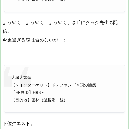
ようやく、ようやく、ようやく、森丘にクック先生の配
信。
今更過ぎる感は否めないが；；
大猪大繁殖
【メインターゲット】ドスファンゴ４頭の捕獲
【HR制限】HR3～
【目的地】密林（温暖期・昼）
下位クエスト。