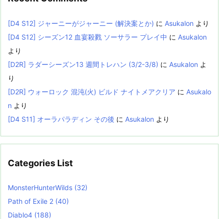
[D4 S12] ジャーニーがジャーニー (解決案とか)
に
Asukalon
より
[D4 S12] シーズン12 血宴殺戮 ソーサラー プレイ中
に
Asukalon
より
[D2R] ラダーシーズン13 週間トレハン (3/2-3/8)
に
Asukalon
よ
り
[D2R] ウォーロック 混沌(火) ビルド ナイトメアクリア
に
Asukalo
n
より
[D4 S11] オーラパラディン その後
に
Asukalon
より
Categories List
MonsterHunterWilds
(32)
Path of Exile 2
(40)
Diablo4
(188)