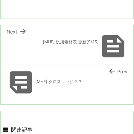

Next

[MHF] 汎用素材表 更新(9/25)


Prev
[MHF] クロスエッジ？？

関連記事