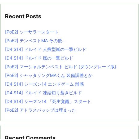
Recent Posts
[PoE2] ソーサラースタート
[PoE2] テンペストMA その後…
[D4 S14] ドルイド 人熊型嵐の一撃ビルド
[D4 S14] ドルイド 嵐の一撃ビルド
[PoE2] マーシャルテンペスト ビルド (ダウングレード版)
[PoE2] シャッタリングMAくん 装備調整とか
[D4 S14] シーズン14 エンドゲーム 雑感
[D4 S14] ドルイド 凍結切り裂きビルド
[D4 S14] シーズン14 「死主覚醒」スタート
[PoE2] アトラスパッシブは埋まった
Recent Comments