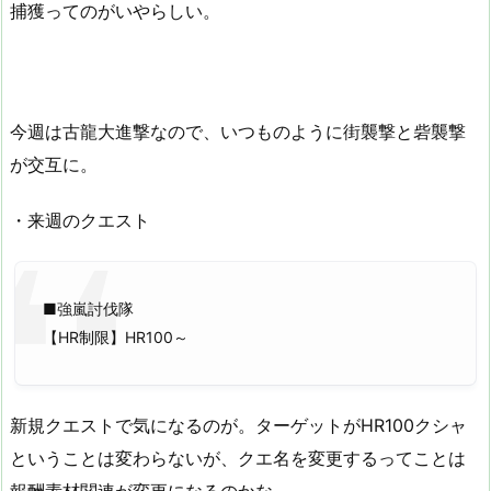
捕獲ってのがいやらしい。
今週は古龍大進撃なので、いつものように街襲撃と砦襲撃
が交互に。
・来週のクエスト
■強嵐討伐隊
【HR制限】HR100～
新規クエストで気になるのが。ターゲットがHR100クシャ
ということは変わらないが、クエ名を変更するってことは
報酬素材関連が変更になるのかな。