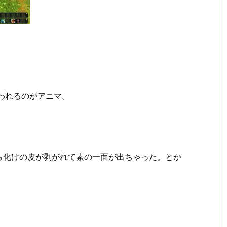
われるのがアニマ。
ら化けの皮が剥がれて素の一面が出ちゃった。とか