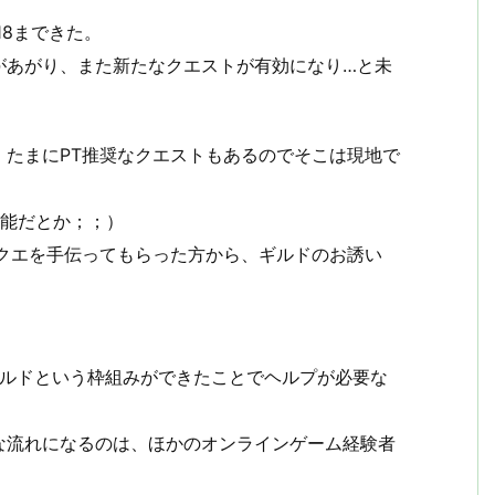
18まできた。
があがり、また新たなクエストが有効になり…と未
、たまにPT推奨なクエストもあるのでそこは現地で
可能だとか；；）
クエを手伝ってもらった方から、ギルドのお誘い
ギルドという枠組みができたことでヘルプが必要な
な流れになるのは、ほかのオンラインゲーム経験者