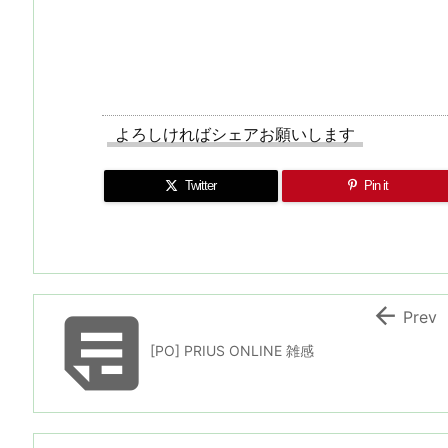
よろしければシェアお願いします
Twitter
Pin it


Prev
[PO] PRIUS ONLINE 雑感