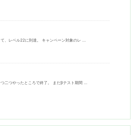
、レベル22に到達。 キャンペーン対象のレ ...
二つやったところで終了。 まだβテスト期間 ...