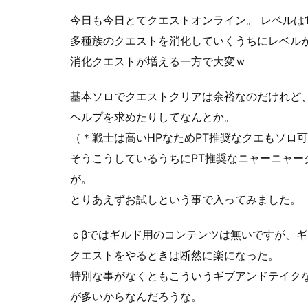
今日も今日とてクエストオンライン。 レベルは
多種族のクエストを消化していくうちにレベル
消化クエストが増える一方で大変ｗ
基本ソロでクエストクリアは余裕なのだけれど
ヘルプを求めたりしてなんとか。
（＊戦士は高いHPなためPT推奨なクエもソロ
そうこうしているうちにPT推奨なニャーニャー
が。
とりあえずお試しという事で入ってみました。
ｃβではギルド用のコンテンツは無いですが、
クエストをやるときは断然に楽になった。
特別な事がなくともこういうギブアンドテイク
が多いからなんだろうな。