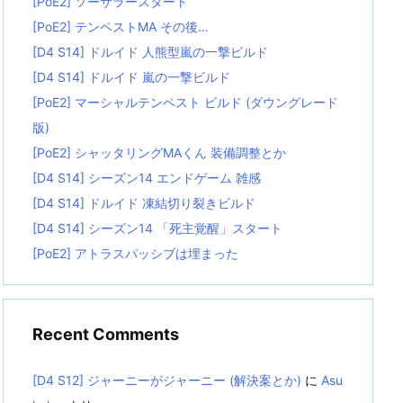
[PoE2] ソーサラースタート
[PoE2] テンペストMA その後…
[D4 S14] ドルイド 人熊型嵐の一撃ビルド
[D4 S14] ドルイド 嵐の一撃ビルド
[PoE2] マーシャルテンペスト ビルド (ダウングレード
版)
[PoE2] シャッタリングMAくん 装備調整とか
[D4 S14] シーズン14 エンドゲーム 雑感
[D4 S14] ドルイド 凍結切り裂きビルド
[D4 S14] シーズン14 「死主覚醒」スタート
[PoE2] アトラスパッシブは埋まった
Recent Comments
[D4 S12] ジャーニーがジャーニー (解決案とか)
に
Asu