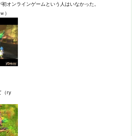
が初オンラインゲームという人はいなかった。
ｗ）
（ry