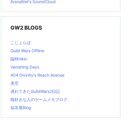
ArenaNet's SoundCloud
GW2 BLOGS
こじょらぼ
Guild Wars Offline
臨時nikki
Vanishing Days
404 Divinity's Reach Avenue
美空
遅れてきたGuildWars2日記
猫好きな人のゲームメモブログ。
似非屋Blog