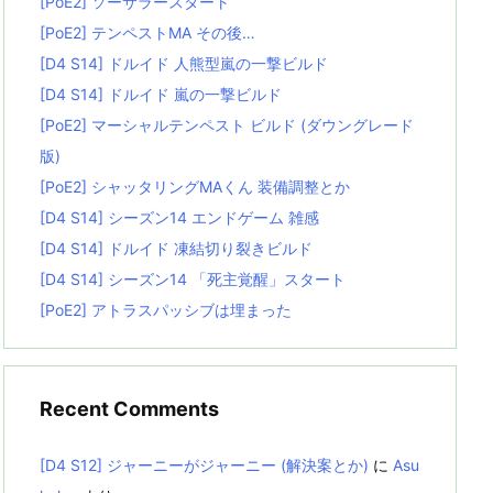
[PoE2] ソーサラースタート
[PoE2] テンペストMA その後…
[D4 S14] ドルイド 人熊型嵐の一撃ビルド
[D4 S14] ドルイド 嵐の一撃ビルド
[PoE2] マーシャルテンペスト ビルド (ダウングレード
版)
[PoE2] シャッタリングMAくん 装備調整とか
[D4 S14] シーズン14 エンドゲーム 雑感
[D4 S14] ドルイド 凍結切り裂きビルド
[D4 S14] シーズン14 「死主覚醒」スタート
[PoE2] アトラスパッシブは埋まった
Recent Comments
[D4 S12] ジャーニーがジャーニー (解決案とか)
に
Asu