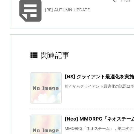

[RF] AUTUMN UPDATE

関連記事
[NS] クライアント最適化を実施
前々からクライアント最適化の話題はあっ
[Neo] MMORPG「ネオス
MMORPG「ネオスチーム」，第二次クロ