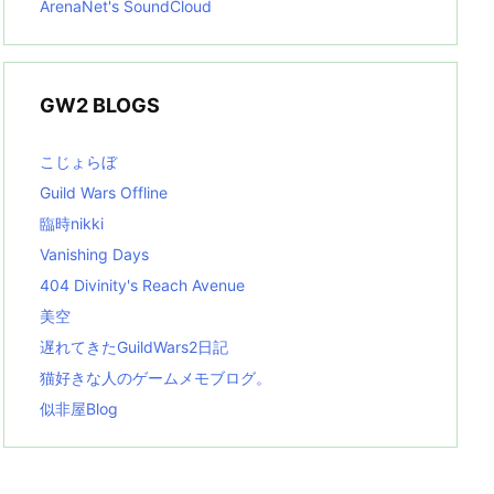
ArenaNet's SoundCloud
GW2 BLOGS
こじょらぼ
Guild Wars Offline
臨時nikki
Vanishing Days
404 Divinity's Reach Avenue
美空
遅れてきたGuildWars2日記
猫好きな人のゲームメモブログ。
似非屋Blog