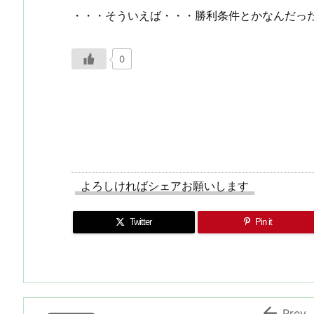
・・・そういえば・・・勝利条件とかなんだっ
0
よろしければシェアお願いします
Twitter
Pin it

Prev