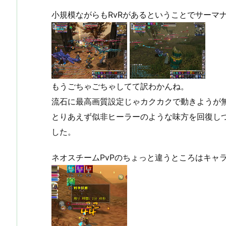
小規模ながらもRvRがあるということでサーマナ
もうごちゃごちゃしてて訳わかんね。
流石に最高画質設定じゃカクカクで動きようが
とりあえず似非ヒーラーのような味方を回復し
した。
ネオスチームPvPのちょっと違うところはキャ