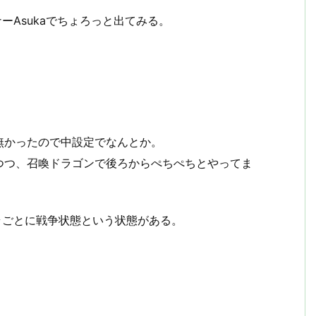
ーAsukaでちょろっと出てみる。
無かったので中設定でなんとか。
つつ、召喚ドラゴンで後ろからぺちぺちとやってま
ラごとに戦争状態という状態がある。