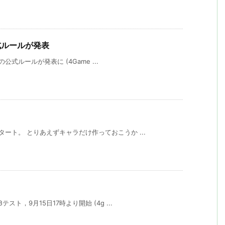
の公式ルールが発表
の公式ルールが発表に (4Game ...
ート。 とりあえずキャラだけ作っておこうか ...
ト，9月15日17時より開始 (4g ...