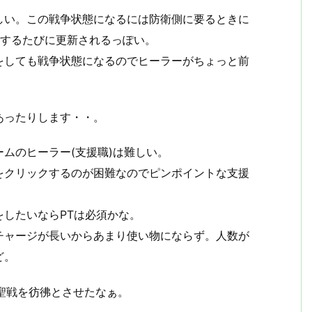
しい。この戦争状態になるには防衛側に要るときに
撃するたびに更新されるっぽい。
をしても戦争状態になるのでヒーラーがちょっと前
あったりします・・。
ムのヒーラー(支援職)は難しい。
をクリックするのが困難なのでピンポイントな支援
したいならPTは必須かな。
チャージが長いからあまり使い物にならず。人数が
ど。
聖戦を彷彿とさせたなぁ。