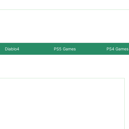
Diablo4
PS5 Games
PS4 Games