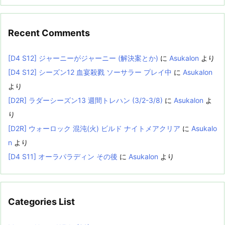
Recent Comments
[D4 S12] ジャーニーがジャーニー (解決案とか)
に
Asukalon
より
[D4 S12] シーズン12 血宴殺戮 ソーサラー プレイ中
に
Asukalon
より
[D2R] ラダーシーズン13 週間トレハン (3/2-3/8)
に
Asukalon
よ
り
[D2R] ウォーロック 混沌(火) ビルド ナイトメアクリア
に
Asukalo
n
より
[D4 S11] オーラパラディン その後
に
Asukalon
より
Categories List