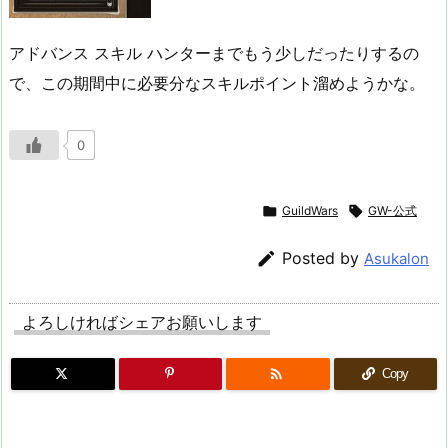
アドバンス スキル ハンターまでもう少しだったりするの
で、この期間中に必要分なスキルポイント溜めようかな。
0

GuildWars

GW-公式

Posted by
Asukalon
よろしければシェアお願いします

Copy