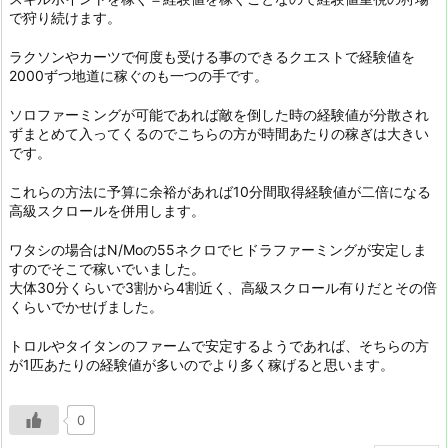
で狩り続けます。
ラクソンやカーツで何度も受ける事のできるクエストで経験値を
2000ずつ地道に稼ぐのも一つの手です。
ソロファーミングが可能であれば敵を倒した時の経験値が分散され
ずまとめて入ってくるのでこちらの方が時間あたりの稼ぎは大きい
です。
これらの方法に予算に余裕があれば10分間取得経験値が二倍になる
高級スクロールを併用します。
ワタシの場合はN/Moの55ネクロでヒドラファーミングが安定しま
すのでそこで稼いでいました。
大体30分くらいで3割から4割近く、高級スクロール有りだとその倍
くらいでかせげました。
トロルやタイタンのファームで安定するようであれば、そちらの方
が1匹あたりの経験値が多いのでより多く稼げると思います。
0