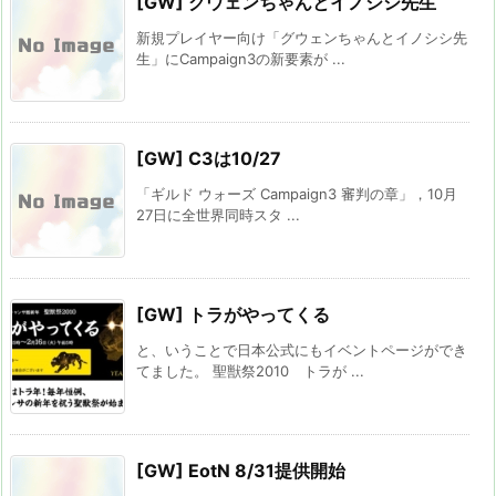
[GW] グウェンちゃんとイノシシ先生
新規プレイヤー向け「グウェンちゃんとイノシシ先
生」にCampaign3の新要素が ...
[GW] C3は10/27
「ギルド ウォーズ Campaign3 審判の章」，10月
27日に全世界同時スタ ...
[GW] トラがやってくる
と、いうことで日本公式にもイベントページができ
てました。 聖獣祭2010 トラが ...
[GW] EotN 8/31提供開始