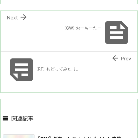

Next

[GW] おーちーたー


Prev
[RF] もどってみたり。

関連記事