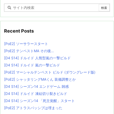
Recent Posts
[PoE2] ソーサラースタート
[PoE2] テンペストMA その後…
[D4 S14] ドルイド 人熊型嵐の一撃ビルド
[D4 S14] ドルイド 嵐の一撃ビルド
[PoE2] マーシャルテンペスト ビルド (ダウングレード版)
[PoE2] シャッタリングMAくん 装備調整とか
[D4 S14] シーズン14 エンドゲーム 雑感
[D4 S14] ドルイド 凍結切り裂きビルド
[D4 S14] シーズン14 「死主覚醒」スタート
[PoE2] アトラスパッシブは埋まった