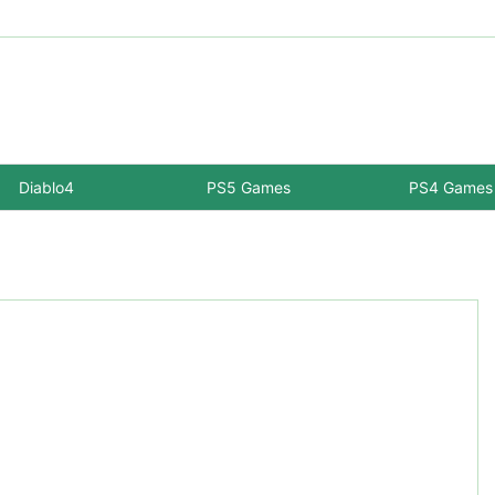
Diablo4
PS5 Games
PS4 Games