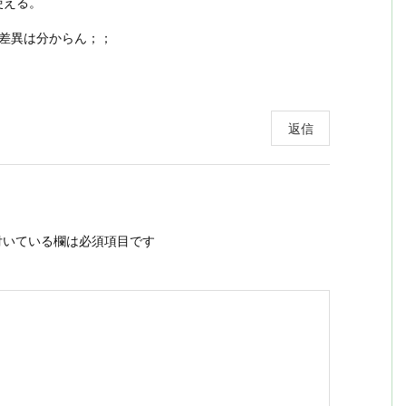
使える。
差異は分からん；；
返信
いている欄は必須項目です