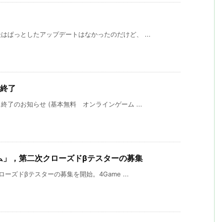
ぱっとしたアップデートはなかったのだけど、 ...
ス終了
了のお知らせ (基本無料 オンラインゲーム ...
チーム」，第二次クローズドβテスターの募集
ーズドβテスターの募集を開始。4Game ...