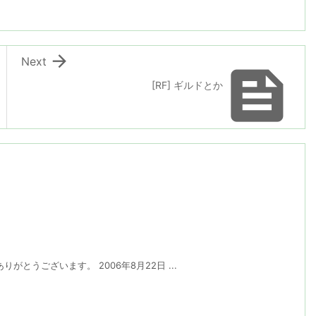

Next

[RF] ギルドとか
とうございます。 2006年8月22日 ...