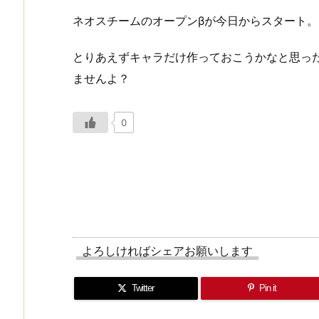
ネオスチームのオープンβが今日からスタート。
とりあえずキャラだけ作っておこうかなと思っ
ませんよ？
0
よろしければシェアお願いします
Twitter
Pin it