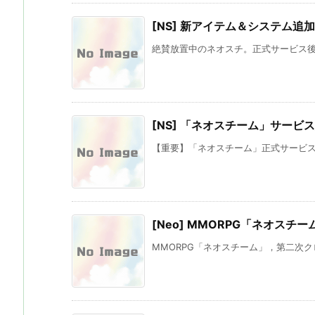
[NS] 新アイテム＆システム追加
絶賛放置中のネオスチ。正式サービス後は
[NS] 「ネオスチーム」サービ
【重要】「ネオスチーム」正式サービス終
[Neo] MMORPG「ネオス
MMORPG「ネオスチーム」，第二次クロ