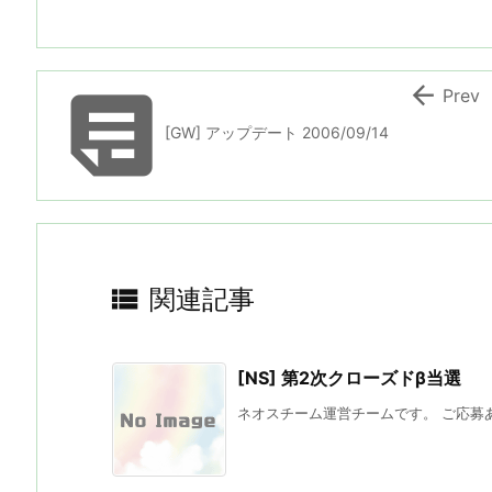


Prev
[GW] アップデート 2006/09/14

関連記事
[NS] 第2次クローズドβ当選
ネオスチーム運営チームです。 ご応募ありが