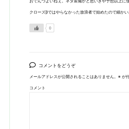
おでんつよいねぇ。ネタ装備かと思いきや予想以上に
クローズβではやらなかった放浪者で始めたので細かい
0
コメントをどうぞ
メールアドレスが公開されることはありません。
※
が付
コメント