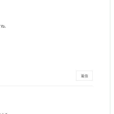
。
すね。
返信