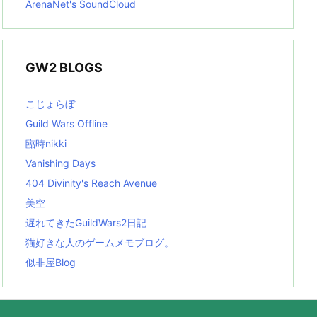
ArenaNet's SoundCloud
GW2 BLOGS
こじょらぼ
Guild Wars Offline
臨時nikki
Vanishing Days
404 Divinity's Reach Avenue
美空
遅れてきたGuildWars2日記
猫好きな人のゲームメモブログ。
似非屋Blog