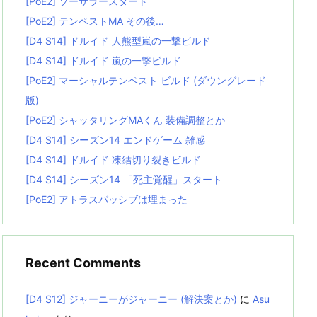
[PoE2] ソーサラースタート
[PoE2] テンペストMA その後…
[D4 S14] ドルイド 人熊型嵐の一撃ビルド
[D4 S14] ドルイド 嵐の一撃ビルド
[PoE2] マーシャルテンペスト ビルド (ダウングレード
版)
[PoE2] シャッタリングMAくん 装備調整とか
[D4 S14] シーズン14 エンドゲーム 雑感
[D4 S14] ドルイド 凍結切り裂きビルド
[D4 S14] シーズン14 「死主覚醒」スタート
[PoE2] アトラスパッシブは埋まった
Recent Comments
[D4 S12] ジャーニーがジャーニー (解決案とか)
に
Asu