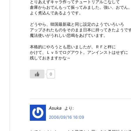
とりあえずキャラ作ってチュートリアルこなして
倉庫からおでんもって振ってみました。強い、おでん
よく煮込んであるようです。
どうやら、韓国最新蔵と同じ設定のようでいろいろ
アップされたものをそのまま日本に持ってきたようで
魔法使いがうれしい悲鳴をあげています。
本格的にやろうとも思いましたが、ＲＦと秤に
かけて、Ｌｖ５でログアウト。アンインストはせずに
残しておきますかな～
0
Asuka
より:
2006/09/16 16:09