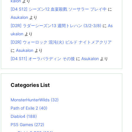
kalon
より
[D4 S12] シーズン12 血宴殺戮 ソーサラー プレイ中
に
Asukalon
より
[D2R] ラダーシーズン13 週間トレハン (3/2-3/8)
に
As
ukalon
より
[D2R] ウォーロック 混沌(火) ビルド ナイトメアクリア
に
Asukalon
より
[D4 S11] オーラパラディン その後
に
Asukalon
より
Categories List
MonsterHunterWilds
(32)
Path of Exile 2
(40)
Diablo4
(188)
PS5 Games
(272)