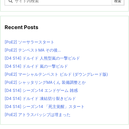
Recent Posts
[PoE2] ソーサラースタート
[PoE2] テンペストMA その後…
[D4 S14] ドルイド 人熊型嵐の一撃ビルド
[D4 S14] ドルイド 嵐の一撃ビルド
[PoE2] マーシャルテンペスト ビルド (ダウングレード版)
[PoE2] シャッタリングMAくん 装備調整とか
[D4 S14] シーズン14 エンドゲーム 雑感
[D4 S14] ドルイド 凍結切り裂きビルド
[D4 S14] シーズン14 「死主覚醒」スタート
[PoE2] アトラスパッシブは埋まった