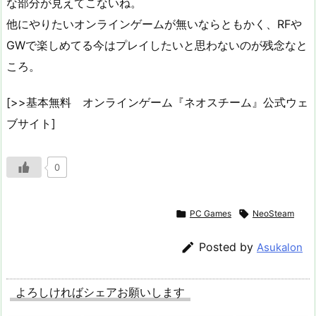
な部分が見えてこないね。
他にやりたいオンラインゲームが無いならともかく、RFや
GWで楽しめてる今はプレイしたいと思わないのが残念なと
ころ。
[>>基本無料 オンラインゲーム『ネオスチーム』公式ウェ
ブサイト]
0

PC Games

NeoSteam

Posted by
Asukalon
よろしければシェアお願いします