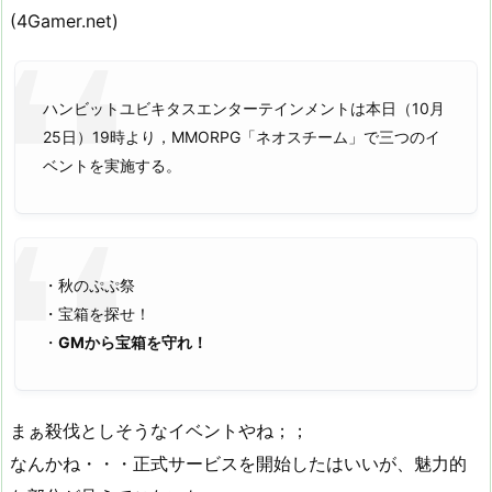
(4Gamer.net)
ハンビットユビキタスエンターテインメントは本日（10月
25日）19時より，MMORPG「ネオスチーム」で三つのイ
ベントを実施する。
・秋のぷぷ祭
・宝箱を探せ！
・
GMから宝箱を守れ！
まぁ殺伐としそうなイベントやね；；
なんかね・・・正式サービスを開始したはいいが、魅力的