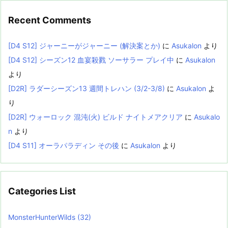
Recent Comments
[D4 S12] ジャーニーがジャーニー (解決案とか)
に
Asukalon
より
[D4 S12] シーズン12 血宴殺戮 ソーサラー プレイ中
に
Asukalon
より
[D2R] ラダーシーズン13 週間トレハン (3/2-3/8)
に
Asukalon
よ
り
[D2R] ウォーロック 混沌(火) ビルド ナイトメアクリア
に
Asukalo
n
より
[D4 S11] オーラパラディン その後
に
Asukalon
より
Categories List
MonsterHunterWilds
(32)