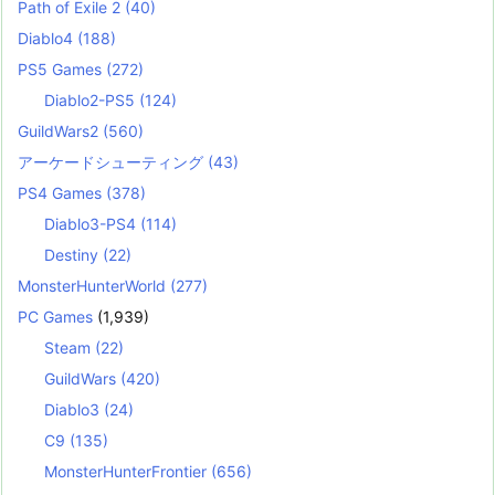
Path of Exile 2
(40)
Diablo4
(188)
PS5 Games
(272)
Diablo2-PS5
(124)
GuildWars2
(560)
アーケードシューティング
(43)
PS4 Games
(378)
Diablo3-PS4
(114)
Destiny
(22)
MonsterHunterWorld
(277)
PC Games
(1,939)
Steam
(22)
GuildWars
(420)
Diablo3
(24)
C9
(135)
MonsterHunterFrontier
(656)