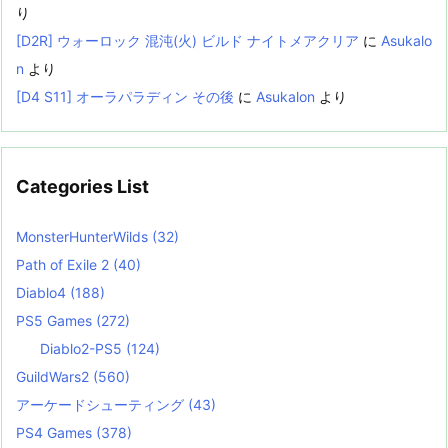
り
[D2R] ウォーロック 混沌(火) ビルド ナイトメアクリア
に
Asukalo
n
より
[D4 S11] オーラパラディン その後
に
Asukalon
より
Categories List
MonsterHunterWilds
(32)
Path of Exile 2
(40)
Diablo4
(188)
PS5 Games
(272)
Diablo2-PS5
(124)
GuildWars2
(560)
アーケードシューティング
(43)
PS4 Games
(378)