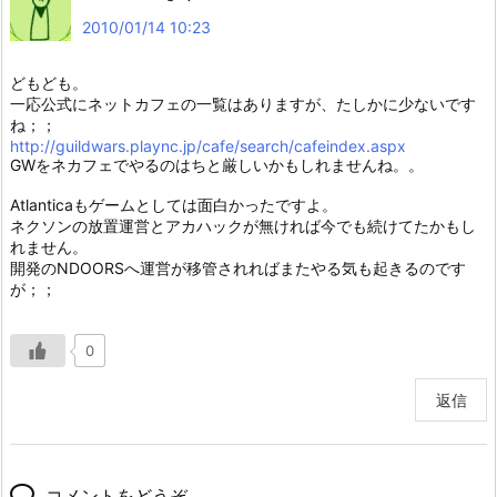
2010/01/14 10:23
どもども。
一応公式にネットカフェの一覧はありますが、たしかに少ないです
ね；；
http://guildwars.plaync.jp/cafe/search/cafeindex.aspx
GWをネカフェでやるのはちと厳しいかもしれませんね。。
Atlanticaもゲームとしては面白かったですよ。
ネクソンの放置運営とアカハックが無ければ今でも続けてたかもし
れません。
開発のNDOORSへ運営が移管されればまたやる気も起きるのです
が；；
0
返信
コメントをどうぞ