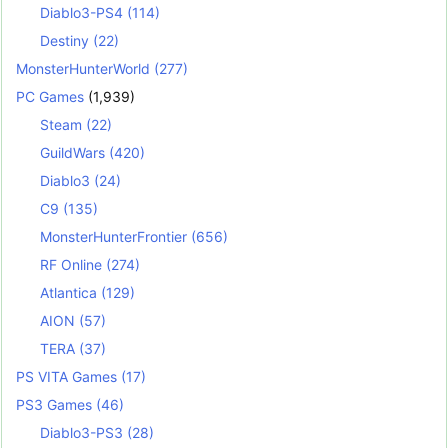
Diablo3-PS4
(114)
Destiny
(22)
MonsterHunterWorld
(277)
PC Games
(1,939)
Steam
(22)
GuildWars
(420)
Diablo3
(24)
C9
(135)
MonsterHunterFrontier
(656)
RF Online
(274)
Atlantica
(129)
AION
(57)
TERA
(37)
PS VITA Games
(17)
PS3 Games
(46)
Diablo3-PS3
(28)