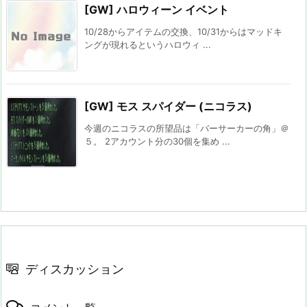
[GW] ハロウィーン イベント
10/28からアイテムの交換、10/31からはマッドキ
ングが現れるというハロウィ ...
[GW] モス スパイダー (ニコラス)
今週のニコラスの所望品は「バーサーカーの角」＠
５。 2アカウント分の30個を集め ...
ディスカッション