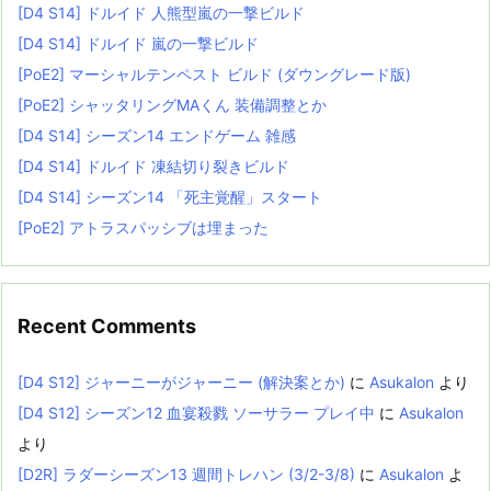
[D4 S14] ドルイド 人熊型嵐の一撃ビルド
[D4 S14] ドルイド 嵐の一撃ビルド
[PoE2] マーシャルテンペスト ビルド (ダウングレード版)
[PoE2] シャッタリングMAくん 装備調整とか
[D4 S14] シーズン14 エンドゲーム 雑感
[D4 S14] ドルイド 凍結切り裂きビルド
[D4 S14] シーズン14 「死主覚醒」スタート
[PoE2] アトラスパッシブは埋まった
Recent Comments
[D4 S12] ジャーニーがジャーニー (解決案とか)
に
Asukalon
より
[D4 S12] シーズン12 血宴殺戮 ソーサラー プレイ中
に
Asukalon
より
[D2R] ラダーシーズン13 週間トレハン (3/2-3/8)
に
Asukalon
よ