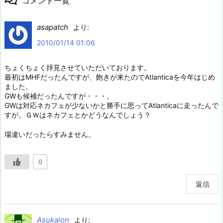
コメント一覧
asapatch
より:
2010/01/14 01:06
ちょくちょく拝見させていただいております。
最初はMHFだったんですが、飽きが来たのでAtlanticaを今年はじめ
ました。
GWも候補だったんですが・・・。
GWは対応ネカフェが少ないかと勝手に思ってAtlanticaに走ったんで
すが。ＧＷはネカフェとかどうなんでしょう？
場違いだったらすみません。
0
返信
Asukalon
より: