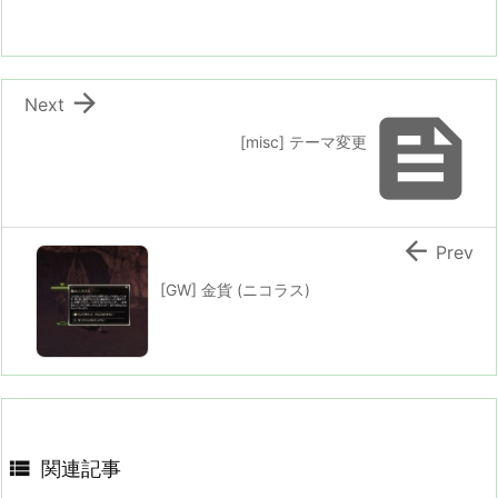

Next

[misc] テーマ変更

Prev
[GW] 金貨 (ニコラス)

関連記事