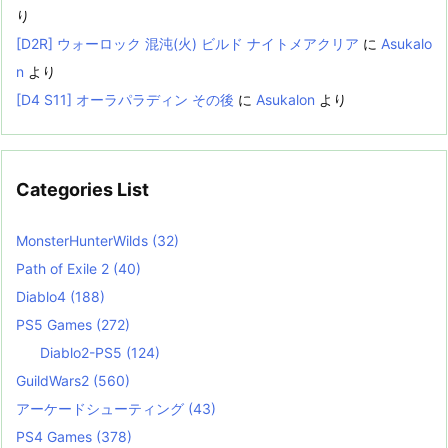
り
[D2R] ウォーロック 混沌(火) ビルド ナイトメアクリア
に
Asukalo
n
より
[D4 S11] オーラパラディン その後
に
Asukalon
より
Categories List
MonsterHunterWilds
(32)
Path of Exile 2
(40)
Diablo4
(188)
PS5 Games
(272)
Diablo2-PS5
(124)
GuildWars2
(560)
アーケードシューティング
(43)
PS4 Games
(378)