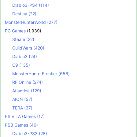
Diablo3-PS4
(114)
Destiny
(22)
MonsterHunterWorld
(277)
PC Games
(1,939)
Steam
(22)
GuildWars
(420)
Diablo3
(24)
C9
(135)
MonsterHunterFrontier
(656)
RF Online
(274)
Atlantica
(129)
AION
(57)
TERA
(37)
PS VITA Games
(17)
PS3 Games
(46)
Diablo3-PS3
(28)