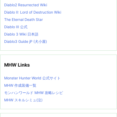
t
Diablo2 Resurrected Wiki
Diablo II: Lord of Destruction Wiki
The Eternal Death Star
Diablo III 公式
Diablo 3 Wiki 日本語
Diablo3 Guide jP (犬小屋)
MHW Links
Monster Hunter World 公式サイト
MHW 作成装備一覧
モンハンワールド MHW 攻略レシピ
MHW スキルシミュ(泣)