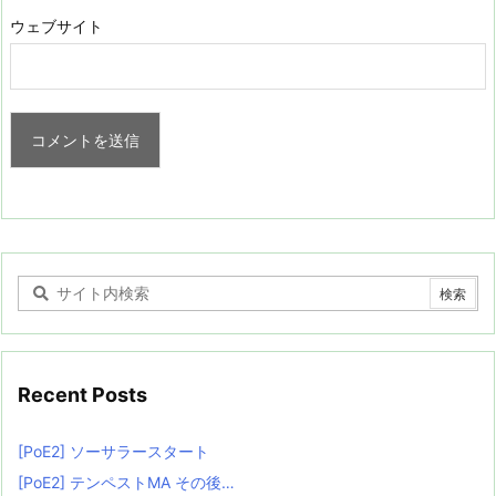
ウェブサイト
Recent Posts
[PoE2] ソーサラースタート
[PoE2] テンペストMA その後…