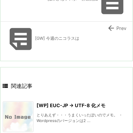



Prev
[GW] 今週のニコラスは

関連記事
[WP] EUC-JP → UTF-8 化メモ
とりあえず・・・うまくいったぽいのでメモ。 ・
Wordpressのバージョンは2 ...