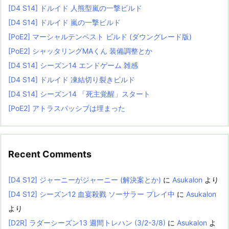
[D4 S14] ドルイド 人熊型嵐の一撃ビルド
[D4 S14] ドルイド 嵐の一撃ビルド
[PoE2] マーシャルテンペスト ビルド (ダウングレード版)
[PoE2] シャッタリングMAくん 装備調整とか
[D4 S14] シーズン14 エンドゲーム 雑感
[D4 S14] ドルイド 凍結切り裂きビルド
[D4 S14] シーズン14 「死主覚醒」スタート
[PoE2] アトラスパッシブは埋まった
Recent Comments
[D4 S12] ジャーニーがジャーニー (解決案とか)
に
Asukalon
より
[D4 S12] シーズン12 血宴殺戮 ソーサラー プレイ中
に
Asukalon
より
[D2R] ラダーシーズン13 週間トレハン (3/2-3/8)
に
Asukalon
よ