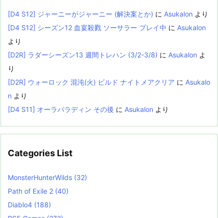
[D4 S12] ジャーニーがジャーニー (解決案とか)
に
Asukalon
より
[D4 S12] シーズン12 血宴殺戮 ソーサラー プレイ中
に
Asukalon
より
[D2R] ラダーシーズン13 週間トレハン (3/2-3/8)
に
Asukalon
よ
り
[D2R] ウォーロック 混沌(火) ビルド ナイトメアクリア
に
Asukalo
n
より
[D4 S11] オーラパラディン その後
に
Asukalon
より
Categories List
MonsterHunterWilds
(32)
Path of Exile 2
(40)
Diablo4
(188)