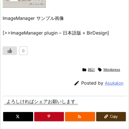
ImageManager サンプル画像
[>>ImageManager plugin – 日本語版 « BirDesign]
0

雑記

Wordpress

Posted by
Asukalon
よろしければシェアお願いします

Copy