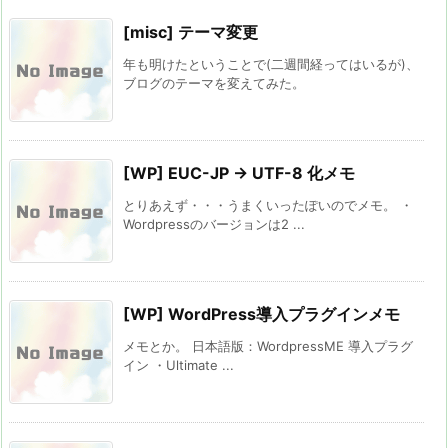
[misc] テーマ変更
年も明けたということで(二週間経ってはいるが)、
ブログのテーマを変えてみた。
[WP] EUC-JP → UTF-8 化メモ
とりあえず・・・うまくいったぽいのでメモ。 ・
Wordpressのバージョンは2 ...
[WP] WordPress導入プラグインメモ
メモとか。 日本語版：WordpressME 導入プラグ
イン ・Ultimate ...