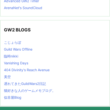
Advanced GW2 Timer
ArenaNet's SoundCloud
GW2 BLOGS
こじょらぼ
Guild Wars Offline
臨時nikki
Vanishing Days
404 Divinity's Reach Avenue
美空
遅れてきたGuildWars2日記
猫好きな人のゲームメモブログ。
似非屋Blog