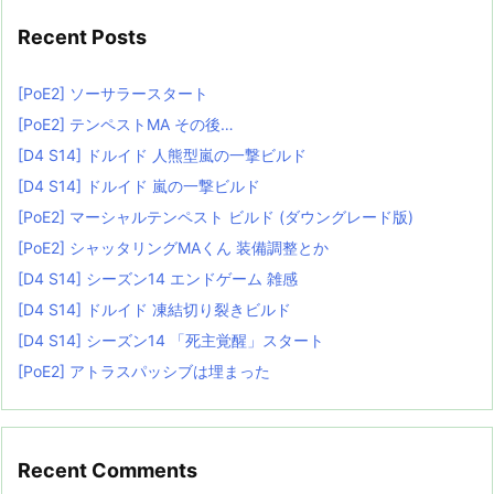
Recent Posts
[PoE2] ソーサラースタート
[PoE2] テンペストMA その後…
[D4 S14] ドルイド 人熊型嵐の一撃ビルド
[D4 S14] ドルイド 嵐の一撃ビルド
[PoE2] マーシャルテンペスト ビルド (ダウングレード版)
[PoE2] シャッタリングMAくん 装備調整とか
[D4 S14] シーズン14 エンドゲーム 雑感
[D4 S14] ドルイド 凍結切り裂きビルド
[D4 S14] シーズン14 「死主覚醒」スタート
[PoE2] アトラスパッシブは埋まった
Recent Comments