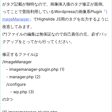
がタグ記載が独特なので、画像挿入後のタグ修正が面倒。
ってことで普段利用しているWordpressの画像系Plugin「
I
mageManager
」でHighslide JS用のタグを出力するように
改造してみます。
(*)ファイルの編集は無保証なので自己責任の元、必ずバッ
クアップをとってから行ってください。
修正するファイルは
/ImageManager
- imagemanager-plugin.php (1)
- manager.php (2)
/configure
- wp.php (3)
の3つ
(1) imagemanager-plugin.php