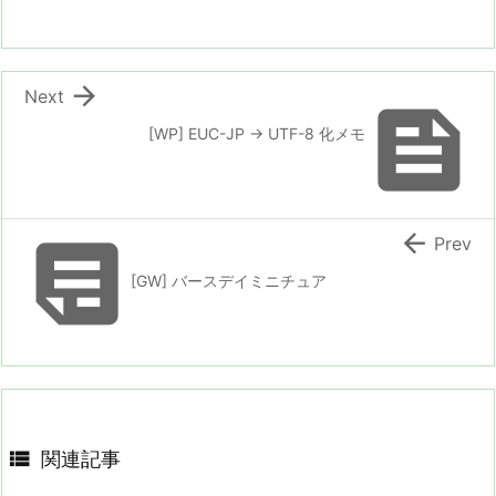

Next

[WP] EUC-JP → UTF-8 化メモ


Prev
[GW] バースデイミニチュア

関連記事