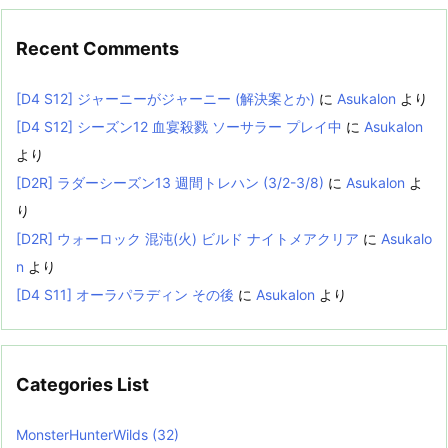
Recent Comments
[D4 S12] ジャーニーがジャーニー (解決案とか)
に
Asukalon
より
[D4 S12] シーズン12 血宴殺戮 ソーサラー プレイ中
に
Asukalon
より
[D2R] ラダーシーズン13 週間トレハン (3/2-3/8)
に
Asukalon
よ
り
[D2R] ウォーロック 混沌(火) ビルド ナイトメアクリア
に
Asukalo
n
より
[D4 S11] オーラパラディン その後
に
Asukalon
より
Categories List
MonsterHunterWilds
(32)