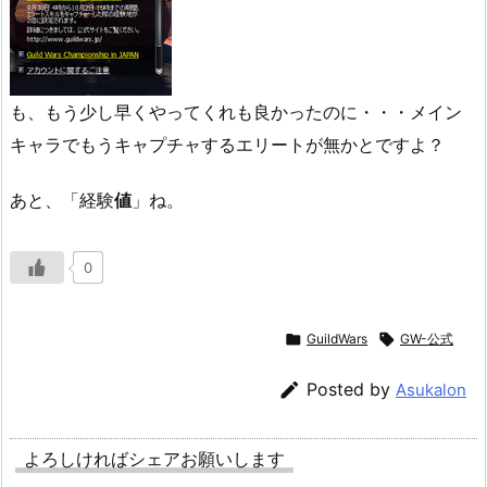
も、もう少し早くやってくれも良かったのに・・・メイン
キャラでもうキャプチャするエリートが無かとですよ？
あと、「経験
値
」ね。
0

GuildWars

GW-公式

Posted by
Asukalon
よろしければシェアお願いします