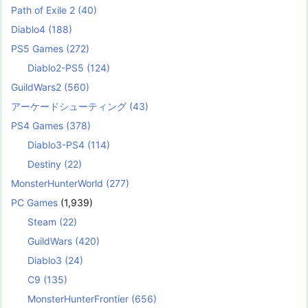
Path of Exile 2
(40)
Diablo4
(188)
PS5 Games
(272)
Diablo2-PS5
(124)
GuildWars2
(560)
アーケードシューティング
(43)
PS4 Games
(378)
Diablo3-PS4
(114)
Destiny
(22)
MonsterHunterWorld
(277)
PC Games
(1,939)
Steam
(22)
GuildWars
(420)
Diablo3
(24)
C9
(135)
MonsterHunterFrontier
(656)