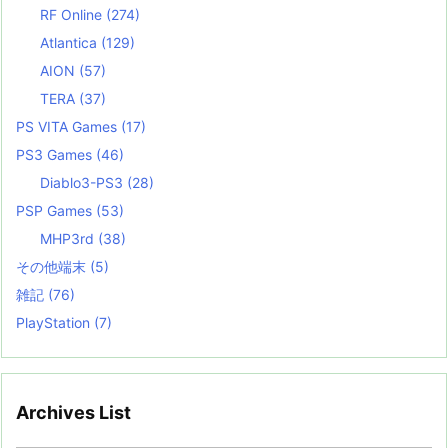
RF Online
(274)
Atlantica
(129)
AION
(57)
TERA
(37)
PS VITA Games
(17)
PS3 Games
(46)
Diablo3-PS3
(28)
PSP Games
(53)
MHP3rd
(38)
その他端末
(5)
雑記
(76)
PlayStation
(7)
Archives List