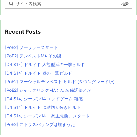
Recent Posts
[PoE2] ソーサラースタート
[PoE2] テンペストMA その後…
[D4 S14] ドルイド 人熊型嵐の一撃ビルド
[D4 S14] ドルイド 嵐の一撃ビルド
[PoE2] マーシャルテンペスト ビルド (ダウングレード版)
[PoE2] シャッタリングMAくん 装備調整とか
[D4 S14] シーズン14 エンドゲーム 雑感
[D4 S14] ドルイド 凍結切り裂きビルド
[D4 S14] シーズン14 「死主覚醒」スタート
[PoE2] アトラスパッシブは埋まった