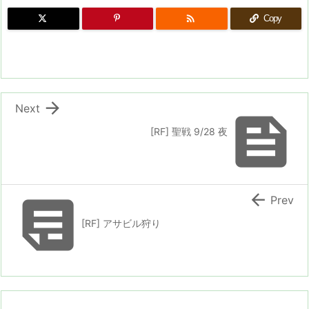

Copy

Next

[RF] 聖戦 9/28 夜


Prev
[RF] アサビル狩り