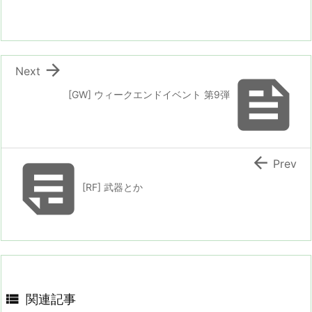

Next

[GW] ウィークエンドイベント 第9弾


Prev
[RF] 武器とか

関連記事