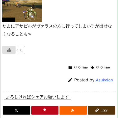
たまにアサビルがヴァラスの方に行ってしまい手が出せな
くなることもｗ
0

RF Online

RF Online

Posted by
Asukalon
よろしければシェアお願いします

Copy