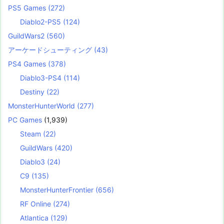
PS5 Games
(272)
Diablo2-PS5
(124)
GuildWars2
(560)
アーケードシューティング
(43)
PS4 Games
(378)
Diablo3-PS4
(114)
Destiny
(22)
MonsterHunterWorld
(277)
PC Games
(1,939)
Steam
(22)
GuildWars
(420)
Diablo3
(24)
C9
(135)
MonsterHunterFrontier
(656)
RF Online
(274)
Atlantica
(129)