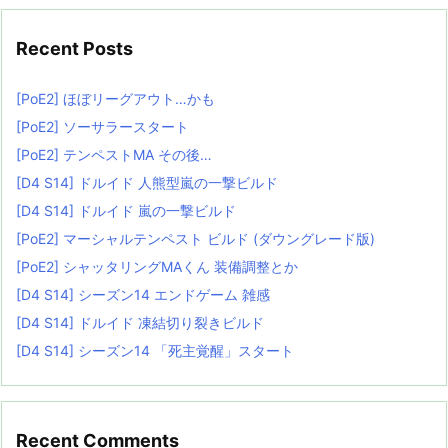
Recent Posts
[PoE2] ほぼリーグアウト…かも
[PoE2] ソーサラースタート
[PoE2] テンペストMA その後…
[D4 S14] ドルイド 人熊型嵐の一撃ビルド
[D4 S14] ドルイド 嵐の一撃ビルド
[PoE2] マーシャルテンペスト ビルド (ダウングレード版)
[PoE2] シャッタリングMAくん 装備調整とか
[D4 S14] シーズン14 エンドゲーム 雑感
[D4 S14] ドルイド 凍結切り裂きビルド
[D4 S14] シーズン14 「死主覚醒」スタート
Recent Comments