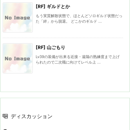
[RF] ギルドとか
もう実質解散状態で、ほとんどソロギルド状態だっ
た「絆」から脱退。 どこかのギルド ...
[RF] 山ごもり
Lv39の装備が出来る近接・遠隔の熟練度まで上げ
られたので二次職に向けてレベル上 ...
ディスカッション