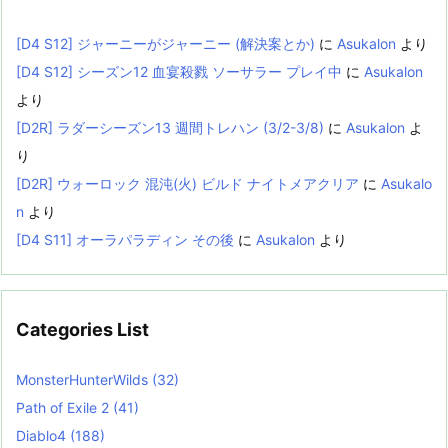
[D4 S12] ジャーニーがジャーニー (解決案とか)
に
Asukalon
より
[D4 S12] シーズン12 血宴殺戮 ソーサラー プレイ中
に
Asukalon
より
[D2R] ラダーシーズン13 週間トレハン (3/2-3/8)
に
Asukalon
よ
り
[D2R] ウォーロック 混沌(火) ビルド ナイトメアクリア
に
Asukalo
n
より
[D4 S11] オーラパラディン その後
に
Asukalon
より
Categories List
MonsterHunterWilds
(32)
Path of Exile 2
(41)
Diablo4
(188)