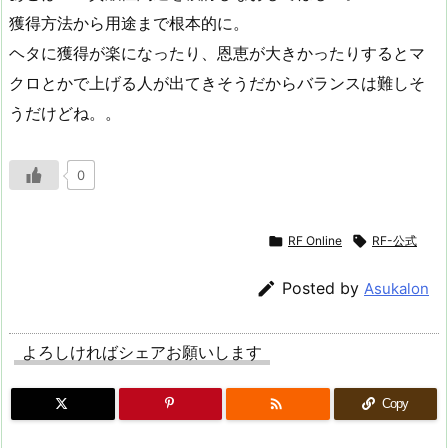
獲得方法から用途まで根本的に。
ヘタに獲得が楽になったり、恩恵が大きかったりするとマ
クロとかで上げる人が出てきそうだからバランスは難しそ
うだけどね。。
0

RF Online

RF-公式

Posted by
Asukalon
よろしければシェアお願いします

Copy