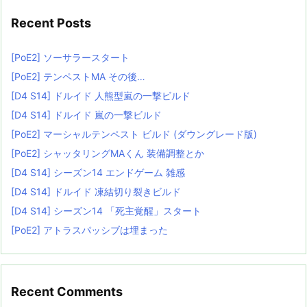
Recent Posts
[PoE2] ソーサラースタート
[PoE2] テンペストMA その後…
[D4 S14] ドルイド 人熊型嵐の一撃ビルド
[D4 S14] ドルイド 嵐の一撃ビルド
[PoE2] マーシャルテンペスト ビルド (ダウングレード版)
[PoE2] シャッタリングMAくん 装備調整とか
[D4 S14] シーズン14 エンドゲーム 雑感
[D4 S14] ドルイド 凍結切り裂きビルド
[D4 S14] シーズン14 「死主覚醒」スタート
[PoE2] アトラスパッシブは埋まった
Recent Comments