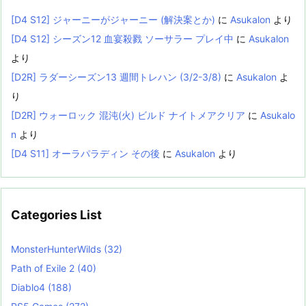
[D4 S12] ジャーニーがジャーニー (解決案とか)
に
Asukalon
より
[D4 S12] シーズン12 血宴殺戮 ソーサラー プレイ中
に
Asukalon
より
[D2R] ラダーシーズン13 週間トレハン (3/2-3/8)
に
Asukalon
よ
り
[D2R] ウォーロック 混沌(火) ビルド ナイトメアクリア
に
Asukalo
n
より
[D4 S11] オーラパラディン その後
に
Asukalon
より
Categories List
MonsterHunterWilds
(32)
Path of Exile 2
(40)
Diablo4
(188)