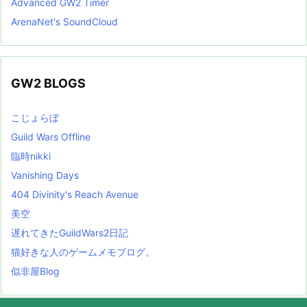
Advanced GW2 Timer
ArenaNet's SoundCloud
GW2 BLOGS
こじょらぼ
Guild Wars Offline
臨時nikki
Vanishing Days
404 Divinity's Reach Avenue
美空
遅れてきたGuildWars2日記
猫好きな人のゲームメモブログ。
似非屋Blog