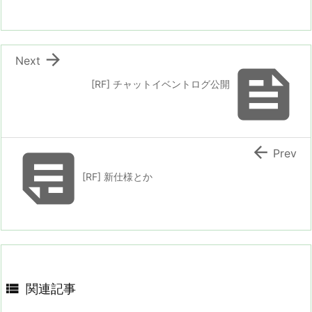

Next

[RF] チャットイベントログ公開


Prev
[RF] 新仕様とか

関連記事