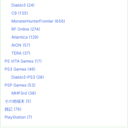
Diablo3
(24)
C9
(135)
MonsterHunterFrontier
(656)
RF Online
(274)
Atlantica
(129)
AION
(57)
TERA
(37)
PS VITA Games
(17)
PS3 Games
(46)
Diablo3-PS3
(28)
PSP Games
(53)
MHP3rd
(38)
その他端末
(5)
雑記
(76)
PlayStation
(7)