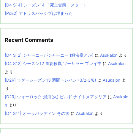
[D4 S14] シーズン14 「死主覚醒」スタート
[PoE2] アトラスパッシブは埋まった
Recent Comments
[D4 S12] ジャーニーがジャーニー (解決案とか)
に
Asukalon
より
[D4 S12] シーズン12 血宴殺戮 ソーサラー プレイ中
に
Asukalon
より
[D2R] ラダーシーズン13 週間トレハン (3/2-3/8)
に
Asukalon
よ
り
[D2R] ウォーロック 混沌(火) ビルド ナイトメアクリア
に
Asukalo
n
より
[D4 S11] オーラパラディン その後
に
Asukalon
より