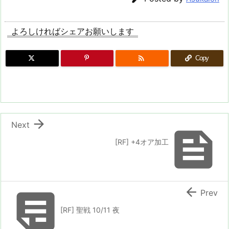
よろしければシェアお願いします

Copy

Next

[RF] +4オア加工


Prev
[RF] 聖戦 10/11 夜