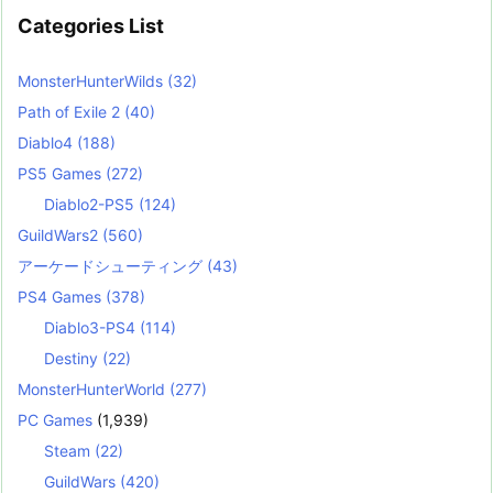
Categories List
MonsterHunterWilds
(32)
Path of Exile 2
(40)
Diablo4
(188)
PS5 Games
(272)
Diablo2-PS5
(124)
GuildWars2
(560)
アーケードシューティング
(43)
PS4 Games
(378)
Diablo3-PS4
(114)
Destiny
(22)
MonsterHunterWorld
(277)
PC Games
(1,939)
Steam
(22)
GuildWars
(420)