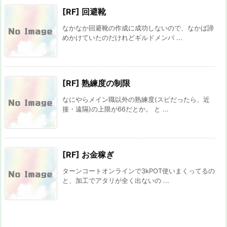
[RF] 回避靴
なかなか回避靴の作成に成功しないので、なかば諦
めかけていたのだけれどギルドメンバ ...
[RF] 熟練度の制限
なにやらメイン職以外の熟練度(スピだったら、近
接・遠隔)の上限が66だとか。 と ...
[RF] お金稼ぎ
ターンコートオンラインで3kPOT使いまくってるの
と、加工でアタリが全く出ないの ...