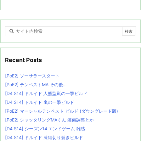
Recent Posts
[PoE2] ソーサラースタート
[PoE2] テンペストMA その後…
[D4 S14] ドルイド 人熊型嵐の一撃ビルド
[D4 S14] ドルイド 嵐の一撃ビルド
[PoE2] マーシャルテンペスト ビルド (ダウングレード版)
[PoE2] シャッタリングMAくん 装備調整とか
[D4 S14] シーズン14 エンドゲーム 雑感
[D4 S14] ドルイド 凍結切り裂きビルド