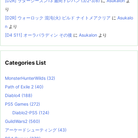
[D2R] ラダーシーズン13 週間トレハン (3/2-3/8)
に
Asukalon
よ
り
[D2R] ウォーロック 混沌(火) ビルド ナイトメアクリア
に
Asukalo
n
より
[D4 S11] オーラパラディン その後
に
Asukalon
より
Categories List
MonsterHunterWilds
(32)
Path of Exile 2
(40)
Diablo4
(188)
PS5 Games
(272)
Diablo2-PS5
(124)
GuildWars2
(560)
アーケードシューティング
(43)