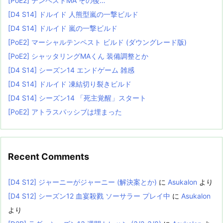
[PoE2] テンペストMA その後…
[D4 S14] ドルイド 人熊型嵐の一撃ビルド
[D4 S14] ドルイド 嵐の一撃ビルド
[PoE2] マーシャルテンペスト ビルド (ダウングレード版)
[PoE2] シャッタリングMAくん 装備調整とか
[D4 S14] シーズン14 エンドゲーム 雑感
[D4 S14] ドルイド 凍結切り裂きビルド
[D4 S14] シーズン14 「死主覚醒」スタート
[PoE2] アトラスパッシブは埋まった
Recent Comments
[D4 S12] ジャーニーがジャーニー (解決案とか)
に
Asukalon
より
[D4 S12] シーズン12 血宴殺戮 ソーサラー プレイ中
に
Asukalon
より