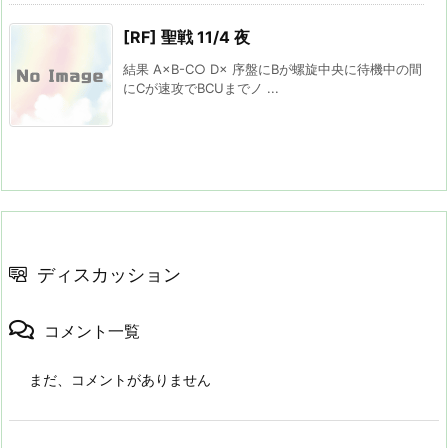
[RF] 聖戦 11/4 夜
結果 A×B-C○ D× 序盤にBが螺旋中央に待機中の間
にCが速攻でBCUまでノ ...
ディスカッション
コメント一覧
まだ、コメントがありません