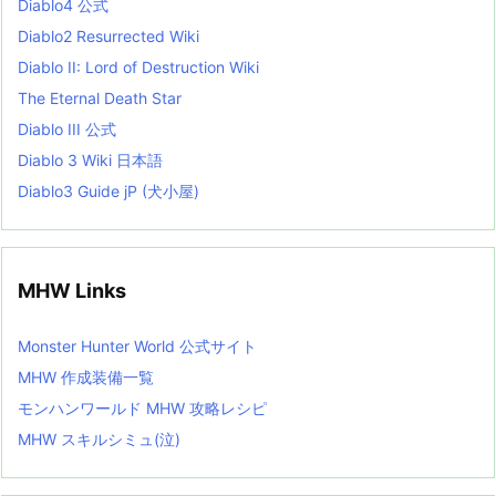
Diablo4 公式
t
Diablo2 Resurrected Wiki
Diablo II: Lord of Destruction Wiki
The Eternal Death Star
Diablo III 公式
Diablo 3 Wiki 日本語
Diablo3 Guide jP (犬小屋)
MHW Links
Monster Hunter World 公式サイト
MHW 作成装備一覧
モンハンワールド MHW 攻略レシピ
MHW スキルシミュ(泣)