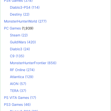
PS4 Games
(378)
Diablo3-PS4
(114)
Destiny
(22)
MonsterHunterWorld
(277)
PC Games
(1,939)
Steam
(22)
GuildWars
(420)
Diablo3
(24)
C9
(135)
MonsterHunterFrontier
(656)
RF Online
(274)
Atlantica
(129)
AION
(57)
TERA
(37)
PS VITA Games
(17)
PS3 Games
(46)