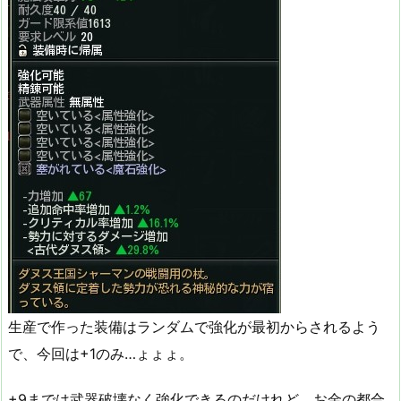
生産で作った装備はランダムで強化が最初からされるよう
で、今回は+1のみ…ょょょ。
+9までは武器破壊なく強化できるのだけれど、お金の都合