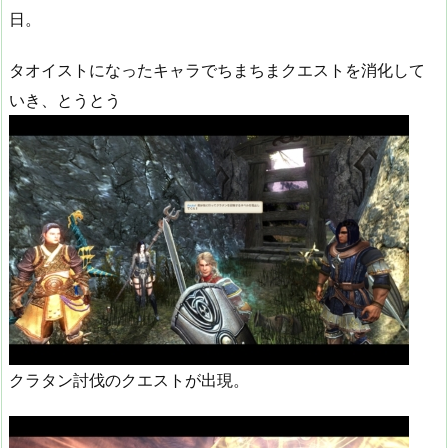
日。
タオイストになったキャラでちまちまクエストを消化して
いき、とうとう
クラタン討伐のクエストが出現。