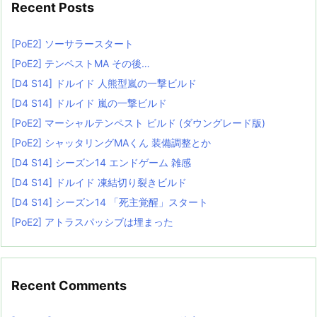
Recent Posts
[PoE2] ソーサラースタート
[PoE2] テンペストMA その後…
[D4 S14] ドルイド 人熊型嵐の一撃ビルド
[D4 S14] ドルイド 嵐の一撃ビルド
[PoE2] マーシャルテンペスト ビルド (ダウングレード版)
[PoE2] シャッタリングMAくん 装備調整とか
[D4 S14] シーズン14 エンドゲーム 雑感
[D4 S14] ドルイド 凍結切り裂きビルド
[D4 S14] シーズン14 「死主覚醒」スタート
[PoE2] アトラスパッシブは埋まった
Recent Comments