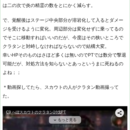
は二の次で炎の精霊の数をとにかく減らす。
で、覚醒後はステージ中央部分が溶岩化して入るとダメー
ジを受けるように変化。周辺部分は変化せずに乗ってるの
でそこに移動すればいいのだが、今度はその狭いところで
クラタンと対峙しなければならないので結構大変。
幸いHPそのものはさほど多くは無いのでPTでは数分で撃退
可能だが、対処方法を知らないとあっというまに死ねるの
よね；；
＊動画探してたら、スカウトの人がクラタン動画撮って
た。