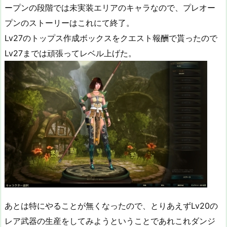
ープンの段階では未実装エリアのキャラなので、プレオー
プンのストーリーはこれにて終了。
Lv27のトップス作成ボックスをクエスト報酬で貰ったので
Lv27までは頑張ってレベル上げた。
あとは特にやることが無くなったので、とりあえずLv20の
レア武器の生産をしてみようということであれこれダンジ