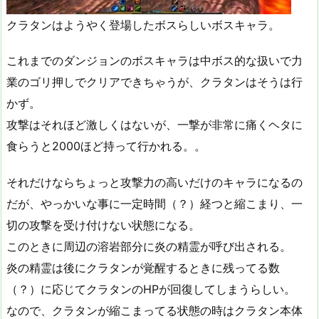
クラタンはようやく登場したボスらしいボスキャラ。
これまでのダンジョンのボスキャラは中ボス的な扱いで力
業のゴリ押しでクリアできちゃうが、クラタンはそうは行
かず。
攻撃はそれほど激しくはないが、一撃が非常に痛くヘタに
食らうと2000ほど持って行かれる。。
それだけならちょっと攻撃力の高いだけのキャラになるの
だが、やっかいな事に一定時間（？）経つと縮こまり、一
切の攻撃を受け付けない状態になる。
このときに周辺の溶岩部分に炎の精霊が呼び出される。
炎の精霊は後にクラタンが覚醒するときに残ってる数
（？）に応じてクラタンのHPが回復してしまうらしい。
なので、クラタンが縮こまってる状態の時はクラタン本体