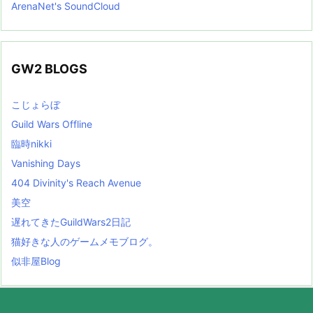
ArenaNet's SoundCloud
GW2 BLOGS
こじょらぼ
Guild Wars Offline
臨時nikki
Vanishing Days
404 Divinity's Reach Avenue
美空
遅れてきたGuildWars2日記
猫好きな人のゲームメモブログ。
似非屋Blog