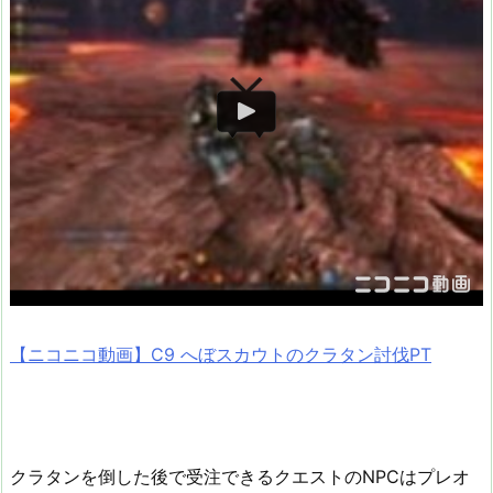
【ニコニコ動画】C9 へぼスカウトのクラタン討伐PT
クラタンを倒した後で受注できるクエストのNPCはプレオ