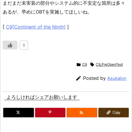
まだまだ未実装の部分やシステム的に不安定な箇所は多々
あるが、早めにOBTを実施してほしいね。
[
C9[Continent of the Ninth]
]
0

C9

C9_PreOpenTest

Posted by
Asukalon
よろしければシェアお願いします

Copy