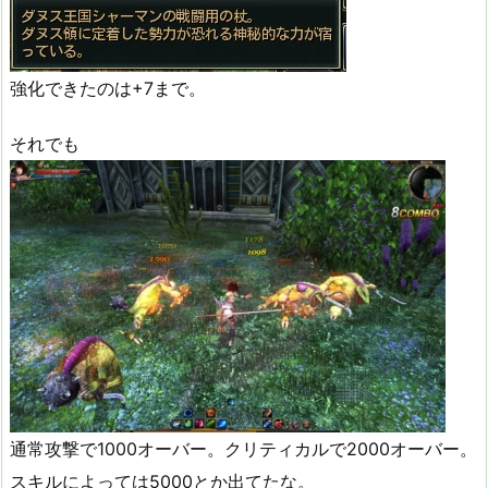
強化できたのは+7まで。
それでも
通常攻撃で1000オーバー。クリティカルで2000オーバー。
スキルによっては5000とか出てたな。