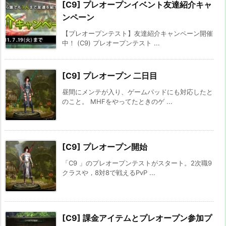
[C9] プレオープンイベント友達紹介キャ
ンペーン
【プレオープンテスト】友達紹介キャンペーン開催
中！ (C9) プレオープンテスト ...
[C9] プレオープン 二日目
昼間にメンテが入り、ゲームパッドにも対応したと
のこと。 MHFをやってたときのゲ ...
[C9] プレオープン開始
「C9 」のプレオープンテストがスタート。2次職9
クラスや，8対8で戦えるPvP ...
[C9] 課金アイテムとプレオープン参加プ