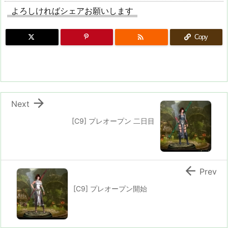
よろしければシェアお願いします

Copy

Next
[C9] プレオープン 二日目

Prev
[C9] プレオープン開始