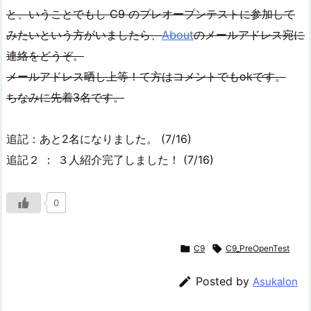
と、いうことでもし C9 のプレオープンテストに参加して
みたいという方がいましたら、
About
のメールアドレス宛に
連絡をどうぞ。
メールアドレス晒し上等！て方はコメントでもokです。
ちなみに先着3名です。
追記：あと2名になりました。 (7/16)
追記２ ： ３人紹介完了しました！ (7/16)
0

C9

C9_PreOpenTest

Posted by
Asukalon