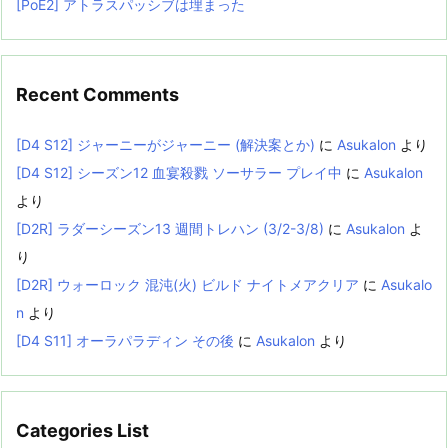
[PoE2] アトラスパッシブは埋まった
Recent Comments
[D4 S12] ジャーニーがジャーニー (解決案とか)
に
Asukalon
より
[D4 S12] シーズン12 血宴殺戮 ソーサラー プレイ中
に
Asukalon
より
[D2R] ラダーシーズン13 週間トレハン (3/2-3/8)
に
Asukalon
よ
り
[D2R] ウォーロック 混沌(火) ビルド ナイトメアクリア
に
Asukalo
n
より
[D4 S11] オーラパラディン その後
に
Asukalon
より
Categories List