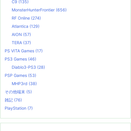
C9
(135)
MonsterHunterFrontier
(656)
RF Online
(274)
Atlantica
(129)
AION
(57)
TERA
(37)
PS VITA Games
(17)
PS3 Games
(46)
Diablo3-PS3
(28)
PSP Games
(53)
MHP3rd
(38)
その他端末
(5)
雑記
(76)
PlayStation
(7)