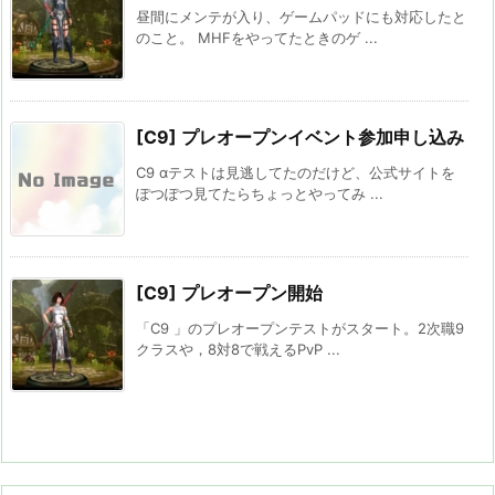
昼間にメンテが入り、ゲームパッドにも対応したと
のこと。 MHFをやってたときのゲ ...
[C9] プレオープンイベント参加申し込み
C9 αテストは見逃してたのだけど、公式サイトを
ぽつぽつ見てたらちょっとやってみ ...
[C9] プレオープン開始
「C9 」のプレオープンテストがスタート。2次職9
クラスや，8対8で戦えるPvP ...