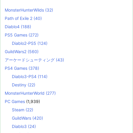
MonsterHunterWilds
(32)
Path of Exile 2
(40)
Diablo4
(188)
PS5 Games
(272)
Diablo2-PS5
(124)
GuildWars2
(560)
アーケードシューティング
(43)
PS4 Games
(378)
Diablo3-PS4
(114)
Destiny
(22)
MonsterHunterWorld
(277)
PC Games
(1,939)
Steam
(22)
GuildWars
(420)
Diablo3
(24)