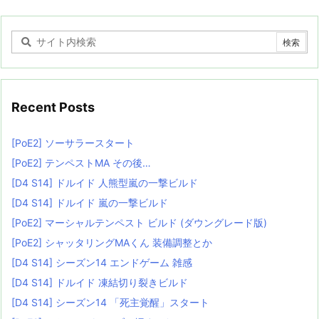
Recent Posts
[PoE2] ソーサラースタート
[PoE2] テンペストMA その後…
[D4 S14] ドルイド 人熊型嵐の一撃ビルド
[D4 S14] ドルイド 嵐の一撃ビルド
[PoE2] マーシャルテンペスト ビルド (ダウングレード版)
[PoE2] シャッタリングMAくん 装備調整とか
[D4 S14] シーズン14 エンドゲーム 雑感
[D4 S14] ドルイド 凍結切り裂きビルド
[D4 S14] シーズン14 「死主覚醒」スタート