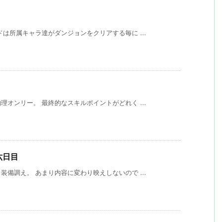
は所属キャラ達がダンジョンをクリアする毎に ...
オンリー。 最終的なスキルポイントがどれく ...
六日目
備調え。 あまり内容に変わり映えしないので ...