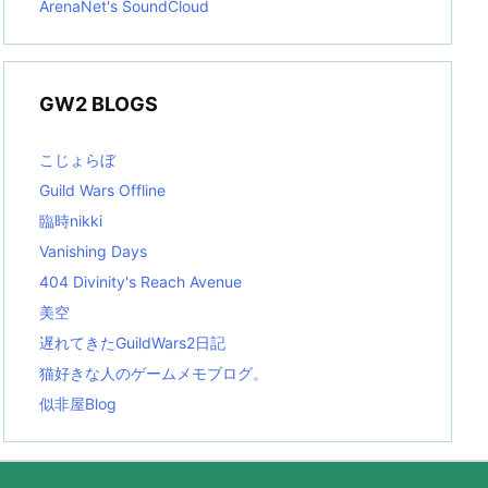
ArenaNet's SoundCloud
GW2 BLOGS
こじょらぼ
Guild Wars Offline
臨時nikki
Vanishing Days
404 Divinity's Reach Avenue
美空
遅れてきたGuildWars2日記
猫好きな人のゲームメモブログ。
似非屋Blog