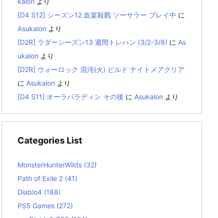
kalon
より
[D4 S12] シーズン12 血宴殺戮 ソーサラー プレイ中
に
Asukalon
より
[D2R] ラダーシーズン13 週間トレハン (3/2-3/8)
に
As
ukalon
より
[D2R] ウォーロック 混沌(火) ビルド ナイトメアクリア
に
Asukalon
より
[D4 S11] オーラパラディン その後
に
Asukalon
より
Categories List
MonsterHunterWilds
(32)
Path of Exile 2
(41)
Diablo4
(188)
PS5 Games
(272)