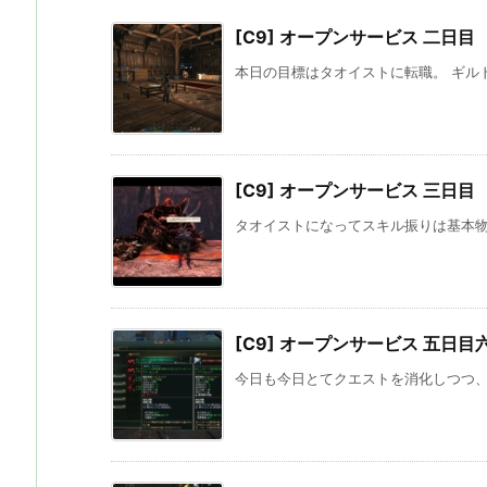
[C9] オープンサービス 二日目
本日の目標はタオイストに転職。 ギルド
[C9] オープンサービス 三日目
タオイストになってスキル振りは基本物理
[C9] オープンサービス 五日目
今日も今日とてクエストを消化しつつ、装