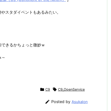
 連動やスタダイベントもあるみたい。
加できるかちょっと微妙ｗ
み～

C9

C9_OpenService

Posted by
Asukalon