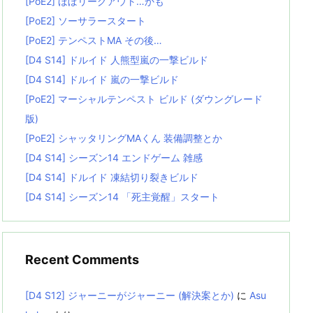
[PoE2] ほぼリーグアウト…かも
[PoE2] ソーサラースタート
[PoE2] テンペストMA その後…
[D4 S14] ドルイド 人熊型嵐の一撃ビルド
[D4 S14] ドルイド 嵐の一撃ビルド
[PoE2] マーシャルテンペスト ビルド (ダウングレード
版)
[PoE2] シャッタリングMAくん 装備調整とか
[D4 S14] シーズン14 エンドゲーム 雑感
[D4 S14] ドルイド 凍結切り裂きビルド
[D4 S14] シーズン14 「死主覚醒」スタート
Recent Comments
[D4 S12] ジャーニーがジャーニー (解決案とか)
に
Asu