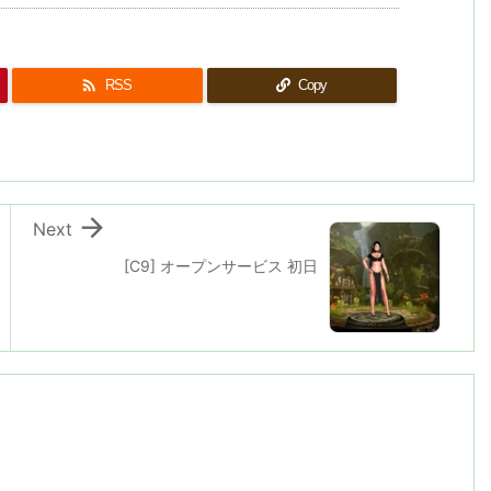

RSS
Copy

Next
[C9] オープンサービス 初日