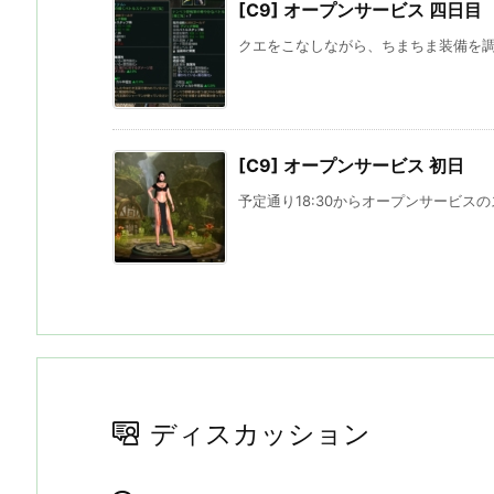
[C9] オープンサービス 四日目
クエをこなしながら、ちまちま装備を調え
[C9] オープンサービス 初日
予定通り18:30からオープンサービスのス
ディスカッション