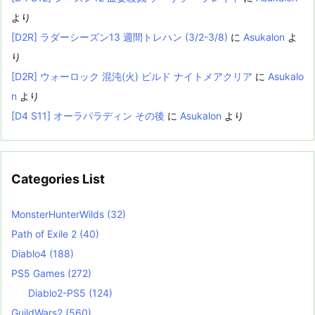
より
[D2R] ラダーシーズン13 週間トレハン (3/2-3/8)
に
Asukalon
よ
り
[D2R] ウォーロック 混沌(火) ビルド ナイトメアクリア
に
Asukalo
n
より
[D4 S11] オーラパラディン その後
に
Asukalon
より
Categories List
MonsterHunterWilds
(32)
Path of Exile 2
(40)
Diablo4
(188)
PS5 Games
(272)
Diablo2-PS5
(124)
GuildWars2
(560)