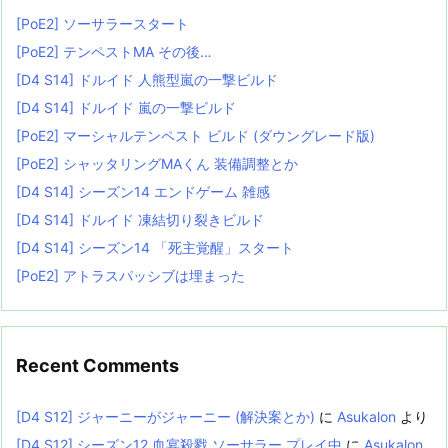
[PoE2] ソーサラースタート
[PoE2] テンペストMA その後…
[D4 S14] ドルイド 人熊型嵐の一撃ビルド
[D4 S14] ドルイド 嵐の一撃ビルド
[PoE2] マーシャルテンペスト ビルド (ダウングレード版)
[PoE2] シャッタリングMAくん 装備調整とか
[D4 S14] シーズン14 エンドゲーム 雑感
[D4 S14] ドルイド 凍結切り裂きビルド
[D4 S14] シーズン14 「死主覚醒」スタート
[PoE2] アトラスパッシブは埋まった
Recent Comments
[D4 S12] ジャーニーがジャーニー (解決案とか)
に
Asukalon
より
[D4 S12] シーズン12 血宴殺戮 ソーサラー プレイ中
に
Asukalon