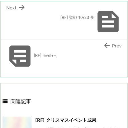

Next

[RF] 聖戦 10/23 夜


Prev
[RF] level++;

関連記事
[RF] クリスマスイベント成果