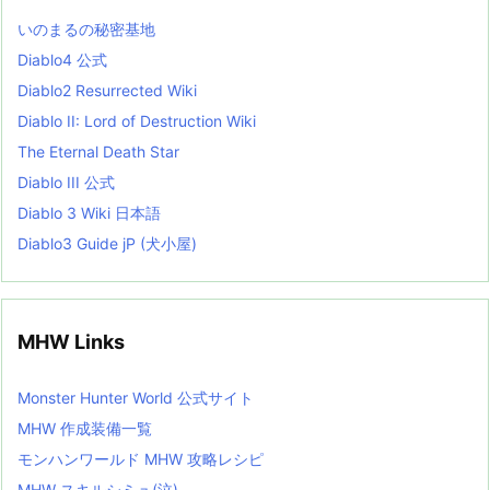
L
いのまるの秘密基地
i
s
Diablo4 公式
t
Diablo2 Resurrected Wiki
Diablo II: Lord of Destruction Wiki
The Eternal Death Star
Diablo III 公式
Diablo 3 Wiki 日本語
Diablo3 Guide jP (犬小屋)
MHW Links
Monster Hunter World 公式サイト
MHW 作成装備一覧
モンハンワールド MHW 攻略レシピ
MHW スキルシミュ(泣)