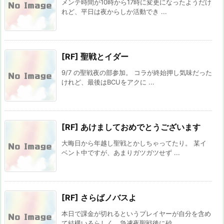
メンテ時間が10時から17時に変更になったようだけ
れど、平日は夜からしか活動でき ...
[RF] 聖戦とイダー
9/7 の聖戦夜の部参加。 コラが終始押し気味だった
けれど、最後はBCUをアクに ...
[RF] あけましておめでとうございます
大晦日から年越し聖戦とかしちゃってたり。 某イ
ベント中ですが、あまりガツガツせず ...
[RF] さらばノバスよ
本日で課金が切れるというプレイヤーが自分を含め
て結構いるらしく、急遽夜聖戦後に砂 ...