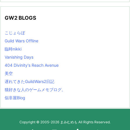
GW2 BLOGS
こじょらぼ
Guild Wars Offline
臨時nikki
Vanishing Days
404 Divinity's Reach Avenue
美空
遅れてきたGuildWars2日記
猫好きな人のゲームメモブログ。
似非屋Blog
Copyright ©
2005
-2026
まみむめも
All Rights Reserved.