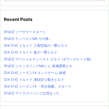
Recent Posts
[PoE2] ソーサラースタート
[PoE2] テンペストMA その後…
[D4 S14] ドルイド 人熊型嵐の一撃ビルド
[D4 S14] ドルイド 嵐の一撃ビルド
[PoE2] マーシャルテンペスト ビルド (ダウングレード版)
[PoE2] シャッタリングMAくん 装備調整とか
[D4 S14] シーズン14 エンドゲーム 雑感
[D4 S14] ドルイド 凍結切り裂きビルド
[D4 S14] シーズン14 「死主覚醒」スタート
[PoE2] アトラスパッシブは埋まった