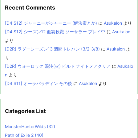
Recent Comments
[D4 S12] ジャーニーがジャーニー (解決案とか)
に
Asukalon
より
[D4 S12] シーズン12 血宴殺戮 ソーサラー プレイ中
に
Asukalon
より
[D2R] ラダーシーズン13 週間トレハン (3/2-3/8)
に
Asukalon
よ
り
[D2R] ウォーロック 混沌(火) ビルド ナイトメアクリア
に
Asukalo
n
より
[D4 S11] オーラパラディン その後
に
Asukalon
より
Categories List
MonsterHunterWilds
(32)
Path of Exile 2
(40)