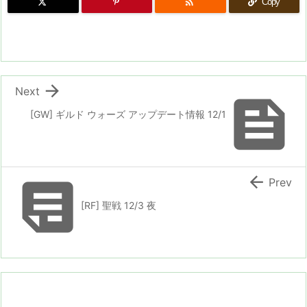

Copy

Next

[GW] ギルド ウォーズ アップデート情報 12/1


Prev
[RF] 聖戦 12/3 夜