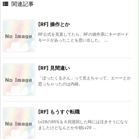

関連記事
[RF] 操作とか
RF公式を見直してたら、RFの操作系にキーボード
モードがあったことを思い出した。 ...
[RF] 見間違い
「ぼったくるさん」って見えちゃって、エーーとか
思っちゃったのは内緒。
[RF] もうすぐ転職
Lv28の95%を６回巡回した時には泣きそうになり
ましたけどなんとか今朝Lv29 ...