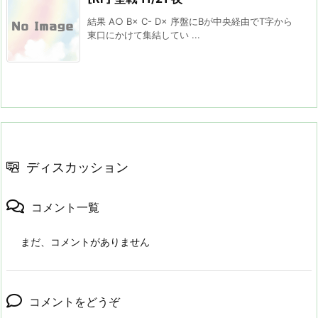
結果 A○ B× C- D× 序盤にBが中央経由でT字から
東口にかけて集結してい ...
ディスカッション
コメント一覧
まだ、コメントがありません
コメントをどうぞ