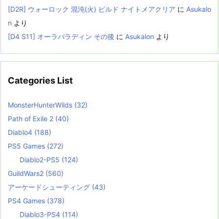
[D2R] ウォーロック 混沌(火) ビルド ナイトメアクリア
に
Asukalo
n
より
[D4 S11] オーラパラディン その後
に
Asukalon
より
Categories List
MonsterHunterWilds
(32)
Path of Exile 2
(40)
Diablo4
(188)
PS5 Games
(272)
Diablo2-PS5
(124)
GuildWars2
(560)
アーケードシューティング
(43)
PS4 Games
(378)
Diablo3-PS4
(114)