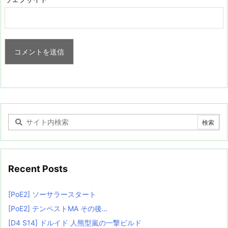
Recent Posts
[PoE2] ソーサラースタート
[PoE2] テンペストMA その後…
[D4 S14] ドルイド 人熊型嵐の一撃ビルド