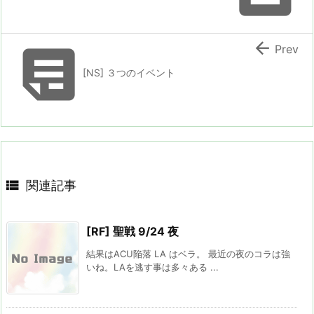


Prev
[NS] ３つのイベント

関連記事
[RF] 聖戦 9/24 夜
結果はACU陥落 LA はベラ。 最近の夜のコラは強
いね。LAを逃す事は多々ある ...