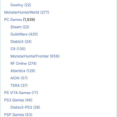
Destiny
(22)
MonsterHunterWorld
(277)
PC Games
(1,939)
Steam
(22)
GuildWars
(420)
Diablo3
(24)
C9
(135)
MonsterHunterFrontier
(656)
RF Online
(274)
Atlantica
(129)
AION
(57)
TERA
(37)
PS VITA Games
(17)
PS3 Games
(46)
Diablo3-PS3
(28)
PSP Games
(53)