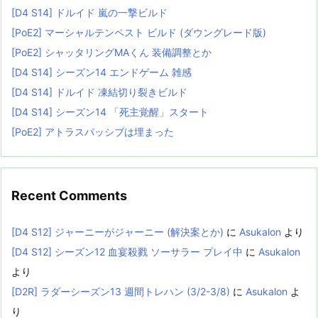
[D4 S14] ドルイド 嵐の一撃ビルド
[PoE2] マーシャルテンペスト ビルド (ダウングレード版)
[PoE2] シャッタリングMAくん 装備調整とか
[D4 S14] シーズン14 エンドゲーム 雑感
[D4 S14] ドルイド 凍結切り裂きビルド
[D4 S14] シーズン14 「死主覚醒」スタート
[PoE2] アトラスパッシブは埋まった
Recent Comments
[D4 S12] ジャーニーがジャーニー (解決案とか)
に
Asukalon
より
[D4 S12] シーズン12 血宴殺戮 ソーサラー プレイ中
に
Asukalon
より
[D2R] ラダーシーズン13 週間トレハン (3/2-3/8)
に
Asukalon
よ
り