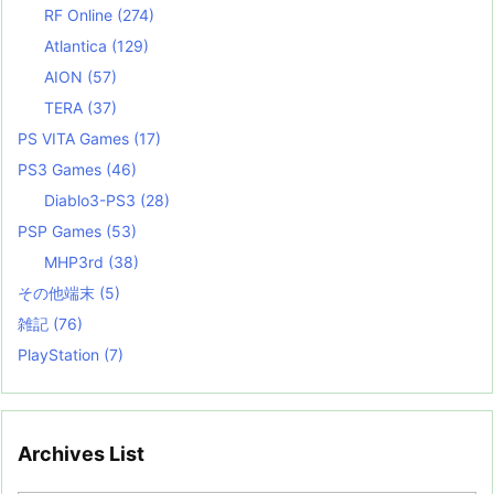
RF Online
(274)
Atlantica
(129)
AION
(57)
TERA
(37)
PS VITA Games
(17)
PS3 Games
(46)
Diablo3-PS3
(28)
PSP Games
(53)
MHP3rd
(38)
その他端末
(5)
雑記
(76)
PlayStation
(7)
Archives List