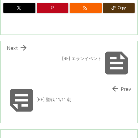

Copy

Next

[RF] エランイベント


Prev
[RF] 聖戦 11/11 朝