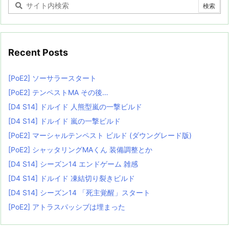
Recent Posts
[PoE2] ソーサラースタート
[PoE2] テンペストMA その後…
[D4 S14] ドルイド 人熊型嵐の一撃ビルド
[D4 S14] ドルイド 嵐の一撃ビルド
[PoE2] マーシャルテンペスト ビルド (ダウングレード版)
[PoE2] シャッタリングMAくん 装備調整とか
[D4 S14] シーズン14 エンドゲーム 雑感
[D4 S14] ドルイド 凍結切り裂きビルド
[D4 S14] シーズン14 「死主覚醒」スタート
[PoE2] アトラスパッシブは埋まった