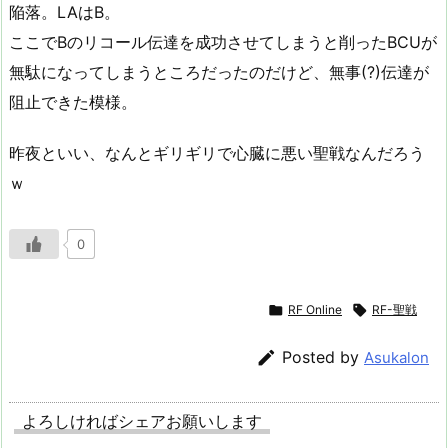
陥落。LAはB。
ここでBのリコール伝達を成功させてしまうと削ったBCUが
無駄になってしまうところだったのだけど、無事(?)伝達が
阻止できた模様。
昨夜といい、なんとギリギリで心臓に悪い聖戦なんだろう
ｗ
0

RF Online

RF-聖戦

Posted by
Asukalon
よろしければシェアお願いします