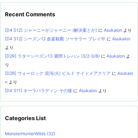
Recent Comments
[D4 S12] ジャーニーがジャーニー (解決案とか)
に
Asukalon
より
[D4 S12] シーズン12 血宴殺戮 ソーサラー プレイ中
に
Asukalon
より
[D2R] ラダーシーズン13 週間トレハン (3/2-3/8)
に
Asukalon
よ
り
[D2R] ウォーロック 混沌(火) ビルド ナイトメアクリア
に
Asukalo
n
より
[D4 S11] オーラパラディン その後
に
Asukalon
より
Categories List
MonsterHunterWilds
(32)