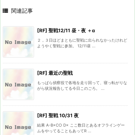

関連記事
[RF] 聖戦12/11 昼・夜 ＋α
２，３日ほどまともに聖戦に出られなかったけれど
ようやく聖戦に参加。 12/11昼 ...
[RF] 最近の聖戦
もっぱら偵察役で各地を走り回って、寝っ転がりな
がら状況報告してる今日このごろ。 ...
[RF] 聖戦 10/31 夜
結果 A-B×C○ D× ここ数日とあるオフラインゲー
ムをやってることもあってR ...