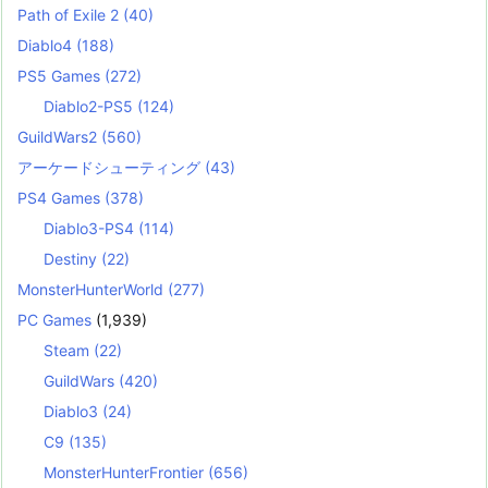
Path of Exile 2
(40)
Diablo4
(188)
PS5 Games
(272)
Diablo2-PS5
(124)
GuildWars2
(560)
アーケードシューティング
(43)
PS4 Games
(378)
Diablo3-PS4
(114)
Destiny
(22)
MonsterHunterWorld
(277)
PC Games
(1,939)
Steam
(22)
GuildWars
(420)
Diablo3
(24)
C9
(135)
MonsterHunterFrontier
(656)