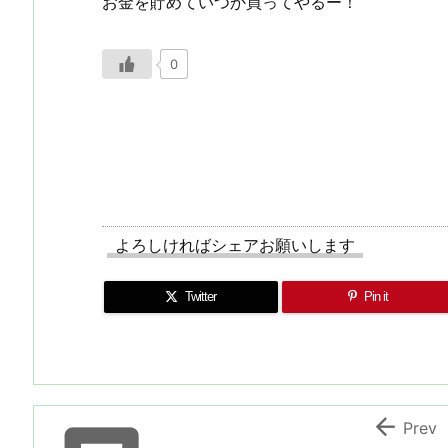
お金を貯めていつか買ってやるー！
0
よろしければシェアお願いします
Twitter
Pin it

Prev