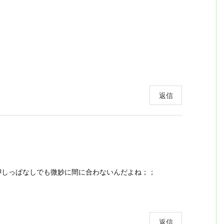
返信
t押しっぱなしでも微妙に間に合わないんだよね；；
返信