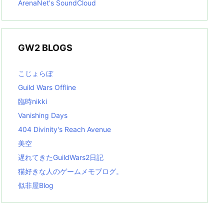
ArenaNet's SoundCloud
GW2 BLOGS
こじょらぼ
Guild Wars Offline
臨時nikki
Vanishing Days
404 Divinity's Reach Avenue
美空
遅れてきたGuildWars2日記
猫好きな人のゲームメモブログ。
似非屋Blog