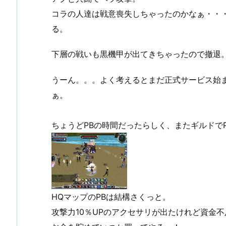
コラの人達は戦意喪失しちゃったのかなぁ・・
る。
下層の戦いも黒機甲が出てきちゃったので撤退
うーん。。。よく考えるとまだ正式サービス始
ぁ。
ちょうどPBの時間だったらしく、またギルドで
HQマップのPBは結構さくっと。
攻撃力10％UPのアクセサリが出たけれど資金