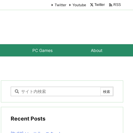

Twitter
Youtube
Twitter
RSS
PC Games
About
Recent Posts