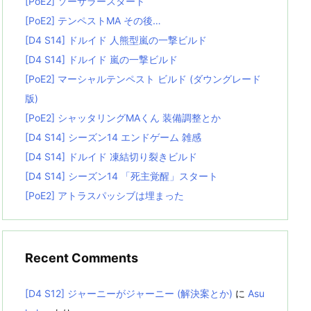
[PoE2] ソーサラースタート
[PoE2] テンペストMA その後…
[D4 S14] ドルイド 人熊型嵐の一撃ビルド
[D4 S14] ドルイド 嵐の一撃ビルド
[PoE2] マーシャルテンペスト ビルド (ダウングレード
版)
[PoE2] シャッタリングMAくん 装備調整とか
[D4 S14] シーズン14 エンドゲーム 雑感
[D4 S14] ドルイド 凍結切り裂きビルド
[D4 S14] シーズン14 「死主覚醒」スタート
[PoE2] アトラスパッシブは埋まった
Recent Comments
[D4 S12] ジャーニーがジャーニー (解決案とか)
に
Asu