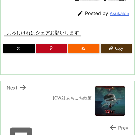

Posted by
Asukalon
よろしければシェアお願いします

Copy

Next
[GW2] あちこち散策

Prev