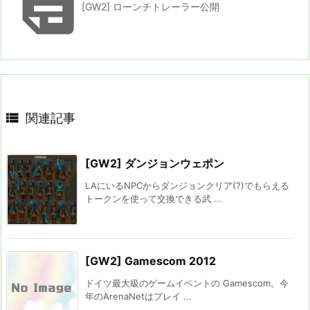

[GW2] ローンチトレーラー公開

関連記事
[GW2] ダンジョンウェポン
LAにいるNPCからダンジョンクリア(?)でもらえる
トークンを使って交換できる武 ...
[GW2] Gamescom 2012
ドイツ最大級のゲームイベントの Gamescom。今
年のArenaNetはプレイ ...