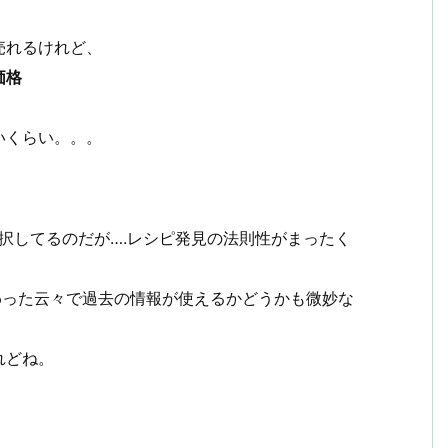
売れるけれど、
価格
いくらい。。。
 を選択してるのだが….レシピ発見の法則性がまったく
変わった云々で過去の情報が使えるかどうかも微妙な
れどね。