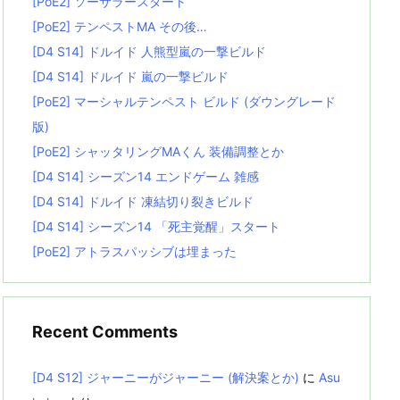
[PoE2] ソーサラースタート
[PoE2] テンペストMA その後…
[D4 S14] ドルイド 人熊型嵐の一撃ビルド
[D4 S14] ドルイド 嵐の一撃ビルド
[PoE2] マーシャルテンペスト ビルド (ダウングレード
版)
[PoE2] シャッタリングMAくん 装備調整とか
[D4 S14] シーズン14 エンドゲーム 雑感
[D4 S14] ドルイド 凍結切り裂きビルド
[D4 S14] シーズン14 「死主覚醒」スタート
[PoE2] アトラスパッシブは埋まった
Recent Comments
[D4 S12] ジャーニーがジャーニー (解決案とか)
に
Asu