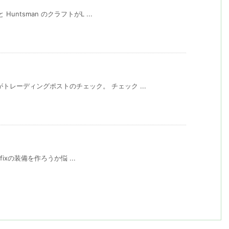
Huntsman のクラフトがL ...
トレーディングポストのチェック。 チェック ...
refixの装備を作ろうか悩 ...