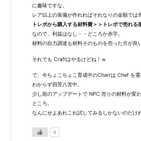
に趣味ですな。
レア以上の装備が作れればそれなりの金額では
トレポから購入する材料費＞＞トレポで売れる
なので、利益はなし・・どころか赤字。
材料の自力調達も材料そのものを売った方が良
それでも Craftはやるけどね！ｗ
で、今ちょこちょこ育成中のCharrは Chef
わからず四苦八苦中。
少し前のアップデートで NPC 売りの材料が
ところ。
なんにせよあれこれ試してみるしかないのだけ
0