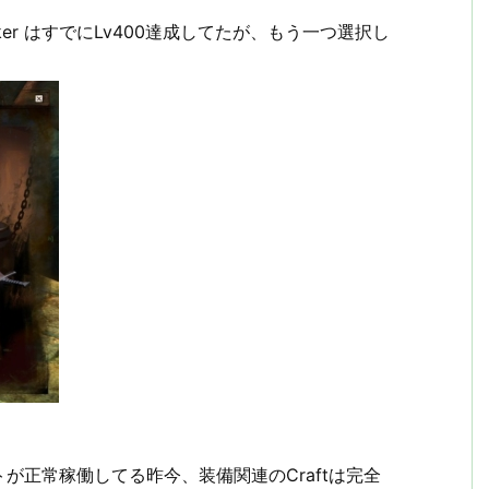
orker はすでにLv400達成してたが、もう一つ選択し
が正常稼働してる昨今、装備関連のCraftは完全