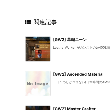

関連記事
[GW2] 革職ニーン
LeatherWorker がカンストのLv40
[GW2] Ascended Material
一日１つしか作れない(日本時間のAM9:
[GW2] Master Crafter