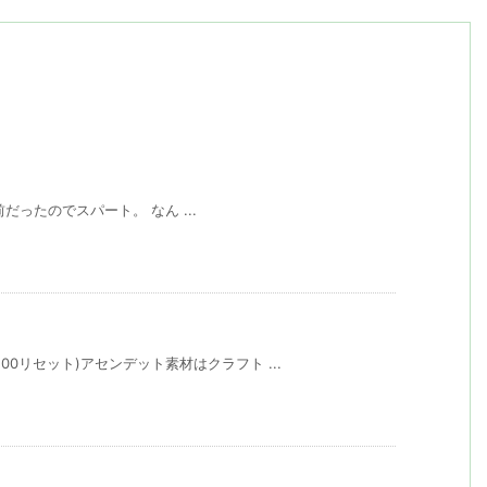
0目前だったのでスパート。 なん ...
00リセット)アセンデット素材はクラフト ...