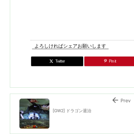
よろしければシェアお願いします
Twitter
Pin it

Prev
[GW2] ドラゴン退治