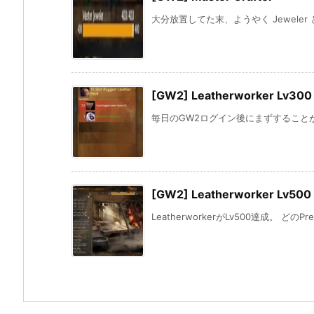
大分放置してた末、ようやく Jeweler と 
[GW2] Leatherworker Lv300
毎日のGW2ログイン後にまずすることが
[GW2] Leatherworker Lv500
LeatherworkerがLv500達成。 どのP