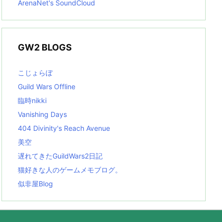
ArenaNet's SoundCloud
GW2 BLOGS
こじょらぼ
Guild Wars Offline
臨時nikki
Vanishing Days
404 Divinity's Reach Avenue
美空
遅れてきたGuildWars2日記
猫好きな人のゲームメモブログ。
似非屋Blog