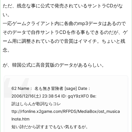
ただ、残念な事に公式で発売されているサントラCDがな
い。
一応ゲームクライアント内に各曲のmp3データはあるので
そのデータで自作サントラCDを作る事もできるのだが、ゲ
ーム用に調整されているので音質はイマイチ。ちょいと残
念。
が、韓国公式に高音質版のデータがあるらしい。
62 Name： 名も無き冒険者 [sage] Date：
2006/12/16(土) 23:38:54 ID: gqY9zXFO Be:
訳はしらんが歌詞ならコレ
ttp://rfonline.x2game.com/RFPDS/MediaBox/ost_musica
lnote.htm
短い詩だから訳すまでもない気もするが。