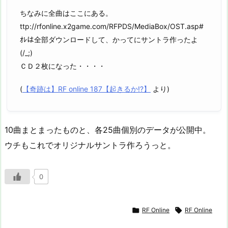
ちなみに全曲はここにある。
ttp://rfonline.x2game.com/RFPDS/MediaBox/OST.asp#
ｵﾚは全部ダウンロードして、かってにサントラ作ったよ
(/_;)
ＣＤ２枚になった・・・・
(
【奇跡は】RF online 187【起きるか!?】
より)
10曲まとまったものと、各25曲個別のデータが公開中。
ウチもこれでオリジナルサントラ作ろうっと。
0

RF Online

RF Online