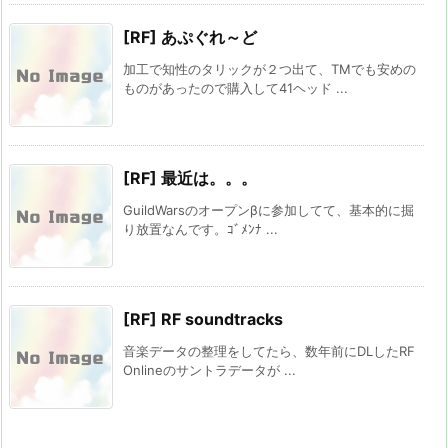
[RF] あぷぐれ～ど
加工で知性のタリックが２つ出て、TMでも安めの
ものがあったので購入して41ヘッド ...
[RF] 最近は。。。
GuildWarsのオープンβに参加してて、基本的に掘
り放置なんです。ｺﾞﾒﾝﾅ ...
[RF] RF soundtracks
音楽データの整理をしてたら、数年前にDLしたRF
Onlineのサントラデータが ...