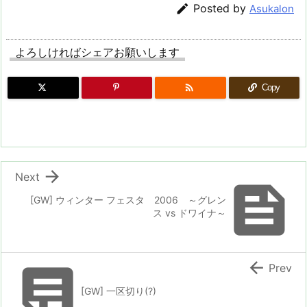

Posted by
Asukalon
よろしければシェアお願いします

Copy

Next

[GW] ウィンター フェスタ 2006 ～グレン
ス vs ドワイナ～


Prev
[GW] 一区切り(?)