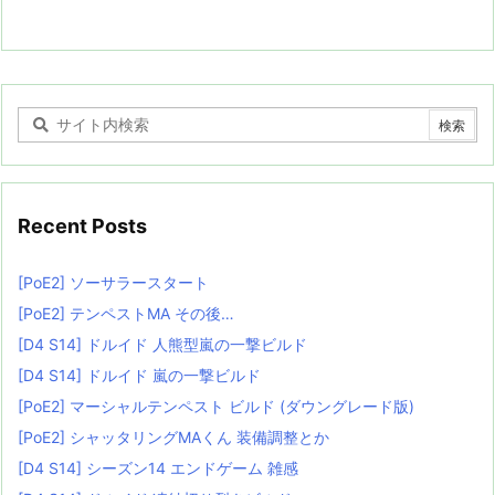
Recent Posts
[PoE2] ソーサラースタート
[PoE2] テンペストMA その後…
[D4 S14] ドルイド 人熊型嵐の一撃ビルド
[D4 S14] ドルイド 嵐の一撃ビルド
[PoE2] マーシャルテンペスト ビルド (ダウングレード版)
[PoE2] シャッタリングMAくん 装備調整とか
[D4 S14] シーズン14 エンドゲーム 雑感