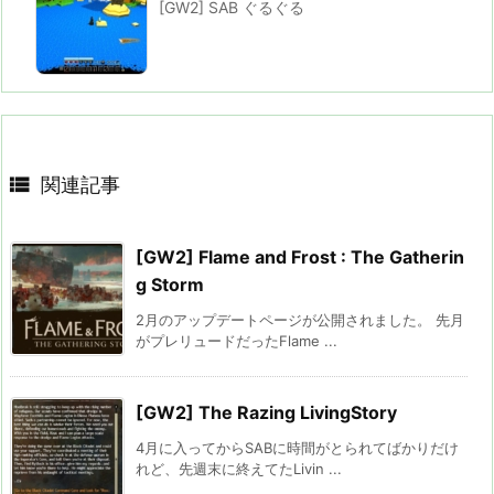
[GW2] SAB ぐるぐる

関連記事
[GW2] Flame and Frost : The Gatherin
g Storm
2月のアップデートページが公開されました。 先月
がプレリュードだったFlame ...
[GW2] The Razing LivingStory
4月に入ってからSABに時間がとられてばかりだけ
れど、先週末に終えてたLivin ...