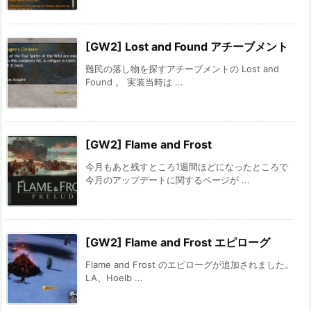
[GW2] Lost and Found アチーブメント
難民の落し物を探すアチーブメントの Lost and
Found 。 実装当時は ...
[GW2] Flame and Frost
今月もあと残すところ1週間ほどになったところで
今月のアップデートに関するページが ...
[GW2] Flame and Frost エピローグ
Flame and Frost のエピローグが追加されました。
LA、Hoelb ...