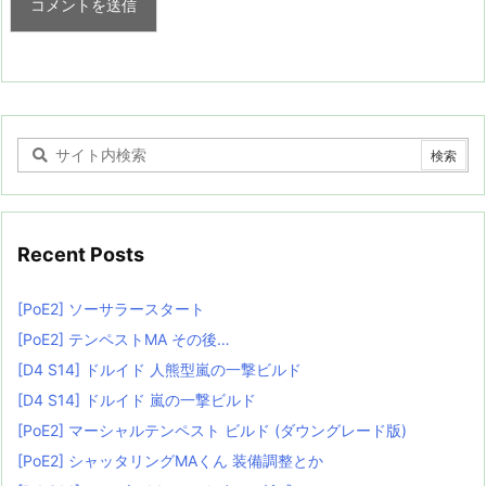
Recent Posts
[PoE2] ソーサラースタート
[PoE2] テンペストMA その後…
[D4 S14] ドルイド 人熊型嵐の一撃ビルド
[D4 S14] ドルイド 嵐の一撃ビルド
[PoE2] マーシャルテンペスト ビルド (ダウングレード版)
[PoE2] シャッタリングMAくん 装備調整とか