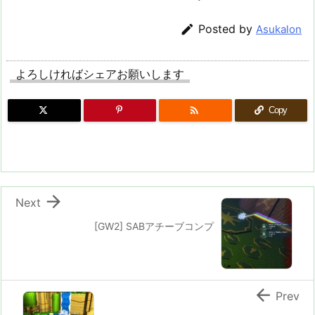

Posted by
Asukalon
よろしければシェアお願いします

Copy

Next
[GW2] SABアチーブコンプ

Prev