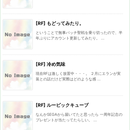
[RF] もどってみたり。
ということで無事パッチ聖戦を乗り切ったので、半
年ぶりにアカウント更新してみたり。 ...
[RF] 冷め気味
現在RFは激しく放置中・・・。 ２月にエランが実
装との話だけど実際はどのような感 ...
[RF] ルービックキューブ
なんかSEGAから届いてたと思ったら 一周年記念の
プレゼントが当たってたらしい。 ...