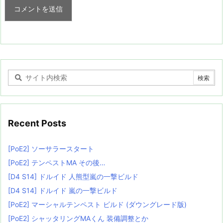
Recent Posts
[PoE2] ソーサラースタート
[PoE2] テンペストMA その後…
[D4 S14] ドルイド 人熊型嵐の一撃ビルド
[D4 S14] ドルイド 嵐の一撃ビルド
[PoE2] マーシャルテンペスト ビルド (ダウングレード版)
[PoE2] シャッタリングMAくん 装備調整とか