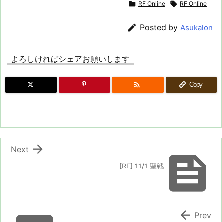

RF Online

RF Online

Posted by
Asukalon
よろしければシェアお願いします

Copy

Next

[RF] 11/1 聖戦

Prev