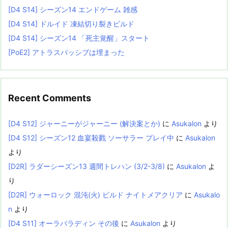
[D4 S14] シーズン14 エンドゲーム 雑感
[D4 S14] ドルイド 凍結切り裂きビルド
[D4 S14] シーズン14 「死主覚醒」スタート
[PoE2] アトラスパッシブは埋まった
Recent Comments
[D4 S12] ジャーニーがジャーニー (解決案とか)
に
Asukalon
より
[D4 S12] シーズン12 血宴殺戮 ソーサラー プレイ中
に
Asukalon
より
[D2R] ラダーシーズン13 週間トレハン (3/2-3/8)
に
Asukalon
よ
り
[D2R] ウォーロック 混沌(火) ビルド ナイトメアクリア
に
Asukalo
n
より
[D4 S11] オーラパラディン その後
に
Asukalon
より