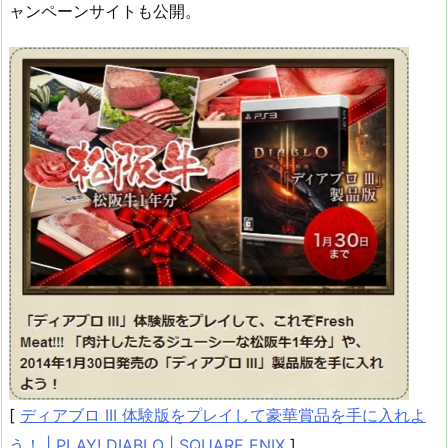
ャンペーンサイトも公開。
[
ディアブロ III 体験版をプレイして豪華賞品を手に入れよ
う！ | PLAY! DIABLO | SQUARE ENIX
]