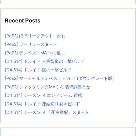
Recent Posts
[PoE2] ほぼリーグアウト…かも
[PoE2] ソーサラースタート
[PoE2] テンペストMA その後…
[D4 S14] ドルイド 人熊型嵐の一撃ビルド
[D4 S14] ドルイド 嵐の一撃ビルド
[PoE2] マーシャルテンペスト ビルド (ダウングレード版)
[PoE2] シャッタリングMAくん 装備調整とか
[D4 S14] シーズン14 エンドゲーム 雑感
[D4 S14] ドルイド 凍結切り裂きビルド
[D4 S14] シーズン14 「死主覚醒」スタート