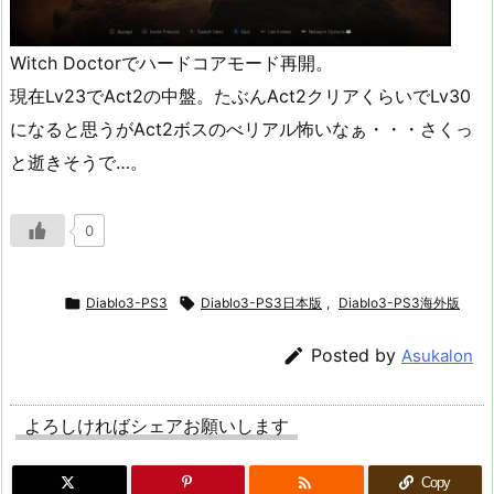
Witch Doctorでハードコアモード再開。
現在Lv23でAct2の中盤。たぶんAct2クリアくらいでLv30
になると思うがAct2ボスのべリアル怖いなぁ・・・さくっ
と逝きそうで…。
0

Diablo3-PS3

Diablo3-PS3日本版
,
Diablo3-PS3海外版

Posted by
Asukalon
よろしければシェアお願いします

Copy