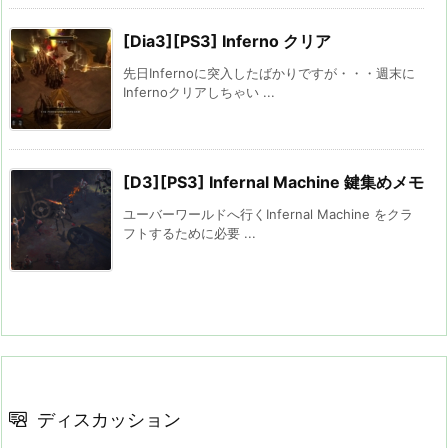
[Dia3][PS3] Inferno クリア
先日Infernoに突入したばかりですが・・・週末に
Infernoクリアしちゃい ...
[D3][PS3] Infernal Machine 鍵集めメモ
ユーバーワールドへ行くInfernal Machine をクラ
フトするために必要 ...
ディスカッション