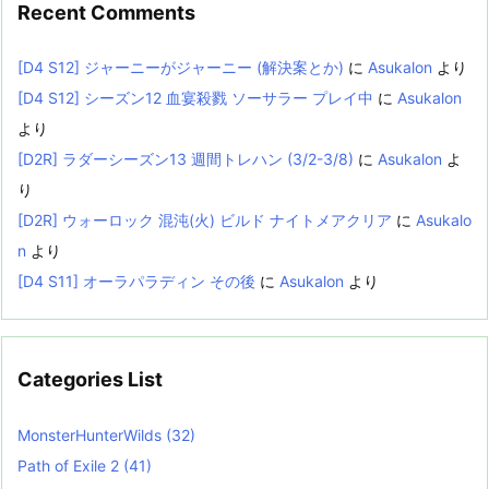
Recent Comments
[D4 S12] ジャーニーがジャーニー (解決案とか)
に
Asukalon
より
[D4 S12] シーズン12 血宴殺戮 ソーサラー プレイ中
に
Asukalon
より
[D2R] ラダーシーズン13 週間トレハン (3/2-3/8)
に
Asukalon
よ
り
[D2R] ウォーロック 混沌(火) ビルド ナイトメアクリア
に
Asukalo
n
より
[D4 S11] オーラパラディン その後
に
Asukalon
より
Categories List
MonsterHunterWilds
(32)
Path of Exile 2
(41)