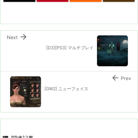

Next
[D3][PS3] マルチプレイ

Prev
[GW2] ニューフェイス