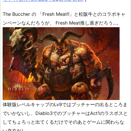
The Buccher の 「Fresh Meat!!」と松阪牛とのコラボキャ
ンペーンなんだろうが、 Fresh Meat推し過ぎだろう…。
体験版レベルキャップのLv9ではブッチャーの出るところま
でいかないし、Diablo3でのブッチャーはAct1のラスボスと
してちょろっと出てくるだけでそのあとゲームに関わらな
い存在だし…。