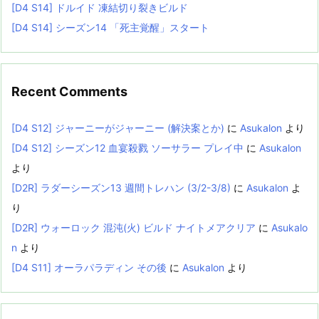
[D4 S14] ドルイド 凍結切り裂きビルド
[D4 S14] シーズン14 「死主覚醒」スタート
Recent Comments
[D4 S12] ジャーニーがジャーニー (解決案とか)
に
Asukalon
より
[D4 S12] シーズン12 血宴殺戮 ソーサラー プレイ中
に
Asukalon
より
[D2R] ラダーシーズン13 週間トレハン (3/2-3/8)
に
Asukalon
よ
り
[D2R] ウォーロック 混沌(火) ビルド ナイトメアクリア
に
Asukalo
n
より
[D4 S11] オーラパラディン その後
に
Asukalon
より