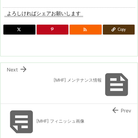
よろしければシェアお願いします

Copy

Next

[MHF] メンテナンス情報


Prev
[MHF] フィニッシュ画像