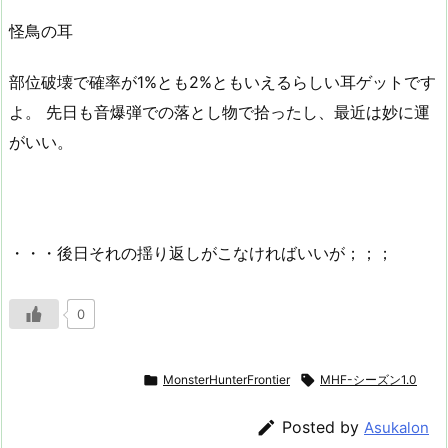
怪鳥の耳
部位破壊で確率が1%とも2%ともいえるらしい耳ゲットです
よ。 先日も音爆弾での落とし物で拾ったし、最近は妙に運
がいい。
・・・後日それの揺り返しがこなければいいが；；；
0

MonsterHunterFrontier

MHF-シーズン1.0

Posted by
Asukalon