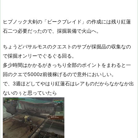
ヒプノック大剣の「ビークブレイド」の作成には残り紅蓮
石二つ必要だったので、採掘装備で火山へ。
ちょうどバサルモスのクエストのサブが採掘品の収集なの
で採掘オンリーでぐるぐる回る。
多少時間はかかるがきっちり全部のポイントをまわると一
回のクエで5000z前後稼げるので意外においしい。
で、3週ほどしてやはり紅蓮石はレアものだからなかなか出
ないのぅと思っていたら