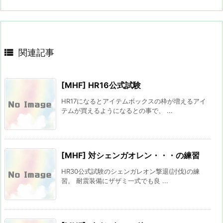

関連記事
[MHF] HR16公式試験
HR17になるとアイテムボックスの枠が増えるアイ
テムが買えるようになるとの事で、 ...
[MHF] 対シェンガオレン・・・の練習
HR30公式試験のシェンガレオン撃退(討伐)の練
習。 耐震装備にザザミ一式でも良 ...