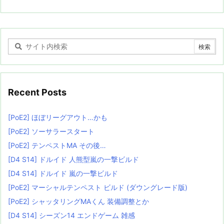
Recent Posts
[PoE2] ほぼリーグアウト…かも
[PoE2] ソーサラースタート
[PoE2] テンペストMA その後…
[D4 S14] ドルイド 人熊型嵐の一撃ビルド
[D4 S14] ドルイド 嵐の一撃ビルド
[PoE2] マーシャルテンペスト ビルド (ダウングレード版)
[PoE2] シャッタリングMAくん 装備調整とか
[D4 S14] シーズン14 エンドゲーム 雑感