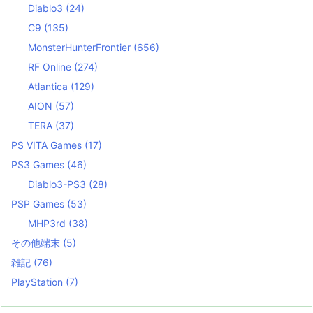
Diablo3
(24)
C9
(135)
MonsterHunterFrontier
(656)
RF Online
(274)
Atlantica
(129)
AION
(57)
TERA
(37)
PS VITA Games
(17)
PS3 Games
(46)
Diablo3-PS3
(28)
PSP Games
(53)
MHP3rd
(38)
その他端末
(5)
雑記
(76)
PlayStation
(7)