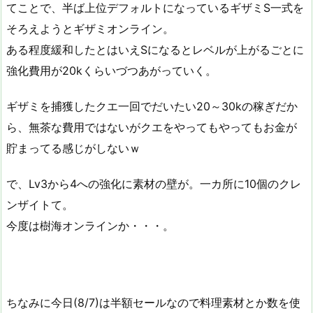
てことで、半ば上位デフォルトになっているギザミS一式を
そろえようとギザミオンライン。
ある程度緩和したとはいえSになるとレベルが上がるごとに
強化費用が20kくらいづつあがっていく。
ギザミを捕獲したクエ一回でだいたい20～30kの稼ぎだか
ら、無茶な費用ではないがクエをやってもやってもお金が
貯まってる感じがしないｗ
で、Lv3から4への強化に素材の壁が。一カ所に10個のクレ
ンザイトて。
今度は樹海オンラインか・・・。
ちなみに今日(8/7)は半額セールなので料理素材とか数を使