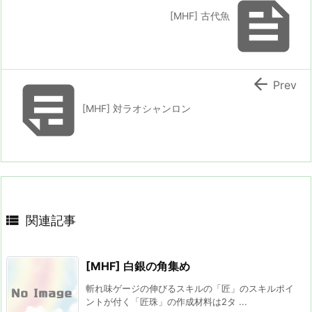

[MHF] 古代魚


Prev
[MHF] 対ラオシャンロン

関連記事
[MHF] 白銀の角集め
斬れ味ゲージの伸びるスキルの「匠」のスキルポイ
ントが付く「匠珠」の作成材料は2タ ...