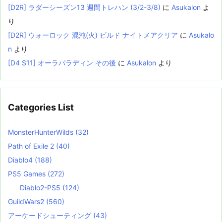
[D2R] ラダーシーズン13 週間トレハン (3/2-3/8)
に
Asukalon
よ
り
[D2R] ウォーロック 混沌(火) ビルド ナイトメアクリア
に
Asukalo
n
より
[D4 S11] オーラパラディン その後
に
Asukalon
より
Categories List
MonsterHunterWilds
(32)
Path of Exile 2
(40)
Diablo4
(188)
PS5 Games
(272)
Diablo2-PS5
(124)
GuildWars2
(560)
アーケードシューティング
(43)