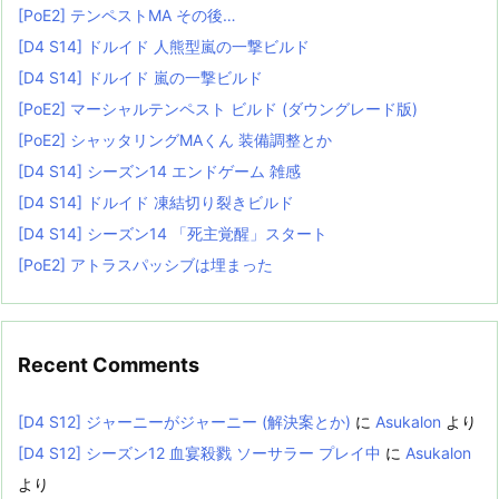
[PoE2] テンペストMA その後…
[D4 S14] ドルイド 人熊型嵐の一撃ビルド
[D4 S14] ドルイド 嵐の一撃ビルド
[PoE2] マーシャルテンペスト ビルド (ダウングレード版)
[PoE2] シャッタリングMAくん 装備調整とか
[D4 S14] シーズン14 エンドゲーム 雑感
[D4 S14] ドルイド 凍結切り裂きビルド
[D4 S14] シーズン14 「死主覚醒」スタート
[PoE2] アトラスパッシブは埋まった
Recent Comments
[D4 S12] ジャーニーがジャーニー (解決案とか)
に
Asukalon
より
[D4 S12] シーズン12 血宴殺戮 ソーサラー プレイ中
に
Asukalon
より