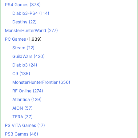
PS4 Games
(378)
Diablo3-PS4
(114)
Destiny
(22)
MonsterHunterWorld
(277)
PC Games
(1,939)
Steam
(22)
GuildWars
(420)
Diablo3
(24)
C9
(135)
MonsterHunterFrontier
(656)
RF Online
(274)
Atlantica
(129)
AION
(57)
TERA
(37)
PS VITA Games
(17)
PS3 Games
(46)