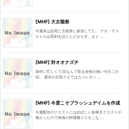
[MHF] 大古龍祭
今週末は必死に古龍祭に参加してた。 テオ・テス
カトルは双剣をほとんどおらず、まと ...
[MHF] 対オオナズチ
操作に忙しくてSSなんて取る余裕の無い今日この
頃。 週末の古龍クエではカメレオン ...
[MHF] 今度こそブラッシュデイムを作成
今週配信のクエストにはめぼしい金稼ぎクエストが
無かったので樹海の卵運搬クエをこな ...