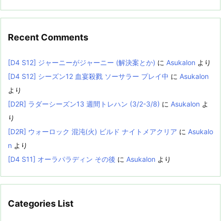
Recent Comments
[D4 S12] ジャーニーがジャーニー (解決案とか)
に
Asukalon
より
[D4 S12] シーズン12 血宴殺戮 ソーサラー プレイ中
に
Asukalon
より
[D2R] ラダーシーズン13 週間トレハン (3/2-3/8)
に
Asukalon
よ
り
[D2R] ウォーロック 混沌(火) ビルド ナイトメアクリア
に
Asukalo
n
より
[D4 S11] オーラパラディン その後
に
Asukalon
より
Categories List