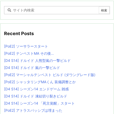
Recent Posts
[PoE2] ソーサラースタート
[PoE2] テンペストMA その後…
[D4 S14] ドルイド 人熊型嵐の一撃ビルド
[D4 S14] ドルイド 嵐の一撃ビルド
[PoE2] マーシャルテンペスト ビルド (ダウングレード版)
[PoE2] シャッタリングMAくん 装備調整とか
[D4 S14] シーズン14 エンドゲーム 雑感
[D4 S14] ドルイド 凍結切り裂きビルド
[D4 S14] シーズン14 「死主覚醒」スタート
[PoE2] アトラスパッシブは埋まった