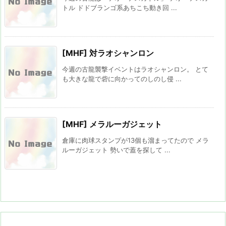
トル ドドブランゴ系あちこち動き回 ...
[MHF] 対ラオシャンロン
今週の古龍襲撃イベントはラオシャンロン。 とて
も大きな龍で砦に向かってのしのし侵 ...
[MHF] メラルーガジェット
倉庫に肉球スタンプが13個も溜まってたので メラ
ルーガジェット 勢いで蓋を探して ...