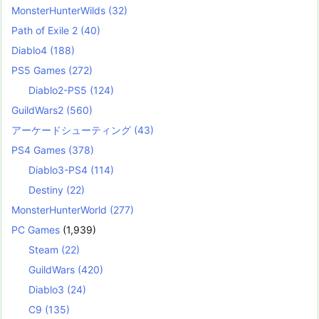
MonsterHunterWilds
(32)
Path of Exile 2
(40)
Diablo4
(188)
PS5 Games
(272)
Diablo2-PS5
(124)
GuildWars2
(560)
アーケードシューティング
(43)
PS4 Games
(378)
Diablo3-PS4
(114)
Destiny
(22)
MonsterHunterWorld
(277)
PC Games
(1,939)
Steam
(22)
GuildWars
(420)
Diablo3
(24)
C9
(135)