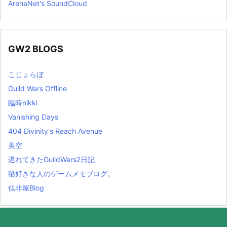
ArenaNet's SoundCloud
GW2 BLOGS
こじょらぼ
Guild Wars Offline
臨時nikki
Vanishing Days
404 Divinity's Reach Avenue
美空
遅れてきたGuildWars2日記
猫好きな人のゲームメモブログ。
似非屋Blog