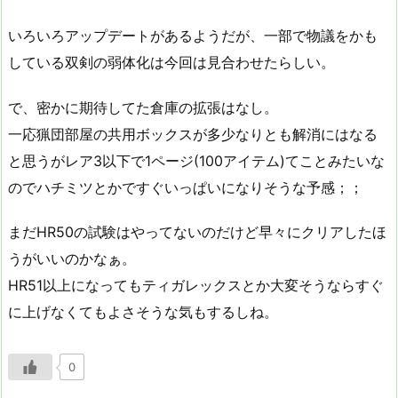
いろいろアップデートがあるようだが、一部で物議をかも
している双剣の弱体化は今回は見合わせたらしい。
で、密かに期待してた倉庫の拡張はなし。
一応猟団部屋の共用ボックスが多少なりとも解消にはなる
と思うがレア3以下で1ページ(100アイテム)てことみたいな
のでハチミツとかですぐいっぱいになりそうな予感；；
まだHR50の試験はやってないのだけど早々にクリアしたほ
うがいいのかなぁ。
HR51以上になってもティガレックスとか大変そうならすぐ
に上げなくてもよさそうな気もするしね。
0