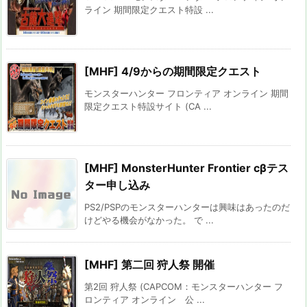
ライン 期間限定クエスト特設 ...
[MHF] 4/9からの期間限定クエスト
モンスターハンター フロンティア オンライン 期間
限定クエスト特設サイト (CA ...
[MHF] MonsterHunter Frontier cβテス
ター申し込み
PS2/PSPのモンスターハンターは興味はあったのだ
けどやる機会がなかった。 で ...
[MHF] 第二回 狩人祭 開催
第2回 狩人祭 (CAPCOM：モンスターハンター フ
ロンティア オンライン 公 ...