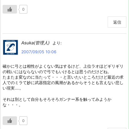
0
返信
Asuka(管理人)
より:
2007/09/05 10:06
確かに弓とは相性がよくない気はするけど、上位ラオほどギリギリ
の戦いにはならないので弓でもいけるとは思うのだけどね。
たまたま変なのに当たって・・・と言いたいところだけど最近の求
人でのミラて妙に武器指定の風潮があるからそうとも言えない悲し
い現実….。
それは別として自分もそろそろガンナー系を触ってみようか
な・・・。
0