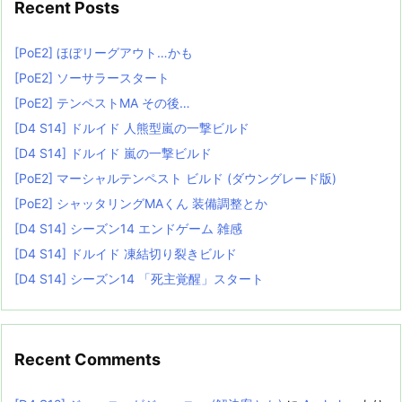
Recent Posts
[PoE2] ほぼリーグアウト…かも
[PoE2] ソーサラースタート
[PoE2] テンペストMA その後…
[D4 S14] ドルイド 人熊型嵐の一撃ビルド
[D4 S14] ドルイド 嵐の一撃ビルド
[PoE2] マーシャルテンペスト ビルド (ダウングレード版)
[PoE2] シャッタリングMAくん 装備調整とか
[D4 S14] シーズン14 エンドゲーム 雑感
[D4 S14] ドルイド 凍結切り裂きビルド
[D4 S14] シーズン14 「死主覚醒」スタート
Recent Comments